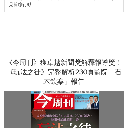
見前瞻行動
《今周刊》獲卓越新聞獎解釋報導獎！
《玩法之徒》完整解析230頁監院「石
木欽案」報告