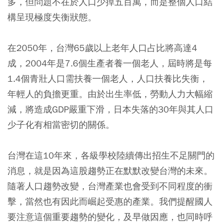
多，但問題不在於人口少掉五百萬，而是整個人口結
構呈現極度失衡狀態。
在2050年，台灣65歲以上老年人口占比將高達4
成，2004年是7.6個生產者養一個老人，屆時將是每
1.4個青壯人口需扶養一個老人，人口扶養比失衡，
年輕人的負擔更重。由於出生率低，勞動人力大幅縮
減，將造成GDP嚴重下滑，日本失落的30年與其人口
少子化有相當密切的關係。
台灣在這10年來，各級學校陸續傳出招生不足關門的
消息，就是因為這股趨勢正在默默改變台灣的未來。
隨著人口趨勢改變，台灣產業也會受到不同程度的衝
擊，當然也有因此而崛起受惠的產業。我們提醒國人
要注意這個重要趨勢的變化，及早做因應，也同時呼