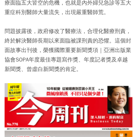
療面臨五大皆空的危機，也就是內外婦兒急診等五大
重症科別醫師大量流失，出現嚴重醫師荒。
問題披露後，政府修改了醫療法，合理化醫療刑責，
終於解決醫師長期以來面臨被課刑責的恐懼。這個封
面故事出刊後，榮獲國際重要新聞獎項｜亞洲出版業
協會SOPA年度最佳專題寫作獎、年度記者獎及卓越
新聞獎、曾虛白新聞獎的肯定。