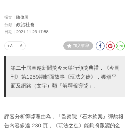
陳偉周
政治社會
2021-11-23 17:58
+A
-A
加入收藏
第二十屆卓越新聞獎今天舉行頒獎典禮，《今周
刊》第1259期封面故事《玩法之徒》，獲頒平
面及網路（文字）類「解釋報導獎」。
評審分析得獎理由為，「監察院『石木欽案』彈劾報
告內容多達 230 頁，《玩法之徒》能夠將艱澀的金