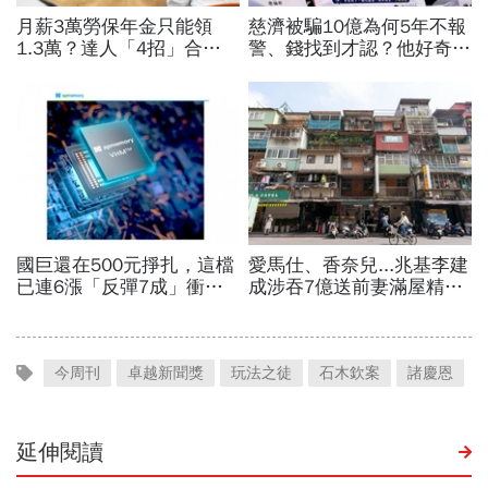
今周刊
卓越新聞獎
玩法之徒
石木欽案
諸慶恩
延伸閱讀