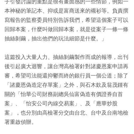
子引發討論的重點是很有畫面感的一些情節，例如一
本神秘的筆記本、抑或是富商送來的襯衫等。負責撰
寫報告的監察委員特別告訴我們，希望這個案子可以
回歸本案，什麼叫做回歸本案，就是從案子一條一條
抽絲剝繭，抽出他們的玩法細節是什麼。」
這篇投入大量人力、抽絲剝繭製作而成的報導，出刊
後引起廣大迴響，讓台灣高檢署針對諸慶恩案申請再
審，希望司法能還抑鬱而終的銀行員一個公道；除了
「諸慶恩偽造定存單案」之外，與石木欽及翁茂鍾有
關的「怡華公司財務副總吳仙富偽造有價證券自首
案」、「怡安公司內線交易案」、及「應華炒股
案」，也分別由高檢署分交由台北、台中及台南地檢
署重啟偵辦。