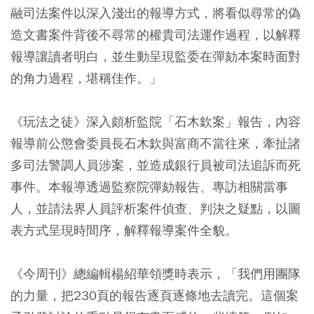
融司法案件以深入淺出的報導方式，將看似尋常的偽
造文書案件背後不尋常的權貴司法運作過程，以解釋
報導讓讀者明白，並生動呈現監委在彈劾本案時面對
的角力過程，堪稱佳作。」
《玩法之徒》深入頗析監院「石木欽案」報告，內容
報導前公懲會委員長石木欽與富商不當往來，牽扯諸
多司法警調人員涉案，並造成銀行員被司法追訴而死
事件。本報導透過監察院彈劾報告、專訪相關當事
人，並請法界人員評析案件偵查、判決之疑點，以圖
表方式呈現時間序，解釋報導案件全貌。
《今周刊》總編輯楊紹華領獎時表示，「我們用團隊
的力量，把230頁的報告逐頁逐條地去讀完。這個案