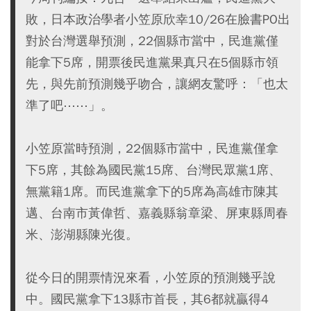
敗，日本政治學者小笠原欣幸10/26在臉書PO出
對於台灣選舉預測，22個縣市當中，民進黨僅
能拿下5席，開票後民進黨果真只在5個縣市領
先，與先前預測幾乎吻合，讓網友驚呼：「也太
準了吧⋯⋯」。
小笠原當時預測，22個縣市當中，民進黨僅拿
下5席，其餘為國民黨15席、台灣民眾黨1席、
無黨籍1席。而民進黨拿下的5席為高雄市陳其
邁、台南市黃偉哲、嘉義縣翁章梁、屏東縣周春
米、澎湖縣陳光復。
從今日的開票情況來看，小笠原的預測幾乎說
中。國民黨拿下13縣市首長，其6都就贏得4