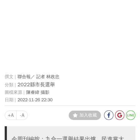
聯合報／ 記者 林政忠
2022縣市長選舉
陳睿緯 攝影
2022-11-26 22:30
+A
-A
加入收藏
今周刊編按：九合一選舉結果出爐，民進黨大