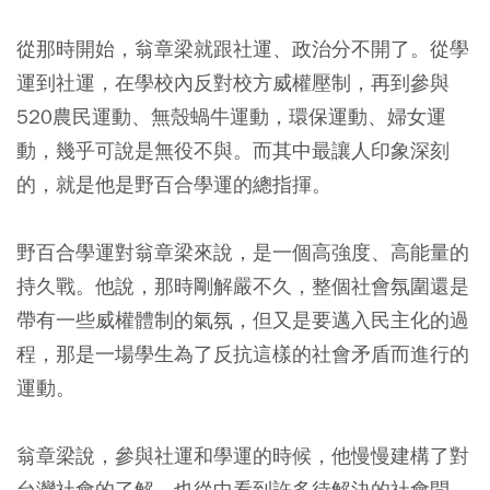
從那時開始，翁章梁就跟社運、政治分不開了。從學
運到社運，在學校內反對校方威權壓制，再到參與
520農民運動、無殼蝸牛運動，環保運動、婦女運
動，幾乎可說是無役不與。而其中最讓人印象深刻
的，就是他是野百合學運的總指揮。
野百合學運對翁章梁來說，是一個高強度、高能量的
持久戰。他說，那時剛解嚴不久，整個社會氛圍還是
帶有一些威權體制的氣氛，但又是要邁入民主化的過
程，那是一場學生為了反抗這樣的社會矛盾而進行的
運動。
翁章梁說，參與社運和學運的時候，他慢慢建構了對
台灣社會的了解，也從中看到許多待解決的社會問