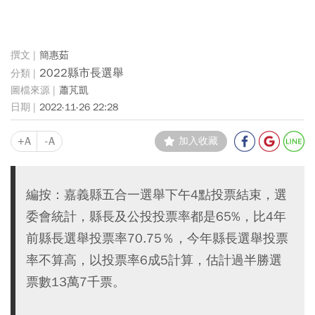
簡惠茹
2022縣市長選舉
蕭芃凱
2022-11-26 22:28
+A
-A
加入收藏
編按：嘉義縣五合一選舉下午4點投票結束，選
委會統計，縣長及公投投票率都是65%，比4年
前縣長選舉投票率70.75％，今年縣長選舉投票
率不算高，以投票率6成5計算，估計過半勝選
票數13萬7千票。