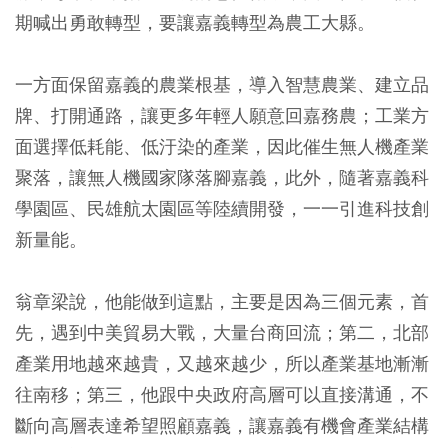
期喊出勇敢轉型，要讓嘉義轉型為農工大縣。
一方面保留嘉義的農業根基，導入智慧農業、建立品
牌、打開通路，讓更多年輕人願意回嘉務農；工業方
面選擇低耗能、低汙染的產業，因此催生無人機產業
聚落，讓無人機國家隊落腳嘉義，此外，隨著嘉義科
學園區、民雄航太園區等陸續開發，一一引進科技創
新量能。
翁章梁說，他能做到這點，主要是因為三個元素，首
先，遇到中美貿易大戰，大量台商回流；第二，北部
產業用地越來越貴，又越來越少，所以產業基地漸漸
往南移；第三，他跟中央政府高層可以直接溝通，不
斷向高層表達希望照顧嘉義，讓嘉義有機會產業結構