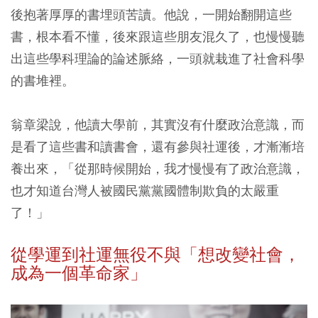
後抱著厚厚的書埋頭苦讀。他說，一開始翻開這些
書，根本看不懂，後來跟這些朋友混久了，也慢慢聽
出這些學科理論的論述脈絡，一頭就栽進了社會科學
的書堆裡。
翁章梁說，他讀大學前，其實沒有什麼政治意識，而
是看了這些書和讀書會，還有參與社運後，才漸漸培
養出來，「從那時候開始，我才慢慢有了政治意識，
也才知道台灣人被國民黨黨國體制欺負的太嚴重
了！」
從學運到社運無役不與「想改變社會，
成為一個革命家」