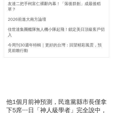
友達二把手柯富仁裸辭內幕！「落後群創」成最後稻
草？
2026前進大南方論壇
佳世達集團艦隊無人機小隊起飛！鎖定美日頂級客戶切
入
今周刊30週年特輯｜更好的台灣：回望精彩風雲，預
見前瞻行動
他1個月前神預測，民進黨縣市長僅拿
下5席…日「神人級學者」完全說中，