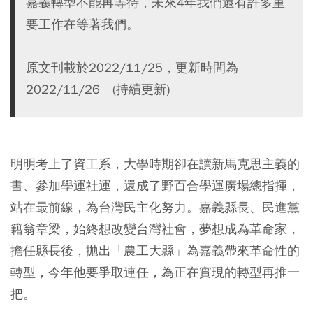
嘉義轉型不能再等待，未來4年我們還有許多重
要工作在等著我們。
原文刊載於2022/11/25，更新時間為
2022/11/26 (持續更新)
明明考上了資工系，大學時期卻在讀新馬克思主義的
書、參加學運社運，還成了野百合學運廣場總指揮，
站在最前線，為台灣民主化努力。嘉義縣長、民進黨
籍翁章梁，始終想改變台灣社會，夢想成為革命家，
擔任縣長後，拋出「農工大縣」為嘉義帶來革命性的
轉型，今年他要爭取連任，為正在實現的轉型再推一
把。