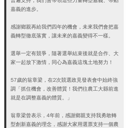
普遍支持，我們會帶領這些力量轉型嘉義、帶動
嘉義的進步。
感謝鄉親再給我們四年的機會，未來我們會把嘉
義轉型徹底落實，讓未來的嘉義變得不一樣。
選舉一定有競爭，隨著選舉結束後就是合作、大
家一起放下激情，同心為嘉義這塊土地努力！
57歲的翁章梁，在2次競選政見發表會中始終強
調「抓住機會，改善體質！我們往農工大縣前進
就是在調整嘉義的體質。」
翁章梁曾表示，4年前，感謝鄉親支持我勇敢轉
型創新嘉義的理念，感謝大家用選票支持一個農