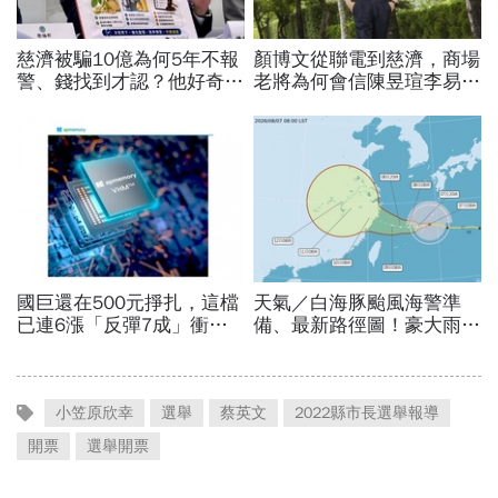
小笠原欣幸
選舉
蔡英文
2022縣市長選舉報導
開票
選舉開票