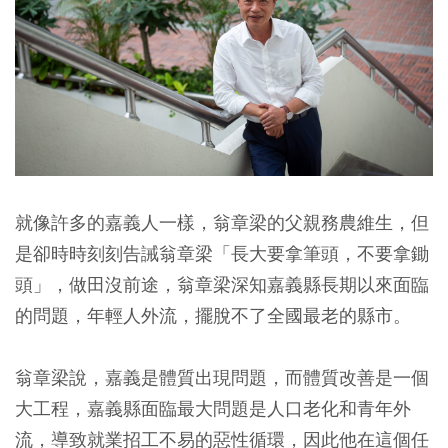
就像許多的嘉義人一樣，翁章梁的父親務農維生，但
是卻時時刻刻告誡翁章梁「長大要拿筆頭，不要拿鋤
頭」，做田沒前途，翁章梁深知嘉義縣長期以來面臨
的問題，年輕人外流，擺脫不了全國最老的縣市。
翁章梁說，嘉義是體質出現問題，而體質改善是一個
大工程，嘉義縣面臨最大問題是人口老化和青年外
流，導致就業招工不易的惡性循環，因此他在這個任