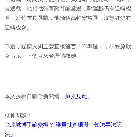
長選戰，他預估張善政可能當選，鄭運鵬仍有逆轉機
會；新竹市長選戰，他預估高虹安當選，沈慧虹仍有
逆轉機會。
不過，媒體人周玉蔻直接留言「不準確」，小笠原欣
幸表示，下個月來台灣請教她。
本文授權自聯合新聞網，
原文見此
。
延伸閱讀：
台北城博手諭交辦？ 議員批黃珊珊「知法弄法玩
法」