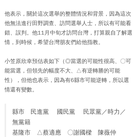
他表示，關於這次選舉的整體情況和背景，因為這次
他無法進行田野調查、訪問選舉人士，所以有可能看
錯、誤判。他11月中旬才訪問台灣，打算親自了解選
情，到時候，希望台灣朋友們給他指教。
小笠原欣幸預估表如下（◎當選的可能性很高、〇可
能當選，但領先的幅度不大、△有逆轉勝的可能
性），但他也表示，因為有6縣市可能逆轉，所以選
情還有變數。
縣市 民進黨 國民黨 民眾黨／時力／
無黨籍
基隆市 △蔡適應 〇謝國樑 陳薇仲