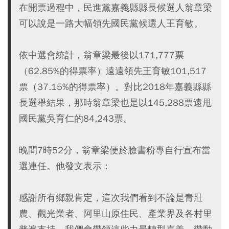
在開票過程中，民進黨嘉義縣縣長候選人翁章梁
可以說是一路大幅領先國民黨候選人王育敏。
依中選會統計，翁章梁最後以171,777票
（62.85%的得票率）遠遠領先王育敏101,517
票（37.15%的得票率）。對比2018年嘉義縣縣
長選舉結果，那時翁章梁也是以145,288票遠甩
國民黨吳育仁的84,243票。
晚間7時52分，翁章梁便於臉書粉專自行宣布當
選連任。他發文表示：
感謝所有鄉親肯定，這次我們看到不論是青壯
農、觀光業者、阿里山原住民、產業界及各村里