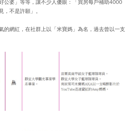
好公婆」等等，讓不少人傻眼：「買房每戶補助4000
見，不是許願」。
氣的網紅，在社群上以「米寶媽」為名，過去曾以一支