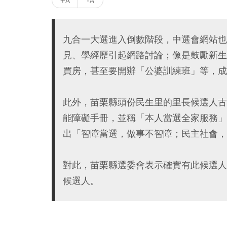
+A
-A
九合一大選進入倒數階段，中選會網站也
見、學經歷引起網路討論；像是鼓勵新生兒
買房，甚至要開辦「公婆訓練班」等，成
此外，苗栗縣頭份民生里的里長候選人古
能障礙手冊，並稱「本人當選全家服務」
出「智障當選，做事不智障；民主社會，
對此，苗栗縣選委會表示確實有此候選人
候選人。