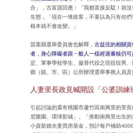
合」，古富源回應：「我都直接反駁！就沒
生態，「現在一堆政客，不要以為只有你們
根本就不會改變。」
苗栗縣選舉委員會也解釋，
古益弦的相關資
者，身心障礙者跟ㄧ般人一樣經過審核仍可
定、軍事學校學生、服替代役之現役役男、
鄉（鎮、市、區）公所辦理選舉事務人員及
人妻里長政見喊開設「公婆訓練
引起討論的還有桃園市蘆竹區南興里的里長
尼樂園、環球影城」、「推動南興里出生的
小資新婚夫妻買房基金，預計每戶補助40