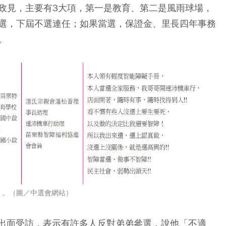
政見，主要有3大項，第一是教育、第二是風雨球場，
選，下屆不選連任；如果當選，保證金、里長四年事務
。
」。（圖／中選會網站）
富源出面受訪，表示有許多人反對弟弟參選，說他「不適