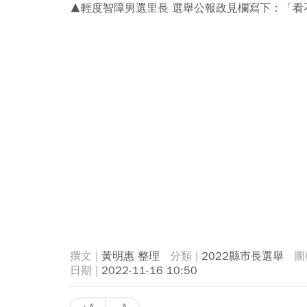
▲輕度智障男選里長 選舉公報政見欄寫下：「看
黃明惠 整理
2022縣市長選舉
2022-11-16 10:50