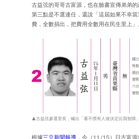
古益弦的哥哥古富源，也在臉書宣傳弟弟的
第三點是不選連任，還說「這屆如果不幸當
費，全數捐出，把費用全數用在民生里上」
▲古益弦參選里長，喊出「看不慣有人做決定比我智障
根據
三立新聞報導
，今（11/15）日古