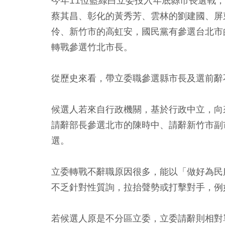
今年11位藍綠白立委投入年底縣市長選戰
蔡其昌、彰化的黃秀芳、雲林的劉建國、屏
伶、新竹市的高虹安，國民黨有參選台北市
轉戰參選竹北市長。
從歷史來看，帶立委職參選縣市長及選前辭
候選人若來自行政機關，基於行政中立，向
請辭部長參選北市的陳時中、請辭新竹市副
選。
立委轉戰不辭職原因很多，能以「做好為民
不乏針對性質詢，拉抬聲勢或打擊對手，例
若候選人原是不分區立委，立委請辭則相對