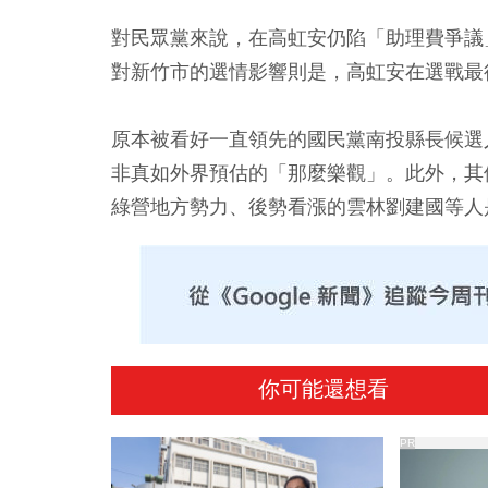
對民眾黨來說，在高虹安仍陷「助理費爭議
對新竹市的選情影響則是，高虹安在選戰最
原本被看好一直領先的國民黨南投縣長候選
非真如外界預估的「那麼樂觀」。此外，其
綠營地方勢力、後勢看漲的雲林劉建國等人
你可能還想看
PR