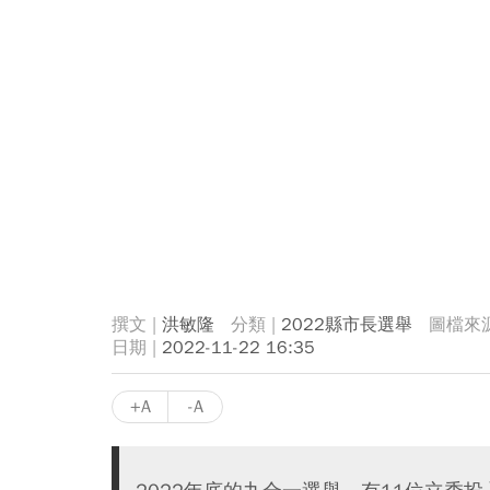
洪敏隆
2022縣市長選舉
2022-11-22 16:35
+A
-A