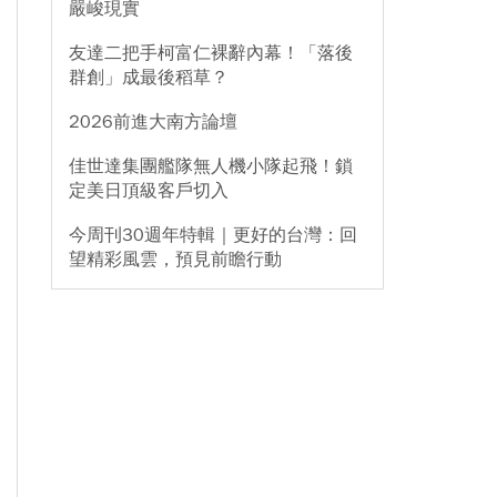
嚴峻現實
友達二把手柯富仁裸辭內幕！「落後
群創」成最後稻草？
2026前進大南方論壇
佳世達集團艦隊無人機小隊起飛！鎖
定美日頂級客戶切入
今周刊30週年特輯｜更好的台灣：回
望精彩風雲，預見前瞻行動