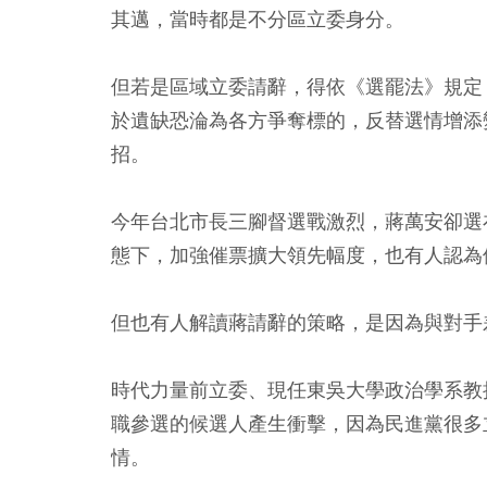
其邁，當時都是不分區立委身分。
但若是區域立委請辭，得依《選罷法》規定
於遺缺恐淪為各方爭奪標的，反替選情增添
招。
今年台北市長三腳督選戰激烈，蔣萬安卻選
態下，加強催票擴大領先幅度，也有人認為
但也有人解讀蔣請辭的策略，是因為與對手
時代力量前立委、現任東吳大學政治學系教
職參選的候選人產生衝擊，因為民進黨很多
情。