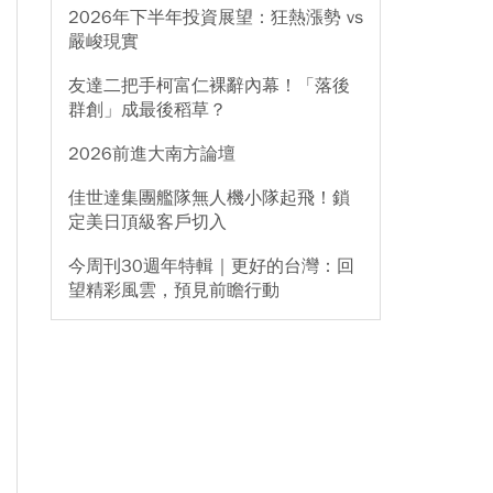
2026年下半年投資展望：狂熱漲勢 vs
嚴峻現實
友達二把手柯富仁裸辭內幕！「落後
群創」成最後稻草？
2026前進大南方論壇
佳世達集團艦隊無人機小隊起飛！鎖
定美日頂級客戶切入
今周刊30週年特輯｜更好的台灣：回
望精彩風雲，預見前瞻行動