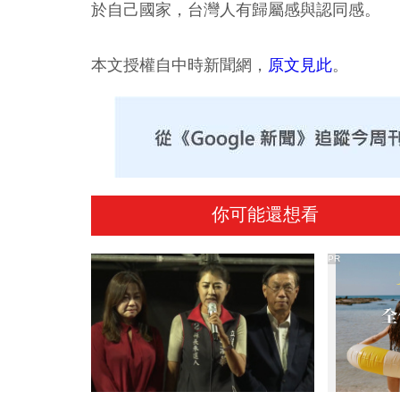
於自己國家，台灣人有歸屬感與認同感。
本文授權自中時新聞網，
原文見此
。
你可能還想看
PR