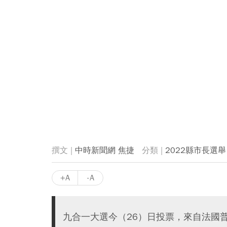
中時新聞網 焦捷
2022縣市長選舉
+A
-A
九合一大選今（26）日投票，來自法國