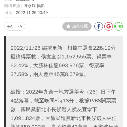
陳永錚 攝影
2022-11-26 20:49
+A
-A
加入收藏
2022/11/26 編按更新：根據中選會22點12分
最終得票數，侯友宜以1,152,555票、得票率
62.42%，大勝林佳龍693,976票、得票率
37.58%，兩人差距45萬8,579票。
編按：2022年九合一地方選舉今（26）日下午
4點落幕，截至晚間8時18分，根據TVBS開票票
數，國民黨新北市長候選人侯友宜拿下
1,091,824票，大贏民進黨新北市長候選人林佳
龍的659,992票，贏了超過43萬票，更突破行政