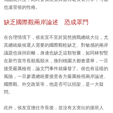
也違背侯的性格。
缺乏國際觀兩岸論述 恐成罩門
在合理情境下，侯友宜不至於貿然挑戰總統大位，尤
其總統級候選人需要的國際觀較缺乏、對敏感的兩岸
議題也保持距離，身邊也缺乏這類智囊，如同林智堅
在新竹當市長順風順水，換到桃園大都會選舉，一旦
接受嚴厲檢視，論文門事件就爆發了。侯也有這樣的
風險，一旦參選總統要接受各方嚴厲檢視兩岸論述、
國際觀、外交政策等，他是否可以招架，是一大疑
問。
此外，侯友宜擔任市長後，並沒有太突出的接班人