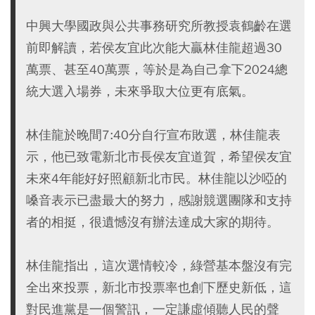
中興大學國政與公共事務研究所教授袁鶴齡在選
前即解讀，若侯友宜此次能大贏林佳龍超過30
萬票、甚至40萬票，等於是為自己拿下2024總
統大選入場券，未來爭取大位更有底氣。
林佳龍於晚間7:40分自行宣布敗選，林佳龍表
示，他已致電新北市長侯友宜道賀，希望侯友宜
未來4年能好好照顧新北市民。林佳龍以沙啞的
嗓音表示已盡最大的努力，感謝競選團隊和支持
者的相挺，很遺憾沒有辦法達成大家的期待。
林佳龍指出，這次選情較冷，綠營基本盤沒有完
全出來投票，新北市投票率也創下歷史新低，這
對民進黨是一個警訊，一定謙虛傾聽人民的聲