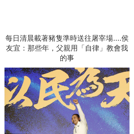
每日清晨載著豬隻準時送往屠宰場....侯
友宜：那些年，父親用「自律」教會我
的事