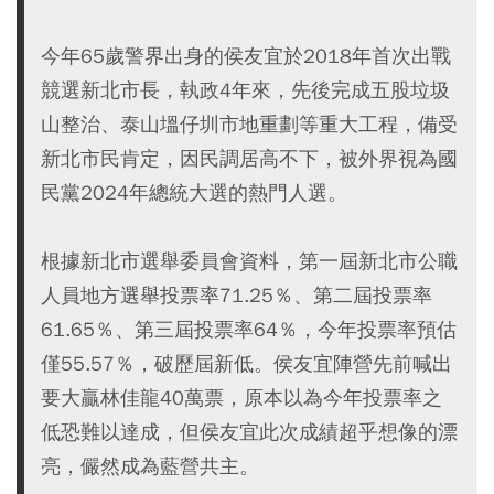
今年65歲警界出身的侯友宜於2018年首次出戰
競選新北市長，執政4年來，先後完成五股垃圾
山整治、泰山塭仔圳市地重劃等重大工程，備受
新北市民肯定，因民調居高不下，被外界視為國
民黨2024年總統大選的熱門人選。
根據新北市選舉委員會資料，第一屆新北市公職
人員地方選舉投票率71.25％、第二屆投票率
61.65％、第三屆投票率64％，今年投票率預估
僅55.57％，破歷屆新低。侯友宜陣營先前喊出
要大贏林佳龍40萬票，原本以為今年投票率之
低恐難以達成，但侯友宜此次成績超乎想像的漂
亮，儼然成為藍營共主。