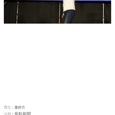
蕭婷方
焦點新聞