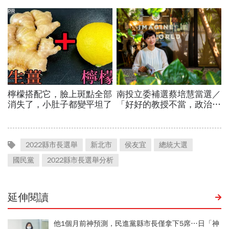
2022縣市長選舉
新北市
侯友宜
總統大選
國民黨
2022縣市長選舉分析
延伸閱讀
他1個月前神預測，民進黨縣市長僅拿下5席…日「神