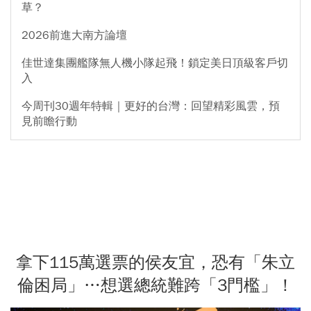
草？
2026前進大南方論壇
佳世達集團艦隊無人機小隊起飛！鎖定美日頂級客戶切
入
今周刊30週年特輯｜更好的台灣：回望精彩風雲，預
見前瞻行動
拿下115萬選票的侯友宜，恐有「朱立
倫困局」…想選總統難跨「3門檻」！