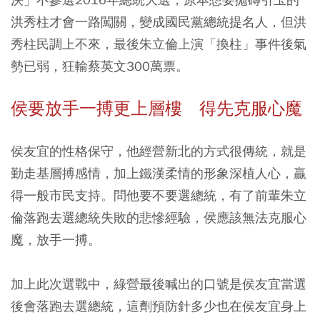
洪秀柱才會一路闖關，變成國民黨總統提名人，但洪
秀柱民調上不來，最後朱立倫上演「換柱」事件後氣
勢已弱，狂輸蔡英文300萬票。
侯要放手一搏更上層樓 得先克服心魔
侯友宜的性格保守，他經營新北的方式很傳統，就是
勤走基層搏感情，加上鐵漢柔情的形象深植人心，贏
得一般市民支持。問他要不要選總統，有了前輩朱立
倫落跑去選總統失敗的悲慘經驗，侯應該無法克服心
魔，放手一搏。
加上此次選戰中，綠營最後喊出的口號是侯友宜當選
後會落跑去選總統，這劑預防針多少也在侯友宜身上