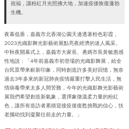
祝福，讓粉紅月光照拂大地，加速疫後恢復蓬勃
生機。
夜幕低垂，嘉義市北香湖公園天邊透著粉色彩霞，
2023光織影舞光影藝術展點亮夜經濟的迷人風采。
中秋夜開幕式上，嘉義市大家長、勇媽市長黃敏惠感
性地說：「4年前嘉義市初登場的光織影舞展，給全
台民眾帶來嶄新印象，同時創造許多美好回憶，無奈
過去3年多來的新冠肺炎疫情嚴重打擊人民生活，無
情病毒帶來太多人間苦難，今年的光織影舞光影藝術
展我們希望創造新氣象，選擇象徵溫柔力量的粉紅
色，讓所有造訪者累積迎接疫後復甦挑戰的信心，扶
老攜幼找到凝聚往前走的力量。」