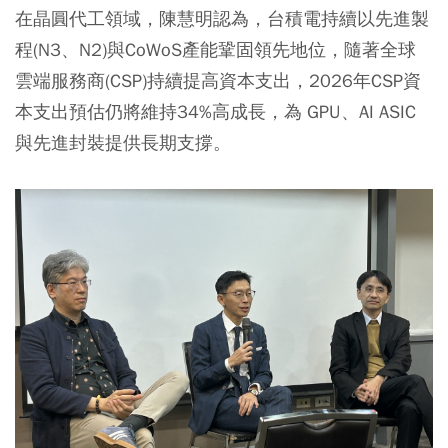
在晶圓代工領域，陳慧明認為，台積電持續以先進製
程(N3、N2)與CoWoS產能鞏固領先地位，隨著全球
雲端服務商(CSP)持續提高資本支出，2026年CSP資
本支出預估仍將維持34%高成長，為 GPU、AI ASIC
與先進封裝提供長期支撐。