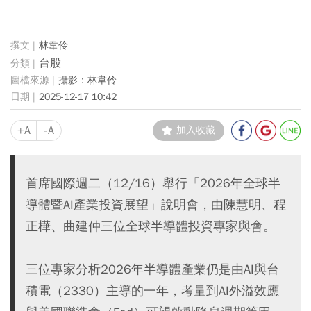
林韋伶
台股
攝影：林韋伶
2025-12-17 10:42
+A
-A
加入收藏
首席國際週二（12/16）舉行「2026年全球半
導體暨AI產業投資展望」說明會，由陳慧明、程
正樺、曲建仲三位全球半導體投資專家與會。
三位專家分析2026年半導體產業仍是由AI與台
積電（2330）主導的一年，考量到AI外溢效應