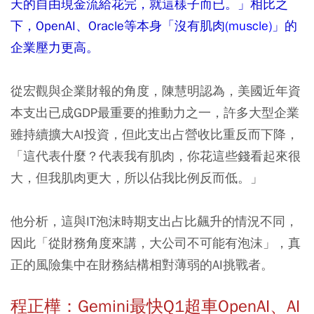
天的自由現金流給花完，就這樣子而已。」相比之
下，OpenAI、Oracle等本身「沒有肌肉
(muscle)
」的
企業壓力更高。
從宏觀與企業財報的角度，陳慧明認為，美國近年資
本支出已成GDP最重要的推動力之一，許多大型企業
雖持續擴大AI投資，但此支出占營收比重反而下降，
「這代表什麼？代表我有肌肉，你花這些錢看起來很
大，但我肌肉更大，所以佔我比例反而低。」
他分析，這與IT泡沫時期支出占比飆升的情況不同，
因此「從財務角度來講，大公司不可能有泡沫」，真
正的風險集中在財務結構相對薄弱的AI挑戰者。
程正樺：Gemini最快Q1超車OpenAI、AI