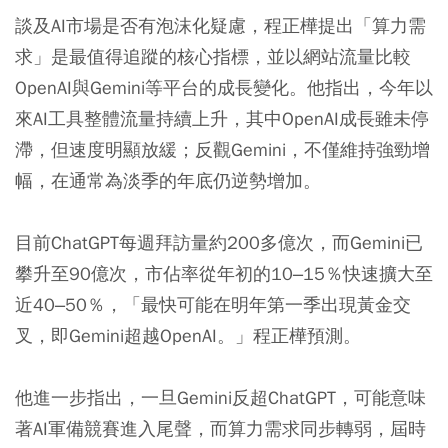
談及AI市場是否有泡沫化疑慮，程正樺提出「算力需
求」是最值得追蹤的核心指標，並以網站流量比較
OpenAI與Gemini等平台的成長變化。他指出，今年以
來AI工具整體流量持續上升，其中OpenAI成長雖未停
滯，但速度明顯放緩；反觀Gemini，不僅維持強勁增
幅，在通常為淡季的年底仍逆勢增加。
目前ChatGPT每週拜訪量約200多億次，而Gemini已
攀升至90億次，市佔率從年初的10–15％快速擴大至
近40–50％，「最快可能在明年第一季出現黃金交
叉，即Gemini超越OpenAI。」程正樺預測。
他進一步指出，一旦Gemini反超ChatGPT，可能意味
著AI軍備競賽進入尾聲，而算力需求同步轉弱，屆時