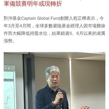
軍備競賽明年或現轉折
對沖基金Captain Global Fund創辦人程正樺表示，今
年3月至4月間，全球多數避險基金經理人因市場難操
作而大幅降低持股水位，結果錯過5、6月以來的凌厲
漲勢。