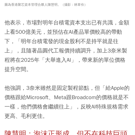
圖為香港聚芯資本管理合夥人陳慧明。（攝影：林韋伶）
他表示，市場對明年台積電資本支出已有共識，金額
上看500億美元，並預估在AI產品單價較高的帶動
下，「明年台積電發的現金股利不是持平就是往
上」，且隨著晶圓代工報價持續調升，加上3奈米製
程將在2025年「大舉進入AI」，帶來新的單位價格
提升空間。
他強調，3奈米雖然是固定製程節點，但「給Apple的
價格跟給Microsoft、Meta跟Broadcom的價格就是不
一樣，他們價格會繼續往上」，反映AI特殊規格需求
更高、毛利更佳。
陳慧明：泡沫正形成，但不在科技巨頭