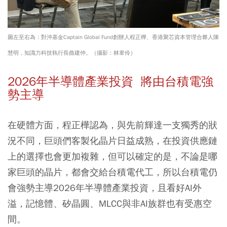
圖左至右為：對沖基金Captain Global Fund創辦人程正樺、香港聚芯資本管理合夥人陳
慧明，知識力科技執行長曲建仲。（攝影：林韋伶）
2026年半導體產業投資 將由台積電強
勢主導
在硬體方面，程正樺認為，與先前輝達一支獨秀的狀
況不同，巨頭們客製化晶片日益成熟，在投資供應鏈
上的選擇也會更加複雜，但可以確定的是，不論是哪
家巨頭的晶片，都會交給台積電代工，所以台積電仍
會強勢主導2026年半導體產業投資，且看好AI外
溢，記憶體、矽晶圓、MLCC與非AI族群也有受惠空
間。