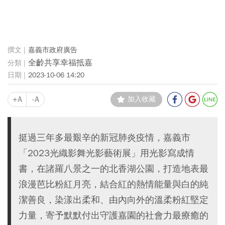
嘉義市政府廣告
全齡共享幸福抵嘉
2023-10-06 14:20
+A
-A
加入收藏
挺過三年多最艱辛的新冠肺炎疫情，嘉義市
「2023光織影舞光影藝術展」用光影寫成情
書，在諸羅八景之一的北香湖公園，打造地表最
浪漫芭比粉紅月亮，結合紅的熱情能量與白的純
潔善良，染漾出柔和、由內向外的溫柔粉紅堅定
力量，寄予默默付出守護嘉園的社會力最療癒的