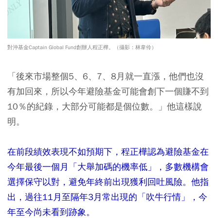
對沖基金Captain Global Fund創辦人程正樺。（攝影：林韋伶）
「後來市場整個5、6、7、8月就一直漲，他們也沒
有加回來，所以今年避險基金可能會創下一個賺不到
10％的紀錄，大部分可能都是個位數。」他這樣說
明。
在前段績效表現不如預期下，程正樺認為避險基金在
今年最後一個月「大舉加碼的機率低」，多數機構會
選擇保守以對，避免年終前出現獲利回吐風險。他指
出，過往11月至隔年3月常出現的「吹牛行情」，今
年至今尚未看到跡象。