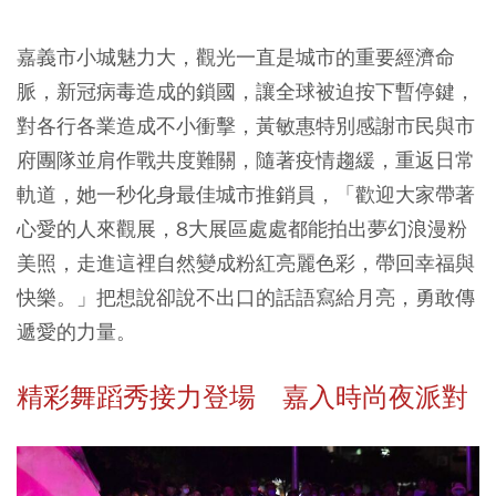
嘉義市小城魅力大，觀光一直是城市的重要經濟命
脈，新冠病毒造成的鎖國，讓全球被迫按下暫停鍵，
對各行各業造成不小衝擊，黃敏惠特別感謝市民與市
府團隊並肩作戰共度難關，隨著疫情趨緩，重返日常
軌道，她一秒化身最佳城市推銷員，「歡迎大家帶著
心愛的人來觀展，8大展區處處都能拍出夢幻浪漫粉
美照，走進這裡自然變成粉紅亮麗色彩，帶回幸福與
快樂。」把想說卻說不出口的話語寫給月亮，勇敢傳
遞愛的力量。
精彩舞蹈秀接力登場 嘉入時尚夜派對