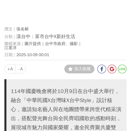
張名榕
漾台中：富市台中X新好生活
圖片提供｜台中市政府、攝影｜
江茗洋
2025-10-09 00:01
+A
-A
加入收藏
114年國慶晚會將於10月9日在台中盛大舉行，
融合「中華民國X台灣味X台中Style」設計核
心，邀請知名藝人與在地團體帶來跨世代精采演
出，搭配聲光舞台與全民齊唱國歌的感動時刻，
展現城市魅力與國家榮耀，邀全民齊聚共慶雙