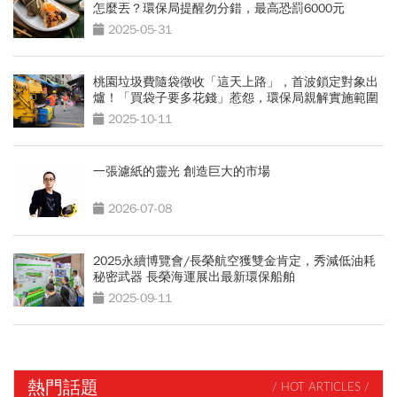
怎麼丟？環保局提醒勿分錯，最高恐罰6000元
2025-05-31
桃園垃圾費隨袋徵收「這天上路」，首波鎖定對象出
爐！「買袋子要多花錢」惹怨，環保局親解實施範圍
2025-10-11
一張濾紙的靈光 創造巨大的市場
2026-07-08
2025永續博覽會/長榮航空獲雙金肯定，秀減低油耗
秘密武器 長榮海運展出最新環保船舶
2025-09-11
熱門話題
/ HOT ARTICLES /