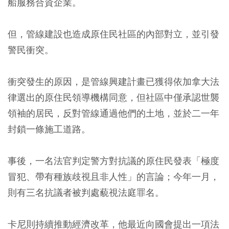
船服務合資企業。
但，管線建設也造成原住民社區的內部對立，並引發
警民衝突。
衝突發生的原因，是管線興建計畫已獲得依加拿大法
律選出的原住民領導機構同意，但社區中僅承認世襲
領袖的居民，反對管線通過他們的土地，並於二一年
封鎖一條施工道路。
事後，一名法官判定警方對抗議的原住民發表「極度
冒犯、帶有種族歧視且非人性」的言論；今年一月，
則有三名抗議者被判處藐視法庭罪名。
卡尼則持續推動經濟改革，他最近向國會提出一項法