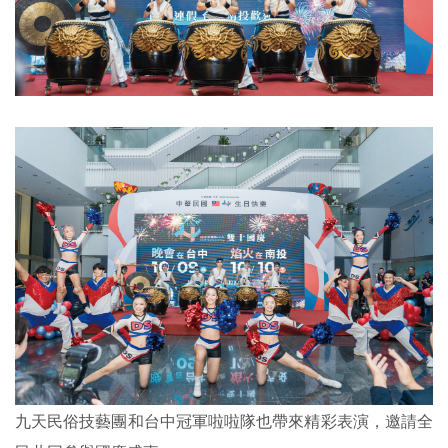
九天民俗技藝團和台中冠軍啦啦隊也帶來精彩表演，邀請全