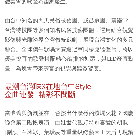
徹雲霄的歌聲為國家慶生。
由台中知名的九天民俗技藝團、戊己劇團、震樂堂、
台灣特技團等多個知名民俗技藝團體，運用結合視覺
影像與光雕跨界台灣傳統戲劇，展現台灣文化的多元
融合。全球僑生歌唱大賽總冠軍同樣應邀登台，將以
優美悅耳的歌聲搭配精心編排的舞蹈，與LED螢幕動
畫，為晚會帶來豐富的視覺與聽覺饗宴。
最潮台灣味X在地台中Style
金曲連發 精彩不間斷
當懷舊與新潮並存，會擦出什麼樣的燦爛火花？國慶
晚會第二階段表演，由壯世代觀眾特別喜愛的胡瓜、
陽帆、白冰冰、葉璦菱等重量級綜藝天王天后再現鑽