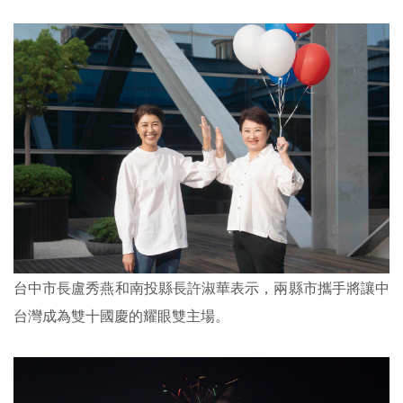
台中市長盧秀燕和南投縣長許淑華表示，兩縣市攜手將讓中
台灣成為雙十國慶的耀眼雙主場。