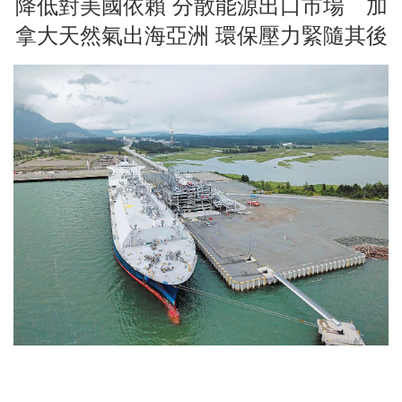
降低對美國依賴 分散能源出口市場 加
拿大天然氣出海亞洲 環保壓力緊隨其後