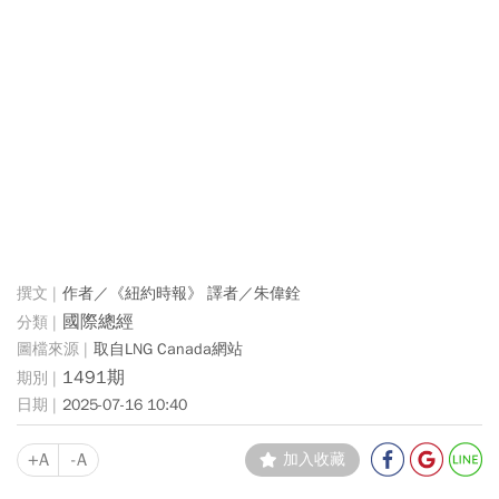
作者／《紐約時報》 譯者／朱偉銓
國際總經
取自LNG Canada網站
1491期
2025-07-16 10:40
+A
-A
加入收藏