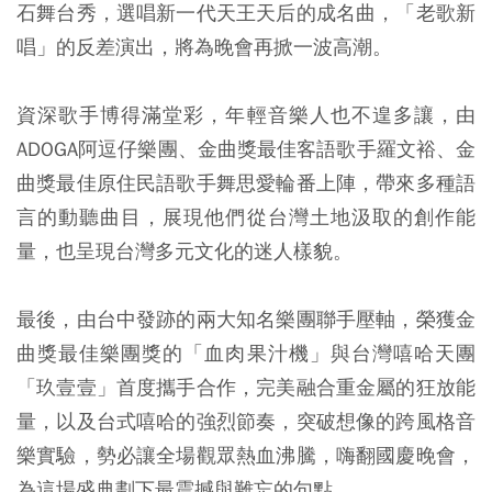
石舞台秀，選唱新一代天王天后的成名曲，「老歌新
唱」的反差演出，將為晚會再掀一波高潮。
資深歌手博得滿堂彩，年輕音樂人也不遑多讓，由
ADOGA阿逗仔樂團、金曲獎最佳客語歌手羅文裕、金
曲獎最佳原住民語歌手舞思愛輪番上陣，帶來多種語
言的動聽曲目，展現他們從台灣土地汲取的創作能
量，也呈現台灣多元文化的迷人樣貌。
最後，由台中發跡的兩大知名樂團聯手壓軸，榮獲金
曲獎最佳樂團獎的「血肉果汁機」與台灣嘻哈天團
「玖壹壹」首度攜手合作，完美融合重金屬的狂放能
量，以及台式嘻哈的強烈節奏，突破想像的跨風格音
樂實驗，勢必讓全場觀眾熱血沸騰，嗨翻國慶晚會，
為這場盛典劃下最震撼與難忘的句點。