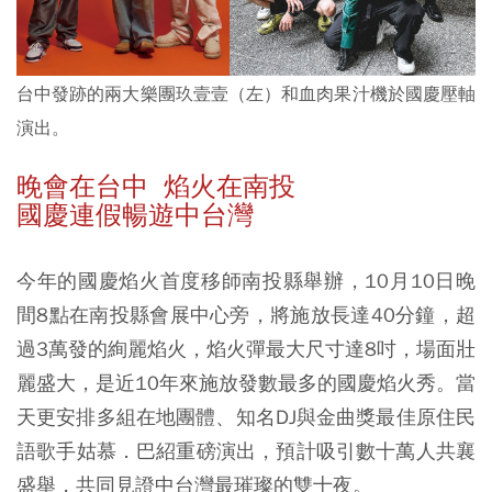
台中發跡的兩大樂團玖壹壹（左）和血肉果汁機於國慶壓軸
演出。
晚會在台中 焰火在南投
國慶連假暢遊中台灣
今年的國慶焰火首度移師南投縣舉辦，10月10日晚
間8點在南投縣會展中心旁，將施放長達40分鐘，超
過3萬發的絢麗焰火，焰火彈最大尺寸達8吋，場面壯
麗盛大，是近10年來施放發數最多的國慶焰火秀。當
天更安排多組在地團體、知名DJ與金曲獎最佳原住民
語歌手姑慕．巴紹重磅演出，預計吸引數十萬人共襄
盛舉，共同見證中台灣最璀璨的雙十夜。