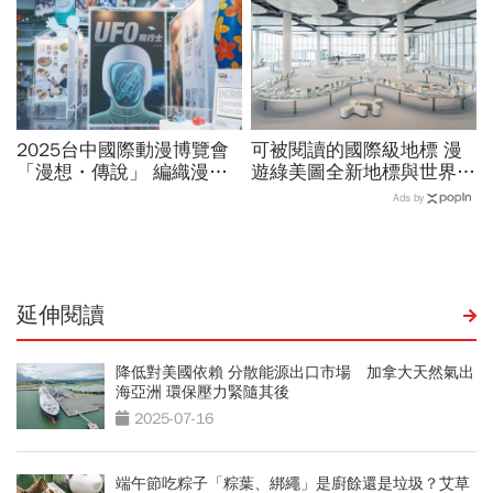
2025台中國際動漫博覽會
可被閱讀的國際級地標 漫
「漫想・傳說」 編織漫博
遊綠美圖全新地標與世界並
新篇章
列
Ads by
延伸閱讀
降低對美國依賴 分散能源出口市場 加拿大天然氣出
海亞洲 環保壓力緊隨其後
2025-07-16
端午節吃粽子「粽葉、綁繩」是廚餘還是垃圾？艾草