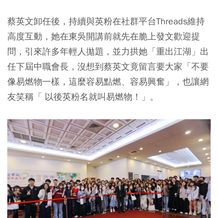
蔡英文卸任後，持續與英粉在社群平台Threads維持
高度互動，她在東吳開講前就先在脆上發文歡迎提
問，引來許多年輕人拋題，並力拱她「重出江湖」出
任下屆中職會長，沒想到蔡英文竟留言要大家「不要
像易燃物一樣，這麼容易點燃、容易興奮」，也讓網
友笑稱「 以後英粉名就叫易燃物！」。