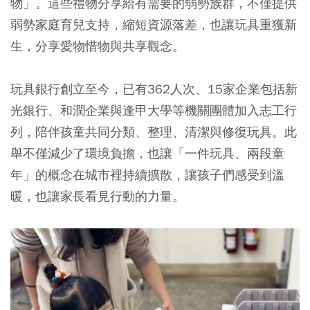
物」。這些禮物分享給有需要的弱勢族群，不僅提供
弱勢家庭育兒支持，縮短資源落差，也讓玩具重獲新
生，分享愛物惜物與共享觀念。
玩具銀行創立至今，已有362人次、15家企業包括新
光銀行、和潤企業與逢甲大學等機關團體加入志工行
列，陪伴孩童共同分類、整理、清潔與修復玩具。此
舉不僅減少了環境負擔，也讓「一件玩具、兩段童
年」的概念在城市裡持續擴散，讓孩子們感受到溫
暖，也讓家長看見行動的力量。