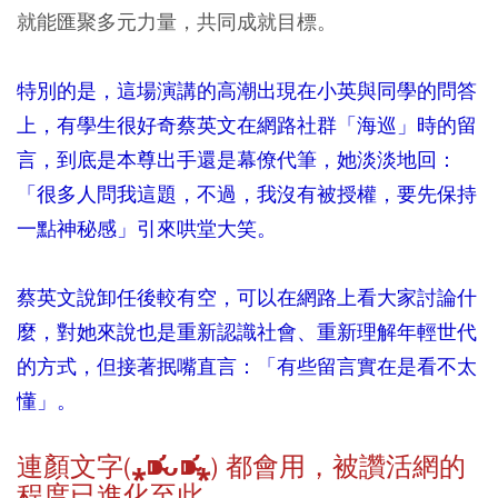
就能匯聚多元力量，共同成就目標。
特別的是，這場演講的高潮出現在小英與同學的問答
上，有學生很好奇蔡英文在網路社群「海巡」時的留
言，到底是本尊出手還是幕僚代筆，她淡淡地回：
「很多人問我這題，不過，我沒有被授權，要先保持
一點神秘感」引來哄堂大笑。
蔡英文說卸任後較有空，可以在網路上看大家討論什
麼，對她來說也是重新認識社會、重新理解年輕世代
的方式，但接著抿嘴直言：「有些留言實在是看不太
懂」。
連顏文字(⁎⁍̴̛ᴗ⁍̴̛⁎) 都會用，被讚活網的
程度已進化至此