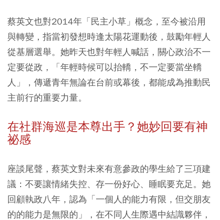
蔡英文也對2014年「民主小草」概念，至今被沿用
與轉變，指當初發想時逢太陽花運動後，鼓勵年輕人
從基層選舉。她昨天也對年輕人喊話，關心政治不一
定要從政，「年輕時候可以抬轎，不一定要當坐轎
人」，傳遞青年無論在台前或幕後，都能成為推動民
主前行的重要力量。
在社群海巡是本尊出手？她妙回要有神
祕感
座談尾聲，蔡英文對未來有意參政的學生給了三項建
議：不要讓情緒失控、存一份好心、睡眠要充足。她
回顧執政八年，認為「一個人的能力有限，但交朋友
的的能力是無限的」，在不同人生際遇中結識夥伴，