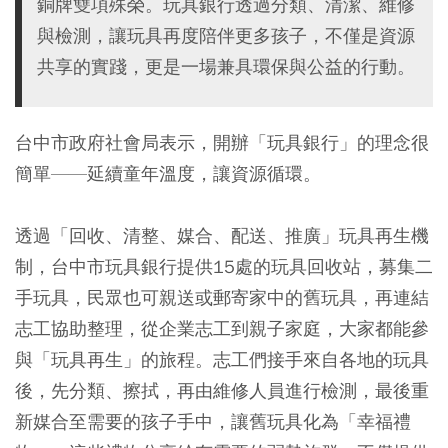
銅牌雙項殊榮。玩具銀行透過分類、清潔、維修
與檢測，讓玩具再度陪伴更多孩子，不僅是資源
共享的實踐，更是一場兼具環保與公益的行動。
台中市政府社會局表示，開辦「玩具銀行」的理念很
簡單——延續童年溫度，讓資源循環。
透過「回收、清整、媒合、配送、推廣」玩具再生機
制，台中市玩具銀行提供15處的玩具回收站，募集二
手玩具，民眾也可親送或郵寄家中的舊玩具，再連結
志工協助整理，從企業志工到親子家庭，大家都能參
與「玩具再生」的旅程。志工們接手來自各地的玩具
後，先分類、擦拭，再由維修人員進行檢測，最後重
新媒合至需要的孩子手中，讓舊玩具化為「幸福禮