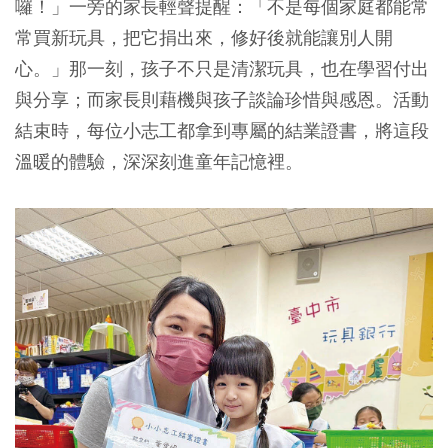
囉！」一旁的家長輕聲提醒：「不是每個家庭都能常
常買新玩具，把它捐出來，修好後就能讓別人開
心。」那一刻，孩子不只是清潔玩具，也在學習付出
與分享；而家長則藉機與孩子談論珍惜與感恩。活動
結束時，每位小志工都拿到專屬的結業證書，將這段
溫暖的體驗，深深刻進童年記憶裡。