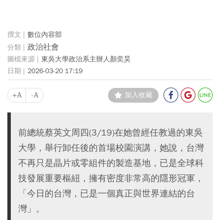
數位內容部
政治社會
東吳大學政治系主辦人顏奕昊
2026-03-20 17:19
+A
-A
加入收藏
前總統蔡英文周四(3/19)在她曾經任教過的東吳
大學，舉行卸任後的首場校園演講，她說，台灣
不再只是晶片或零組件的製造基地，已是全球科
技發展重要樞紐，擁有密度非常高的隱形冠軍，
「今日的台灣，已是一個真正與世界連結的台
灣」。