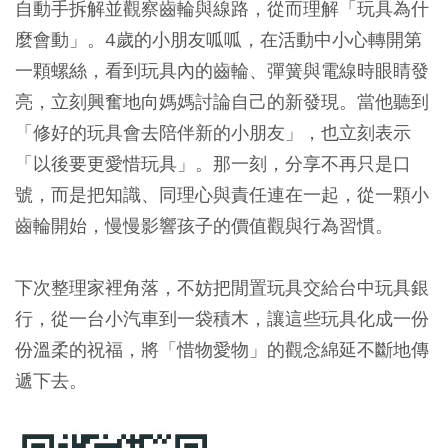
自動手拆解並觀察齒輪與線路，從而理解「玩具為什
麼會動」。4歲的小朋友呱呱，在活動中小心轉開第
一顆螺絲，看到玩具內的齒輪、彈簧與電線時眼睛發
亮，立刻興奮地向媽媽討論自己的新發現。當他聽到
「修好的玩具會去陪伴新的小朋友」，也立刻表示
「以後要更愛惜玩具」。那一刻，分享不再只是口
號，而是把知識、同理心與責任連在一起，從一顆小
齒輪開始，慢慢影響孩子的價值觀與行為習慣。
下次整理家裡角落，不妨把閒置玩具交給台中玩具銀
行，從一台小汽車到一袋積木，讓這些玩具化成一份
份溫柔的祝福，將「惜物愛物」的觀念綿延不斷地傳
遞下去。