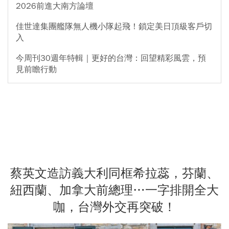
2026前進大南方論壇
佳世達集團艦隊無人機小隊起飛！鎖定美日頂級客戶切
入
今周刊30週年特輯｜更好的台灣：回望精彩風雲，預
見前瞻行動
蔡英文造訪義大利同框希拉蕊，芬蘭、
紐西蘭、加拿大前總理…一字排開全大
咖，台灣外交再突破！