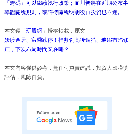
「籌碼」可以繼續執行政策；而川普將在近期公布半
導體關稅規則，或許待關稅明朗後再投資也不遲。
本文獲「
玩股網
」授權轉載，原文：
妖股金居、富喬跌停！指數創高後銅箔、玻纖布陷修
正，下次布局時間又在哪？
本文內容僅供參考，無任何買賣建議，投資人應謹慎
評估，風險自負。