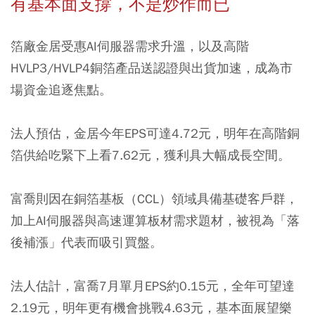
有基本面支撐，不是炒作而已
箔廠金居受惠AI伺服器需求升溫，以及高階
HVLP3/HVLP4銅箔產品送認證與出貨加速，成為市
場資金追逐焦點。
法人預估，金居今年EPS可達4.72元，明年在高階銅
箔供給吃緊下上看7.62元，獲利具大幅成長空間。
富喬則因在銅箔基板（CCL）領域具備基礎客戶群，
加上AI伺服器與高速運算板材需求題材，被視為「落
後補漲」代表而吸引買盤。
法人估計，富喬7月單月EPS約0.15元，全年可望達
2.19元，明年更有機會挑戰4.63元，基本面展望樂