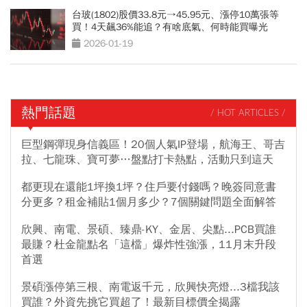
台玻(1802)股價33.8元→45.95元、漲停10萬張等
買！4天飆36%能追？有啥底氣、何時能買曝光
2026-01-19
熱門話題
/ HOT ARTICLES /
巨型鋼彈現身信義區！20個人氣IP登場，航海王、哥吉
拉、七龍珠、寶可夢…盤點打卡熱點，活動只到這天
都更現在還能1坪換1坪？住戶要付錢嗎？晚簽同意書
分更多？租金補貼1個月多少？7個關鍵問題全面解答
欣興、南電、景碩、臻鼎-KY、金居、尖點...PCB買誰
最賺？杜金龍點名「這檔」爆炸性強漲，11月末升段
首選
景碩漲停第三根、南電返千元，欣興快亮燈...3檔我該
買誰？外資先挑它買超了！最新目標價全揭露