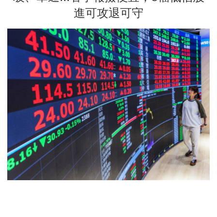
進可攻退可守