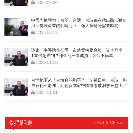
2025-07-30
中國內捲壓力，台塑、台泥、台玻都在找出路...謝金
河：傳統產業的翻轉之路，像大象轉身需要時間
2025-06-13
這家「半導體小公司」市值竟拚贏台玻 資本額小
100倍怎辦到？謝金河一看成員：各個不簡單
2025-01-09
台灣跪下來「台海真的和平了」？裕日車、台玻、聯
成石化…老謝：紅色資本家中國市場破洞愈來愈大
2024-11-21
熱門話題
/ HOT STORIES /