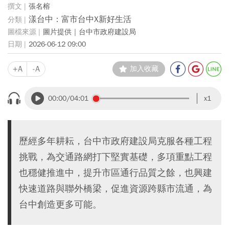
張名榕
漾台中：富市台中X新好生活
圖片提供｜台中市政府建設局
2026-06-12 09:00
+A
-A
加入收藏
00:00
/04:01
x1
歷經多年耕耘，台中市政府建設局克服各種工程
挑戰，為交通路網打下堅實基礎，多項重點工程
也穩健推進中，提升市區通行品質之餘，也興建
快速道路與聯外橋梁，促進資源跨縣市流通，為
台中創造更多可能。