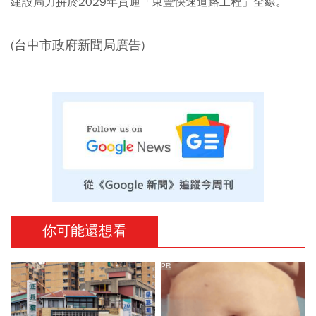
建設局力拚於2029年貫通「東豐快速道路工程」全線。
(台中市政府新聞局廣告)
你可能還想看
PR