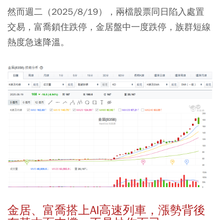
然而週二（2025/8/19），兩檔股票同日陷入處置
交易，富喬鎖住跌停，金居盤中一度跌停，族群短線
熱度急速降溫。
金居、富喬搭上AI高速列車，漲勢背後