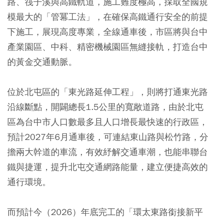
路、筏子溪與高鐵軌道，施工難度極高，採取全國規
模最大的「管冪工法」，在確保高鐵通行安全的前提
下施工，展現高度專業，全線通車後，市區將與台中
產業園區、中科、精密機械園區無縫接軌，打造台中
的黃金交通動脈。
位於北屯區的「東光路延伸工程」，則將打通東光路
沿線斷點，開闢總長1.5公里的寬敞道路，由於北屯
區為台中市人口數最多且人口增長最快速的行政區，
預計2027年6月通車後，可連結東山路與松竹路，分
擔兩大幹道的車流，有效紓解交通車潮，也能串聯台
鐵與捷運，提升北屯交通網路能量，建立便捷高效的
通行環境。
而預計今（2026）年底完工的「環太東路銜接新平