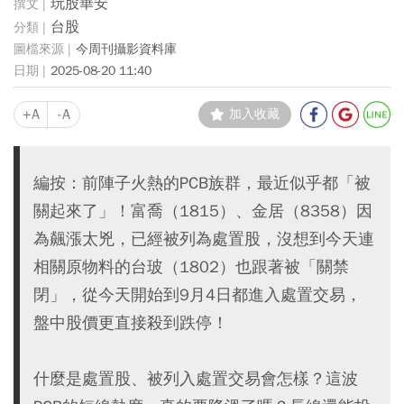
玩股華安
台股
今周刊攝影資料庫
2025-08-20 11:40
+A
-A
加入收藏
編按：前陣子火熱的PCB族群，最近似乎都「被
關起來了」！富喬（1815）、金居（8358）因
為飆漲太兇，已經被列為處置股，沒想到今天連
相關原物料的台玻（1802）也跟著被「關禁
閉」，從今天開始到9月4日都進入處置交易，
盤中股價更直接殺到跌停！
什麼是處置股、被列入處置交易會怎樣？這波