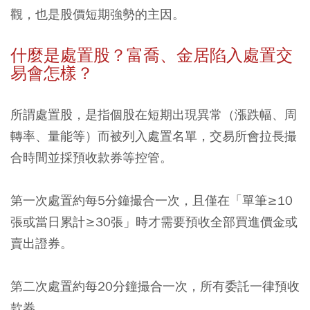
觀，也是股價短期強勢的主因。
什麼是處置股？富喬、金居
陷入處置交
易會怎樣？
所謂處置股，是指個股在短期出現異常（漲跌幅、周
轉率、量能等）而被列入處置名單，交易所會拉長撮
合時間並採預收款券等控管。
第一次處置約每5分鐘撮合一次，且僅在「單筆≥10
張或當日累計≥30張」時才需要預收全部買進價金或
賣出證券。
第二次處置約每20分鐘撮合一次，所有委託一律預收
款券。