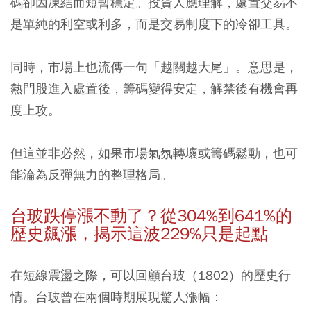
碼卻因凍結而短暫穩定。投資人應理解，
處置交易不
是單純的利空或利多，而是交易制度下的冷卻工具。
同時，市場上也流傳一句「越關越大尾」。意思是，
熱門股進入處置後，籌碼變得安定，解禁後有機會再
度上攻。
但這並非必然，如果市場氣氛轉壞或籌碼鬆動，也可
能淪為反彈無力的整理格局。
台玻跌停漲不動了？從304%到641%的
歷史飆漲，揭示這波229%只是起點
在短線震盪之際，可以回顧台玻（1802）的歷史行
情。台玻曾在兩個時期展現驚人漲幅：