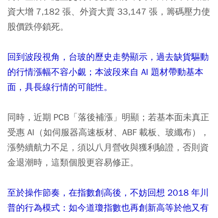
資大增 7,182 張、外資大賣 33,147 張，籌碼壓力使
股價跌停鎖死。
回到波段視角，台玻的歷史走勢顯示，過去缺貨驅動
的行情漲幅不容小覷；本波段來自 AI 題材帶動基本
面，具長線行情的可能性。
同時，近期 PCB「落後補漲」明顯；若基本面未真正
受惠 AI（如伺服器高速板材、ABF 載板、玻纖布），
漲勢續航力不足，須以八月營收與獲利驗證，否則資
金退潮時，這類個股更容易修正。
至於操作節奏，在指數創高後，不妨回想 2018 年川
普的行為模式：如今道瓊指數也再創新高等於他又有