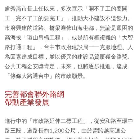
盧秀燕市長上任以來，多次宣示「開不了工的要開
工，完不了工的要完工」，推動大小建設不遺餘力。
市府興建的道路、橋梁遍佈山海屯都，無論是艱困的
高海拔「環山吊橋工程」，或是所有權複雜的「大智
路打通工程」，台中市政府建設局一一克服地理、人
為因素達成目標，並以優異的建設品質屢獲金路獎、
公共工程金安獎肯定，未來，也將逐步推進，達成
「條條大路通台中」的市政願景。
完善都會聯外路網
帶動產業發展
進行中的「市政路延伸二標工程」，從安和路至環中
路三段，道路長約1,200公尺，由於需跨越高速公