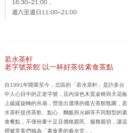
16:30–21:00，
週六至週日11:00–21:00
若水茶軒
老字號茶館 以一杯好茶佐素食茶點
自1991年開業至今，北區的「若水茶軒」是許多台
中人心目中的正老字號，店內深色木質桌椅與天花板
上緩緩旋轉的吊扇，營造出濃厚的復古茶館氛圍，若
水茶軒提供茶飲、點心、麵飯與火鍋等不同類型的素
食餐點，不僅份量十足且價格親民、服務親切，讓這
裡被常客們稱為「素食界的春水堂」。