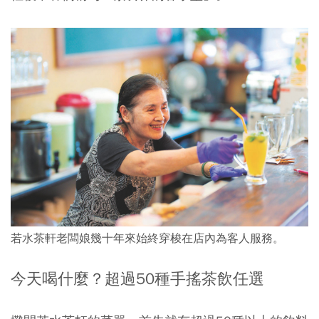
若水茶軒老闆娘幾十年來始終穿梭在店內為客人服務。
今天喝什麼？超過50種手搖茶飲任選