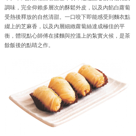
調味，完全仰賴多層次的酥鬆外皮，以及內餡白蘿蔔
受熱後釋放的自然清甜。一口咬下即能感受到麵衣點
綴上的芝麻香，以及內層細緻蘿蔔絲達成極佳的平
衡，體現點心師傅在揉麵與控溫上的紮實火候，是茶
餘飯後的點睛之作。