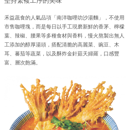
堅持繁複工序的美味
禾益蔬食的人氣品項「南洋咖哩叻沙湯麵」，不使用
市售咖哩塊，而是每日以手工現磨新鮮的香茅、檸檬
葉、辣椒、腰果等多種食材與香料，慢火熬製出無人
工添加的醇厚湯頭，搭配清脆的高麗菜、豌豆、木
耳、蕃茄等蔬菜，以及酥炸金針菇天婦羅，口感豐
富、層次飽滿。