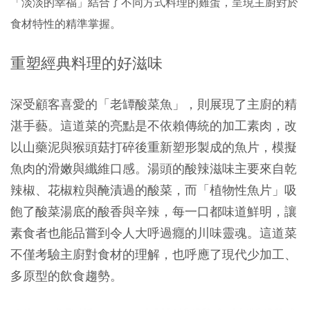
「淡淡的幸福」結合了不同方式料理的雞蛋，呈現主廚對於
食材特性的精準掌握。
重塑經典料理的好滋味
深受顧客喜愛的「老罈酸菜魚」，則展現了主廚的精
湛手藝。這道菜的亮點是不依賴傳統的加工素肉，改
以山藥泥與猴頭菇打碎後重新塑形製成的魚片，模擬
魚肉的滑嫩與纖維口感。湯頭的酸辣滋味主要來自乾
辣椒、花椒粒與醃漬過的酸菜，而「植物性魚片」吸
飽了酸菜湯底的酸香與辛辣，每一口都味道鮮明，讓
素食者也能品嘗到令人大呼過癮的川味靈魂。這道菜
不僅考驗主廚對食材的理解，也呼應了現代少加工、
多原型的飲食趨勢。