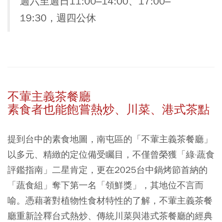
週六至週日11:00–14:00、17:00–
19:30，週四公休
不葷主義茶餐廳
素食者也能飽嘗熱炒、川菜、港式茶點
提到台中的素食地圖，南屯區的「不葷主義茶餐廳」
以多元、精緻的定位備受矚目，不僅曾榮獲「綠·蔬食
評鑑指南」二星肯定，更在2025台中鍋烤節首納的
「蔬食組」奪下第一名「領鮮獎」，其地位不言而
喻。憑藉著對植物性食材特性的了解，不葷主義茶餐
廳重新詮釋台式熱炒、傳統川菜與港式茶餐廳的經典