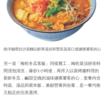
南洋咖哩叻沙湯麵以醇厚湯頭和豐富蔬菜口感擄獲饕客的心
另一道「梅乾冬瓜客飯」同樣費工，梅乾菜須經長時
間浸泡清洗，爆炒1小時後，再拌入以蒸烤爐料理的
新鮮冬瓜，鹹甜交織的滋味擄獲饕客的心，套餐內含
時蔬、湯品與紫米飯，兼顧營養與份量，是一餐均衡
又飽足的完美選擇。