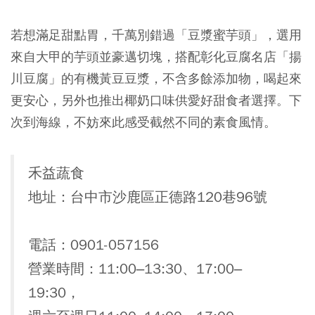
若想滿足甜點胃，千萬別錯過「豆漿蜜芋頭」，選用
來自大甲的芋頭並豪邁切塊，搭配彰化豆腐名店「揚
川豆腐」的有機黃豆豆漿，不含多餘添加物，喝起來
更安心，另外也推出椰奶口味供愛好甜食者選擇。下
次到海線，不妨來此感受截然不同的素食風情。
禾益蔬食
地址：台中市沙鹿區正德路120巷96號
電話：0901-057156
營業時間：11:00–13:30、17:00–
19:30，