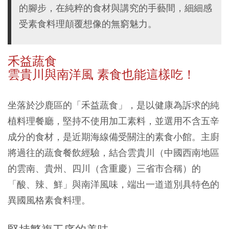
的腳步，在純粹的食材與講究的手藝間，細細感
受素食料理顛覆想像的無窮魅力。
禾益蔬食
雲貴川與南洋風 素食也能這樣吃！
坐落於沙鹿區的「禾益蔬食」，是以健康為訴求的純
植料理餐廳，堅持不使用加工素料，並選用不含五辛
成分的食材，是近期海線備受關注的素食小館。主廚
將過往的蔬食餐飲經驗，結合雲貴川（中國西南地區
的雲南、貴州、四川（含重慶）三省市合稱）的
「酸、辣、鮮」與南洋風味，端出一道道別具特色的
異國風格素食料理。