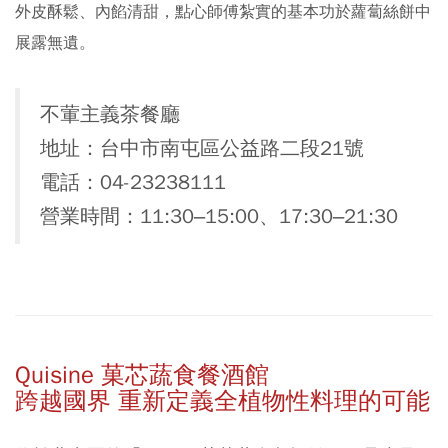
外皮酥鬆、內餡清甜，點心師傅紮實的基本功於蘿蔔絲餅中
展露無遺。
不葷主義茶餐廳
地址：台中市南屯區公益路二段21號
電話：04-23238111
營業時間：11:30–15:00、17:30–21:30
Quisine 菓芯蔬食餐酒館
跨越國界 重新定義全植物性料理的可能