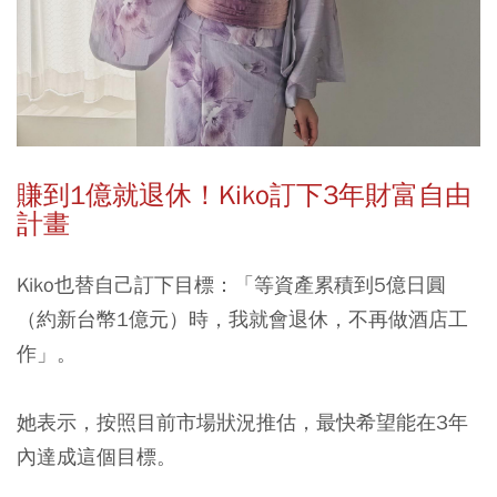
賺到1
億就退休！Kiko
訂下3
年財富自由
計畫
Kiko也替自己訂下目標：「等資產累積到5億日圓
（約新台幣1億元）時，我就會退休，不再做酒店工
作」。
她表示，按照目前市場狀況推估，最快希望能在3年
內達成這個目標。