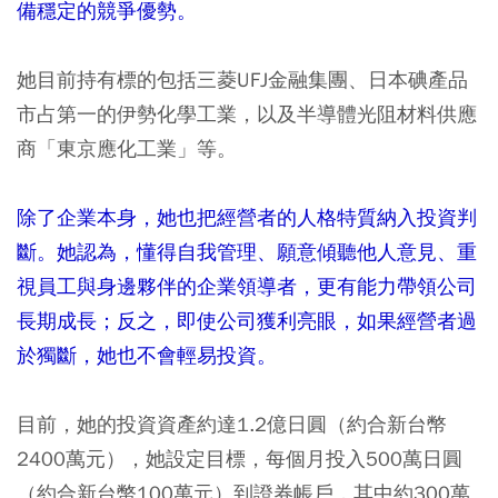
備穩定的競爭優勢。
她目前持有標的包括三菱UFJ金融集團、日本碘產品
市占第一的伊勢化學工業，以及半導體光阻材料供應
商「東京應化工業」等。
除了企業本身，她也把經營者的人格特質納入投資判
斷。她認為，懂得自我管理、願意傾聽他人意見、重
視員工與身邊夥伴的企業領導者，更有能力帶領公司
長期成長；反之，即使公司獲利亮眼，如果經營者過
於獨斷，她也不會輕易投資。
目前，她的投資資產約達1.2億日圓（約合新台幣
2400萬元），她設定目標，每個月投入500萬日圓
（約合新台幣100萬元）到證券帳戶，其中約300萬