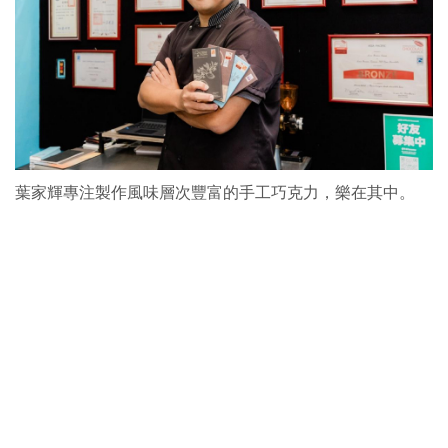
葉家輝專注製作風味層次豐富的手工巧克力，樂在其中。