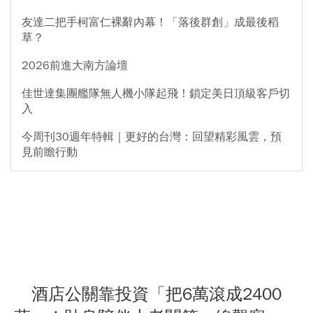
友達二把手柯富仁裸辭內幕！「落後群創」成最後稻
草？
2026前進大南方論壇
佳世達集團艦隊無人機小隊起飛！鎖定美日頂級客戶切
入
今周刊30週年特輯｜更好的台灣：回望精彩風雲，預
見前瞻行動
酒店公關靠投資「把6萬滾成2400