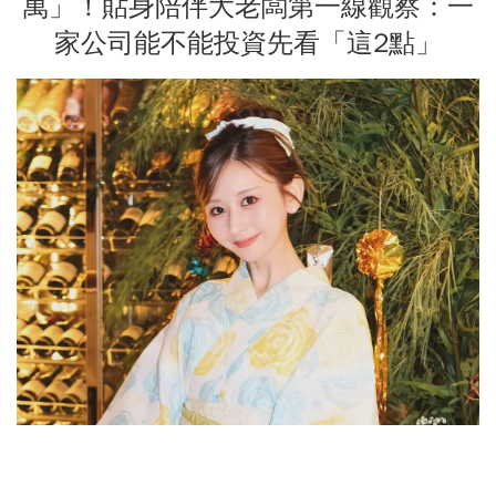
萬」！貼身陪伴大老闆第一線觀察：一
家公司能不能投資先看「這2點」