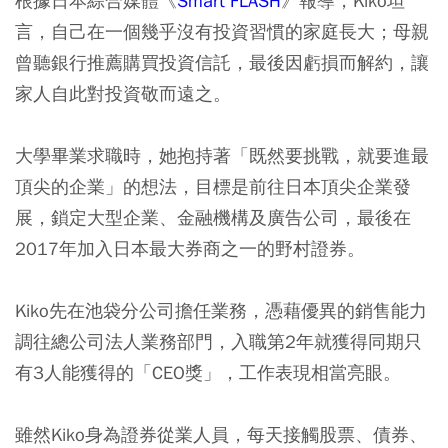
根據日本綜合媒體《
Smart FLASH
》報導，Kiko坦
言，自己在一個幾乎沒有投資習慣的家庭長大；母親
曾聽銀行推薦購買投資信託，最後因虧損而解約，讓
家人自此對投資敬而遠之。
大學畢業求職時，她抱持著「既然要挑戰，就要進最
頂尖的企業」的想法，目標是前往日本頂尖企業發
展，鎖定大型企業、金融機構及廣告公司，最後在
2017年加入日本最大券商之一的野村證券。
Kiko先在池袋分公司擔任業務，憑藉優異的銷售能力
調往總公司法人業務部門，入職第2年就獲得同期只
有3人能獲得的「CEO獎」，工作表現相當亮眼。
雖然Kiko身為證券從業人員，每天接觸股票、債券、