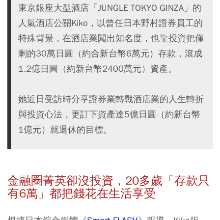
東京銀座大型酒店「JUNGLE TOKYO GINZA」的
人氣酒店公關Kiko，以曾任日本野村證券員工的
特殊背景，在酒店業闖出知名度，也靠投資把僅
剩的30萬日圓（約合新台幣6萬元）存款，滾成
1.2億日圓（約新台幣2400萬元）資產。
她近日受訪時分享證券業轉戰酒店業的人生轉折
與投資心法，更訂下資產達5億日圓（約新台幣
1億元）就退休的目標。
金融圈菁英卻沒投資，20多歲「存款只
有6
萬」都把錢花在生活享受