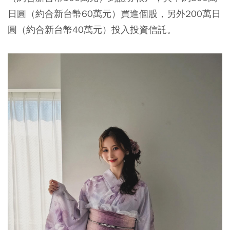
日圓（約合新台幣60萬元）買進個股，另外200萬日
圓（約合新台幣40萬元）投入投資信託。