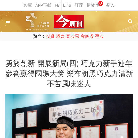
0
熱門：
投資
股票
高股息
金融股
存股
勇於創新 開展新局(四) 巧克力新手連年
參賽贏得國際大獎 樂布朗黑巧克力清新
不苦風味迷人