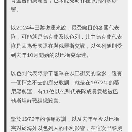
育盛會的奧運會，也未能免於各種政治因素影
響。
以2024年巴黎奧運來說，最受矚目的各國代表
隊，可能就是烏克蘭及以色列，其中烏克蘭代表
隊是因為母國還在與俄羅斯交戰，以色列隊則受
到去年10月開始的以巴衝突牽連。
以色列代表隊除了籠罩在以巴衝突的陰影，還有
一個揮之不去的歷史教訓，就是在1972年的慕
尼黑奧運，有11位以色列代表隊成員竟然被巴
勒斯坦好戰組織殺害。
鑒於1972年的慘痛教訓，以及去年至今以巴衝
突對於海外以色列人的不利影響，在這次巴黎奧