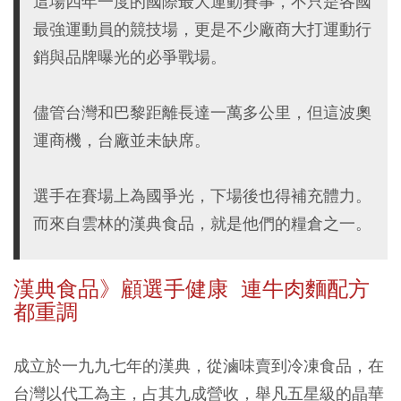
這場四年一度的國際最大運動賽事，不只是各國
最強運動員的競技場，更是不少廠商大打運動行
銷與品牌曝光的必爭戰場。
儘管台灣和巴黎距離長達一萬多公里，但這波奧
運商機，台廠並未缺席。
選手在賽場上為國爭光，下場後也得補充體力。
而來自雲林的漢典食品，就是他們的糧倉之一。
漢典食品》顧選手健康 連牛肉麵配方
都重調
成立於一九九七年的漢典，從滷味賣到冷凍食品，在
台灣以代工為主，占其九成營收，舉凡五星級的晶華