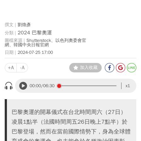
劉煥彥
2024 巴黎奧運
Shutterstock、以色列奧委會官
網、韓國中央日報官網
2024-07-25 17:00
+A
-A
加入收藏
00:00
/06:30
x1
巴黎奧運的開幕儀式在台北時間周六（27日）
凌晨1點半（法國時間周五26日晚上7點半）於
巴黎登場，然而在當前國際情勢下，身為全球體