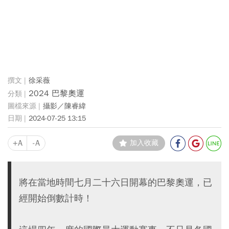
徐采薇
2024 巴黎奧運
攝影／陳睿緯
2024-07-25 13:15
+A
-A
加入收藏
將在當地時間七月二十六日開幕的巴黎奧運，已
經開始倒數計時！