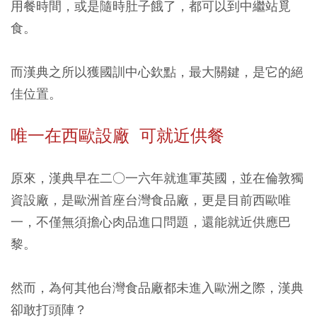
用餐時間，或是隨時肚子餓了，都可以到中繼站覓
食。
而漢典之所以獲國訓中心欽點，最大關鍵，是它的絕
佳位置。
唯一在西歐設廠 可就近供餐
原來，漢典早在二○一六年就進軍英國，並在倫敦獨
資設廠，是歐洲首座台灣食品廠，更是目前西歐唯
一，不僅無須擔心肉品進口問題，還能就近供應巴
黎。
然而，為何其他台灣食品廠都未進入歐洲之際，漢典
卻敢打頭陣？