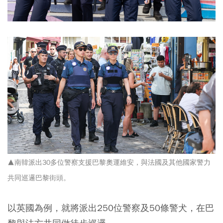
▲南韓派出30多位警察支援巴黎奧運維安，與法國及其他國家警力
共同巡邏巴黎街頭。
以英國為例，就將派出250位警察及50條警犬，在巴