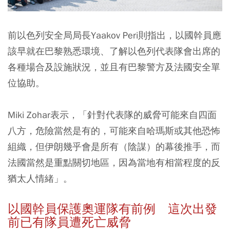
前以色列安全局局長Yaakov Peri則指出，以國幹員應
該早就在巴黎熟悉環境、了解以色列代表隊會出席的
各種場合及設施狀況，並且有巴黎警方及法國安全單
位協助。
Miki Zohar表示，「針對代表隊的威脅可能來自四面
八方，危險當然是有的，可能來自哈瑪斯或其他恐怖
組織，但伊朗幾乎會是所有（陰謀）的幕後推手，而
法國當然是重點關切地區，因為當地有相當程度的反
猶太人情緒」。
以國幹員保護奧運隊有前例 這次出發
前已有隊員遭死亡威脅