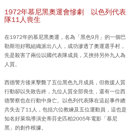
1972年慕尼黑奧運會慘劇 以色列代表
隊11人喪生
在1972年的慕尼黑奧運，名為「黑色9月」的一個巴
勒斯坦好戰組織派出八人，成功滲透了奧運選手村，
先是殺害了兩位以國代表隊成員，又挾持另外九人為
人質。
西德警方後來擊斃了五位黑色九月成員，但救援人質
行動卻以失敗告終，九位人質全部喪生，還有一位西
德警察也在行動中身亡。以色列代表隊在這起事件總
共失去了11人，包括六位教練及五位運動員，這也是
知名好萊塢導演史蒂芬史匹柏2005年電影「慕尼
黑」的創作根據。