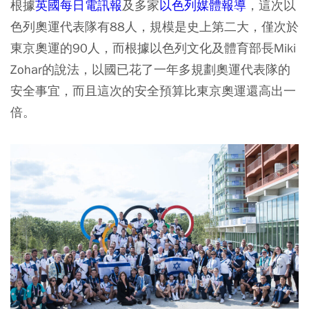
根據
英國每日電訊報
及多家
以色列媒體報導
，這次以
色列奧運代表隊有88人，規模是史上第二大，僅次於
東京奧運的90人，而根據以色列文化及體育部長Miki
Zohar的說法，以國已花了一年多規劃奧運代表隊的
安全事宜，而且這次的安全預算比東京奧運還高出一
倍。