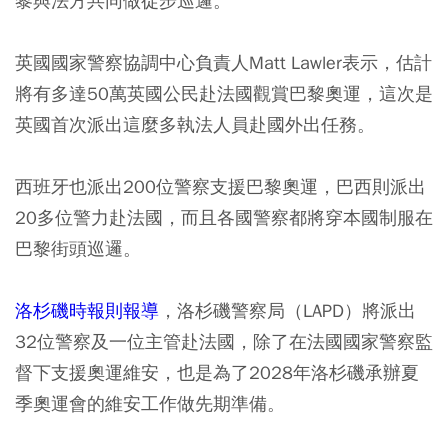
黎與法方共同做徒步巡邏。
英國國家警察協調中心負責人Matt Lawler表示，估計
將有多達50萬英國公民赴法國觀賞巴黎奧運，這次是
英國首次派出這麼多執法人員赴國外出任務。
西班牙也派出200位警察支援巴黎奧運，巴西則派出
20多位警力赴法國，而且各國警察都將穿本國制服在
巴黎街頭巡邏。
洛杉磯時報則報導
，洛杉磯警察局（LAPD）將派出
32位警察及一位主管赴法國，除了在法國國家警察監
督下支援奧運維安，也是為了2028年洛杉磯承辦夏
季奧運會的維安工作做先期準備。