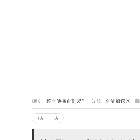
整合傳播企劃製作
企業加速器
+A
-A