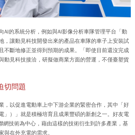
AI的系統分析，例如與AI影像分析車隊管理平台「動
地，讓動見科技開發出來的產品在車隊的車子上安裝試
且不斷地修正並得到預期的成果。「即使目前還沒完成
與動見科技接洽，研擬做商業方面的營運，不僅臺塑貨
迫切問題
業，以促進電動車上中下游企業的緊密合作，其中「好
電」）」就是積極培育且成果豐碩的新創之一。好友電
物聯網技術為中心，藉由這樣的技術衍生到許多產業，基
家與在外充電的需求。