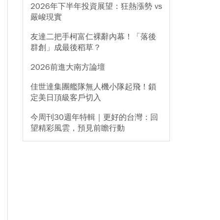
2026年下半年投資展望：狂熱漲勢 vs
嚴峻現實
友達二把手柯富仁裸辭內幕！「落後
群創」成最後稻草？
2026前進大南方論壇
佳世達集團艦隊無人機小隊起飛！鎖
定美日頂級客戶切入
今周刊30週年特輯｜更好的台灣：回
望精彩風雲，預見前瞻行動