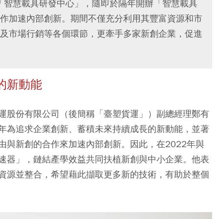
立「智慧載具研發中心」，隨即於隔年開辦「智慧載具
作加速內部創新。期間不僅充分利用其豐富資源和市
及市場行銷等各個環節，更牽手多家新創企業，促進
的新動能
運股份有限公司（後簡稱「臺塑貨運」）副總經理鄭有
年為追求企業創新、蓄積未來持續成長的新動能，並著
由與新創的合作來加速內部創新。因此，在2022年與
速器」，鏈結產學效益共同扶植新創與中小企業。他表
資源並整合，希望藉此擷取更多新的技術，有助於整個