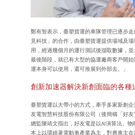
鄭有智表示，臺塑貨運的車隊管理已逐步走向
見科技」的合作，由臺塑貨運提供場域及場
用，經過幾個月的運行測試後擷取數據，並
最後階段，就已有大型的協運廠商客戶開始
運本身可以使用，還可推展到外部去。」
創新加速器解決新創面臨的各種
臺塑貨運以大帶小的方式，牽手多家新創企
友電智慧科技股份有限公司（後簡稱「好友
總監陳靖文指出，好友電是以AI演算法、
本上以環繞著電動車產業為主，對應車主在