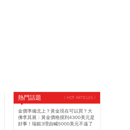
熱門話題
/ HOT ARTICLES /
金價準備北上？黃金現在可以買？大
佛李其展：黃金價格摸到4300美元是
好事！瑞銀3理由喊5000美元不遠了