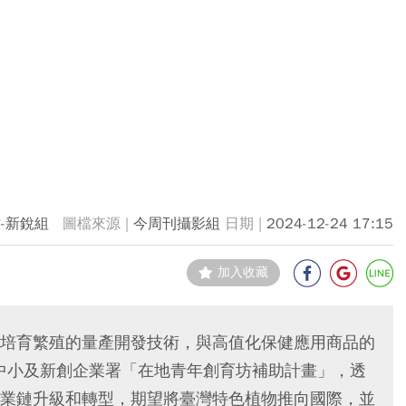
-新銳組
今周刊攝影組
2024-12-24 17:15
加入收藏
培育繁殖的量產開發技術，與高值化保健應用商品的
部中小及新創企業署「在地青年創育坊補助計畫」，透
業鏈升級和轉型，期望將臺灣特色植物推向國際，並