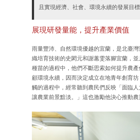
且實現經濟、社會、環境永續的發展目標
展現研發量能，提升產業價值
雨量豐沛、自然環境優越的宜蘭，是北臺灣
織培育技術的史閎元和謝蕙雯落腳宜蘭，並
種苗的過程中，他們不斷思索如何提升農產
顧環境永續，因而決定成立在地青年創育坊
觸的過程中，經常聽到農民們反映「面臨人
讓農業前景黯淡。」這也激勵他決心推動農