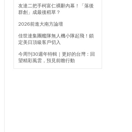
友達二把手柯富仁裸辭內幕！「落後
群創」成最後稻草？
2026前進大南方論壇
佳世達集團艦隊無人機小隊起飛！鎖
定美日頂級客戶切入
今周刊30週年特輯｜更好的台灣：回
望精彩風雲，預見前瞻行動