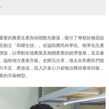
。
重要的農業生產與休閒觀光聚落，吸引了專精於種苗組
且創立「和曜生技」。在協助農民科學化、精準化生產
價值，以帶動在地農業及相關產業的經濟發展，並且兼
，協助地方產業升級。史閎元分享，過去在和農民們接
力不足、產值低，投入許多心力卻無法獲得應有回報，
業的升級轉型。