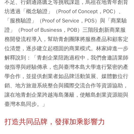
不足、行銷通路匱乏等挑戰課題，馬祖在地青年創育
坊透過「概念驗證」（Proof of Concept，POC）、
「服務驗證」（Proof of Service，POS）與「商業驗
證」（Proof of Business，POB）三階段創新商業服
務開發流程導入，幫助青創團隊將服務產品和顧客定
位清楚，逐步建立起穩固的商業模式。林家緯進一步
解釋說到：「青創企業陪跑過程中，我們會邀請業師
做指導與經驗傳承，也與臺灣本島大學進行緊密的產
學合作，並提供創業者如品牌活動策展、媒體數位行
銷、地方旅遊系統整合與國際交流合作等資源協助，
讓在地青創企業跨越海島藩籬，使離島創業資源能與
臺灣本島同步。」
打造共同品牌，發揮加乘影響力