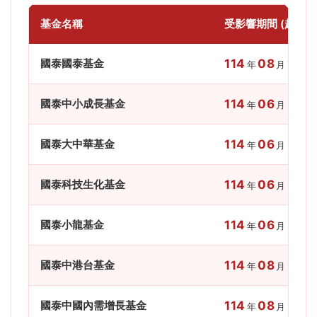
基金名稱
受影響期間 (起日)
國泰國泰基金
114
08
14
年
月
日
國泰中小成長基金
114
06
30
年
月
日
國泰大中華基金
114
06
30
年
月
日
國泰科技生化基金
114
06
30
年
月
日
國泰小龍基金
114
06
30
年
月
日
國泰中港台基金
114
08
27
年
月
日
國泰中國內需增長基金
114
08
27
年
月
日