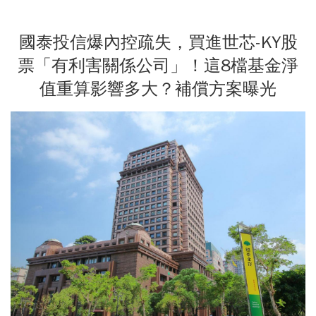
國泰投信爆內控疏失，買進世芯-KY股
票「有利害關係公司」！這8檔基金淨
值重算影響多大？補償方案曝光