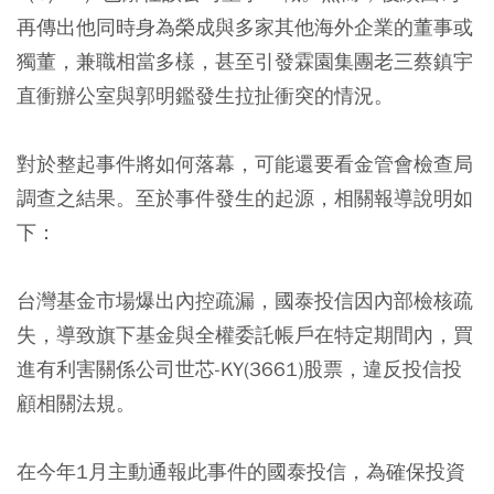
再傳出他同時身為榮成與多家其他海外企業的董事或
獨董，兼職相當多樣，甚至引發霖園集團老三蔡鎮宇
直衝辦公室與郭明鑑發生拉扯衝突的情況。
對於整起事件將如何落幕，可能還要看金管會檢查局
調查之結果。至於事件發生的起源，相關報導說明如
下：
台灣基金市場爆出內控疏漏，國泰投信因內部檢核疏
失，導致旗下基金與全權委託帳戶在特定期間內，買
進有利害關係公司世芯-KY(3661)股票，違反投信投
顧相關法規。
在今年1月主動通報此事件的國泰投信，為確保投資