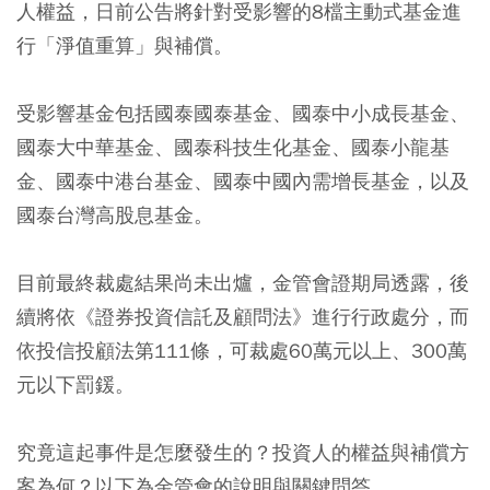
人權益，日前公告將針對受影響的8檔主動式基金進
行「淨值重算」與補償。
受影響基金包括國泰國泰基金、國泰中小成長基金、
國泰大中華基金、國泰科技生化基金、國泰小龍基
金、國泰中港台基金、國泰中國內需增長基金，以及
國泰台灣高股息基金。
目前最終裁處結果尚未出爐，金管會證期局透露，後
續將依《證券投資信託及顧問法》進行行政處分，而
依投信投顧法第111條，可裁處60萬元以上、300萬
元以下罰鍰。
究竟這起事件是怎麼發生的？投資人的權益與補償方
案為何？以下為金管會的說明與關鍵問答。