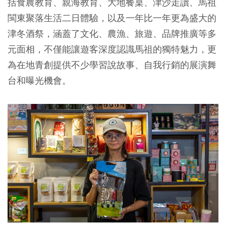
括食農教育、親海教育、大地餐桌、津沙走讀、馬祖
閩東聚落生活二日體驗，以及一年比一年更為盛大的
津冬酒祭，涵蓋了文化、農漁、旅遊、品牌推廣等多
元面相，不僅能讓遊客深度認識馬祖的獨特魅力，更
為在地青創提供不少學習說故事、自我行銷的展演舞
台和曝光機會。