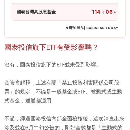
國泰台灣高股息基金
114
06
30
年
月
日
今周刊 製作| BUSINESS TODAY
國泰投信旗下ETF有受影響嗎？
沒有，國泰投信旗下的ETF並未受到影響。
金管會解釋，上述有關「禁止投資利害關係公司股
票」的規定，不論是一般基金或ETF、被動式或主動
式基金，通通都適用。
不過，經過國泰投信內部全面檢核後，這次清查出來
涉及並在6月中旬公告的，剛好全數都是「主動式的