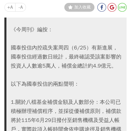
+A
-A
加入收藏
《今周刊》編按：
國泰投信內控疏失案周四（6/25）有新進展，
國泰投信經過數日統計，最終確認受該案影響的
投資人人數逾5萬人，補償金總計約4.9億元。
以下為國泰投信的兩點聲明：
1.關於八檔基金補償金額及人數部分：本公司已
積極辦理補償程序，並採從優補償原則，補償款
將於115年6月29日撥付至銷售機構及受益人帳
戶，實際款項入帳時間會依申購途徑及銷售機構