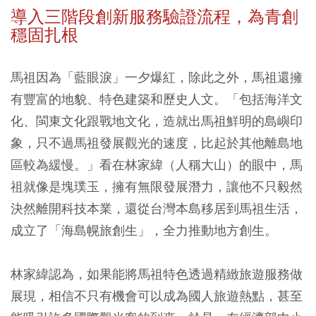
導入三階段創新服務驗證流程，為青創
穩固扎根
馬祖因為「藍眼淚」一夕爆紅，除此之外，馬祖還擁
有豐富的地貌、特色建築和歷史人文。「包括海洋文
化、閩東文化跟戰地文化，造就出馬祖鮮明的島嶼印
象，只不過馬祖發展觀光的速度，比起於其他離島地
區較為緩慢。」看在林家緯（人稱大山）的眼中，馬
祖就像是塊璞玉，擁有無限發展潛力，讓他不只毅然
決然離開科技本業，還從台灣本島移居到馬祖生活，
成立了「海島幌旅創生」，全力推動地方創生。
林家緯認為，如果能將馬祖特色透過精緻旅遊服務做
展現，相信不只有機會可以成為國人旅遊熱點，甚至