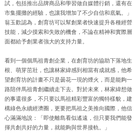
試，包括推出品牌商品和學習做自媒體行銷，還有在
市集擺攤的經驗，也讓我增加了不少自信和底氣。」
翁玉歡認為，創育坊可以幫創業者快速提升各種經營
技能，減少摸索和失敗的機會，不論在精神和實際層
面都給予創業者強大的支持力量。
看到一個個馬祖青創企業，在創育坊的協助下落地生
根、萌芽茁壯，也讓林家緯感到相當有成就感，他希
望創育坊的計畫不只是曇花一現的煙火，而是能夠一
路陪伴馬祖青創繼續走下去。對於未來，林家緯想做
的事還很多，不只要以馬祖精彩豐富的獨特樣貌，建
構綠色永續經濟圈，更要把馬祖之美推向國際，他信
心滿滿地說：「即使離島看似遙遠，但只要我們能發
揮共創共好的力量，就能夠與世界接軌。」