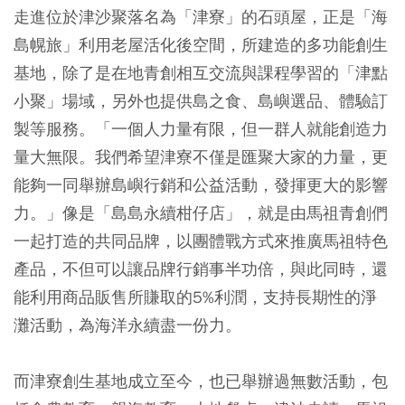
走進位於津沙聚落名為「津寮」的石頭屋，正是「海
島幌旅」利用老屋活化後空間，所建造的多功能創生
基地，除了是在地青創相互交流與課程學習的「津點
小聚」場域，另外也提供島之食、島嶼選品、體驗訂
製等服務。「一個人力量有限，但一群人就能創造力
量大無限。我們希望津寮不僅是匯聚大家的力量，更
能夠一同舉辦島嶼行銷和公益活動，發揮更大的影響
力。」像是「島島永續柑仔店」，就是由馬祖青創們
一起打造的共同品牌，以團體戰方式來推廣馬祖特色
產品，不但可以讓品牌行銷事半功倍，與此同時，還
能利用商品販售所賺取的5%利潤，支持長期性的淨
灘活動，為海洋永續盡一份力。
而津寮創生基地成立至今，也已舉辦過無數活動，包