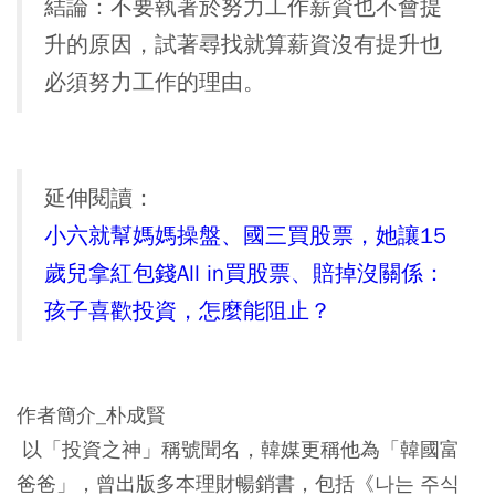
結論：不要執著於努力工作薪資也不會提
升的原因，試著尋找就算薪資沒有提升也
必須努力工作的理由。
延伸閱讀：
小六就幫媽媽操盤、國三買股票，她讓15
歲兒拿紅包錢All in買股票、賠掉沒關係：
孩子喜歡投資，怎麼能阻止？
作者簡介_朴成賢
以「投資之神」稱號聞名，韓媒更稱他為「韓國富
爸爸」，曾出版多本理財暢銷書，包括《나는 주식