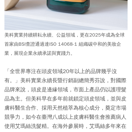
美科實業持續耕耘永續、公益領域，更在2025年成為全球
首家由BSI查證通過達ISO 14068-1 組織碳中和的美妝企
業，展現企業永續承諾與實踐力。
「全世界專注在頭皮領域20年以上的品牌幾乎沒
有。」美科實業永續長暨行銷副總簡秀芬說，對國際
品牌來說，頭皮是邊緣領域，市面上產品仍以護理髮
品為主。但美科早在多年前就鎖定頭皮領域，並與皮
膚科醫生合作、採用天然植萃為核心成分，奠定市場
競爭力，如今在臺灣八成以上皮膚科醫生會推薦病人
使用艾瑪絲洗髮精。在海外參展時，艾瑪絲多年來在