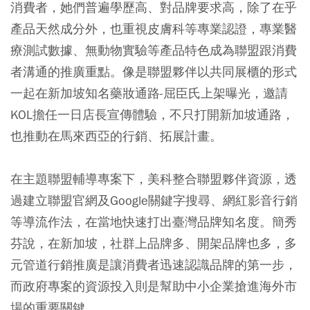
消費者，她們普遍學歷高、對品牌要求高，除了在乎
產品天然成分外，也重視皮膚科等專業認證，專業醫
療測試數據、無動物實驗等產品特色成為聯盟跟消費
者溝通的推廣重點。像是聯盟夥伴以共同展櫃的形式
一起在新加坡知名藥妝通路-屈臣氏上架曝光，邀請
KOL擔任一日店長宣傳體驗，不只打開新加坡通路，
也推動在馬來西亞的行銷、拓展計畫。
在主題聯盟輔導專案下，美科整合聯盟夥伴資源，透
過建立聯盟官網及Google關鍵字搜尋、網紅影音行銷
等導流作法，在當地快速打出臺灣品牌知名度。簡秀
芬說，在新加坡，社群上品牌多、開架品牌也多，多
元管道行銷推廣是讓消費者迅速認識品牌的第一步，
而政府專案的資源投入則是幫助中小企業搶進海外市
場的重要關鍵。