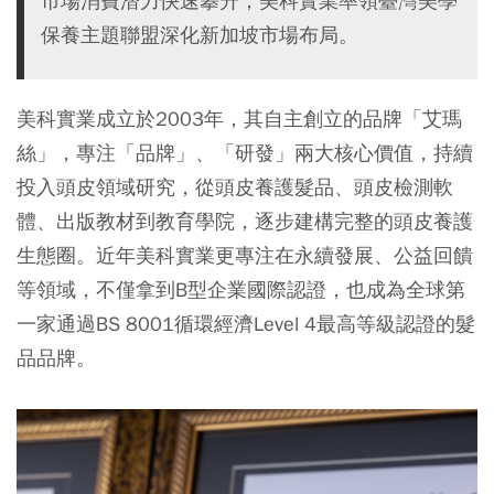
市場消費潛力快速攀升，美科實業率領臺灣美學
保養主題聯盟深化新加坡市場布局。
美科實業成立於2003年，其自主創立的品牌「艾瑪
絲」，專注「品牌」、「研發」兩大核心價值，持續
投入頭皮領域研究，從頭皮養護髮品、頭皮檢測軟
體、出版教材到教育學院，逐步建構完整的頭皮養護
生態圈。近年美科實業更專注在永續發展、公益回饋
等領域，不僅拿到B型企業國際認證，也成為全球第
一家通過BS 8001循環經濟Level 4最高等級認證的髮
品品牌。