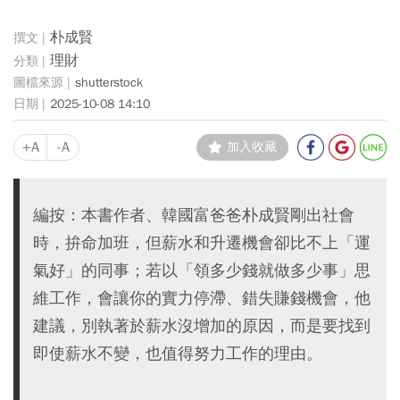
朴成賢
理財
shutterstock
2025-10-08 14:10
+A
-A
加入收藏
編按：本書作者、韓國富爸爸朴成賢剛出社會
時，拚命加班，但薪水和升遷機會卻比不上「運
氣好」的同事；若以「領多少錢就做多少事」思
維工作，會讓你的實力停滯、錯失賺錢機會，他
建議，別執著於薪水沒增加的原因，而是要找到
即使薪水不變，也值得努力工作的理由。