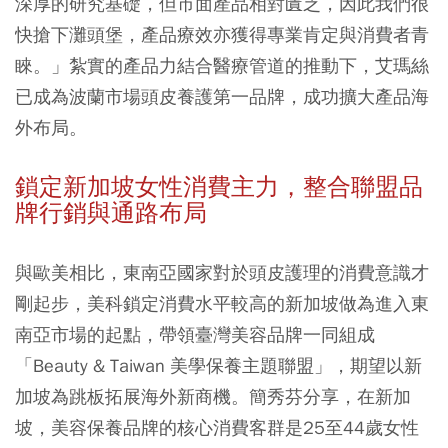
深厚的研究基礎，但市面產品相對匱乏，因此我們很
快搶下灘頭堡，產品療效亦獲得專業肯定與消費者青
睞。」紮實的產品力結合醫療管道的推動下，艾瑪絲
已成為波蘭市場頭皮養護第一品牌，成功擴大產品海
外布局。
鎖定新加坡女性消費主力，整合聯盟品
牌行銷與通路布局
與歐美相比，東南亞國家對於頭皮護理的消費意識才
剛起步，美科鎖定消費水平較高的新加坡做為進入東
南亞市場的起點，帶領臺灣美容品牌一同組成
「Beauty & Taiwan 美學保養主題聯盟」，期望以新
加坡為跳板拓展海外新商機。簡秀芬分享，在新加
坡，美容保養品牌的核心消費客群是25至44歲女性