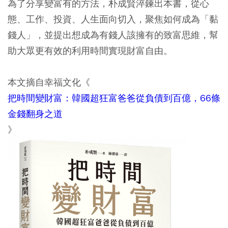
為了分享變富有的方法，朴成賢淬鍊出本書，從心
態、工作、投資、人生面向切入，聚焦如何成為「黏
錢人」，並提出想成為有錢人該擁有的致富思維，幫
助大眾更有效的利用時間實現財富自由。
本文摘自幸福文化《
把時間變財富：韓國超狂富爸爸從負債到百億，66條
金錢翻身之道
》