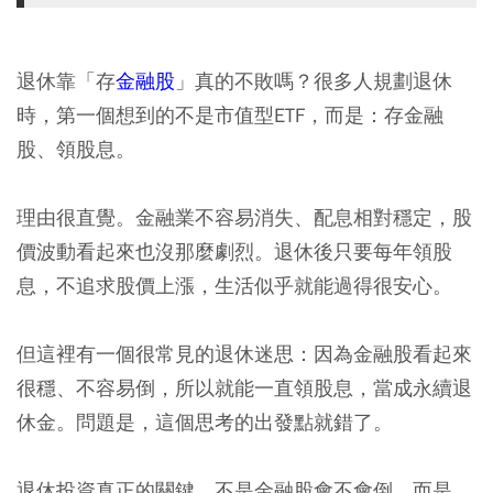
退休靠「存
金融股
」真的不敗嗎？很多人規劃退休
時，第一個想到的不是
市值型ETF
，而是：存金融
股、領股息。
理由很直覺。金融業不容易消失、配息相對穩定，股
價波動看起來也沒那麼劇烈。退休後只要每年領股
息，不追求股價上漲，生活似乎就能過得很安心。
但這裡有一個很常見的退休迷思：因為金融股看起來
很穩、不容易倒，所以就能一直領股息，當成永續退
休金。問題是，這個思考的出發點就錯了。
退休投資真正的關鍵，不是金融股會不會倒，而是