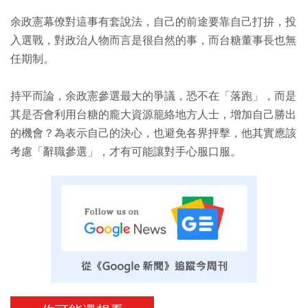
余政憲幕僚對這事有套說法，自己的前途要靠自己打拚，投
入選戰，對政治人物而言是很自然的事，而台糖董事長也無
任期制。
持平而論，余政憲參選最大的爭議，恐不在「落跑」，而是
其是否會利用台糖的龐大資源籠絡地方人士，增加自己勝出
的機會？為表示自己的決心，也避免各界抨擊，他其實應該
考慮「辭職參選」，才有可能讓對手心服口服。