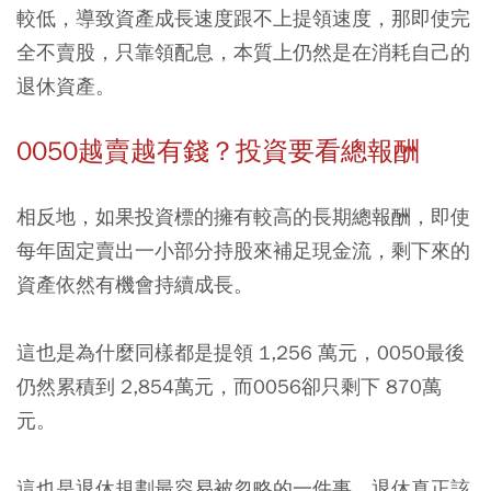
較低，導致資產成長速度跟不上提領速度，那即使完
全不賣股，只靠領配息，本質上仍然是在消耗自己的
退休資產。
0050越賣越有錢？投資要看總報酬
相反地，如果投資標的擁有較高的長期總報酬，即使
每年固定賣出一小部分持股來補足現金流，剩下來的
資產依然有機會持續成長。
這也是為什麼同樣都是提領 1,256 萬元，0050最後
仍然累積到 2,854萬元，而0056卻只剩下 870萬
元。
這也是退休規劃最容易被忽略的一件事。退休真正該