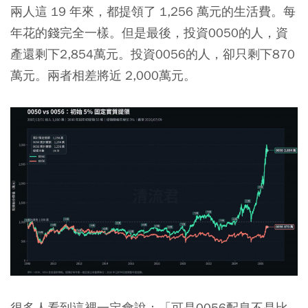
兩人這 19 年來，都提領了 1,256 萬元的生活費。每
年花的錢完全一樣。但是最後，投資0050的人，資
產還剩下2,854萬元。投資0056的人，卻只剩下870
萬元。兩者相差將近 2,000萬元。
很多人看到這裡一定會說：「可是0056配息不是比