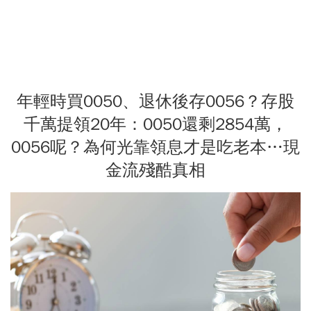
年輕時買0050、退休後存0056？存股
千萬提領20年：0050還剩2854萬，
0056呢？為何光靠領息才是吃老本…現
金流殘酷真相