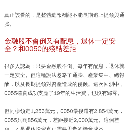
真正該看的，是整體總報酬能不能長期追上提領與通
膨。
金融股不會倒又有配息，退休一定安
全？和0050的殘酷差距
很多人認為：只要金融股不倒、每年有配息，退休就
一定安全。但這種說法忽略了通膨、產業集中、總報
酬，以及長期提領對資產造成的侵蝕。這次回測中，
0055確實成功支應了19年的生活費，也沒有歸零。
但同樣領走1,256萬元，0050最後還有2,854萬元，
0055只剩856萬元，差距接近2,000萬元。這個差
距，才是退休投資真正需要思考的機會成本。