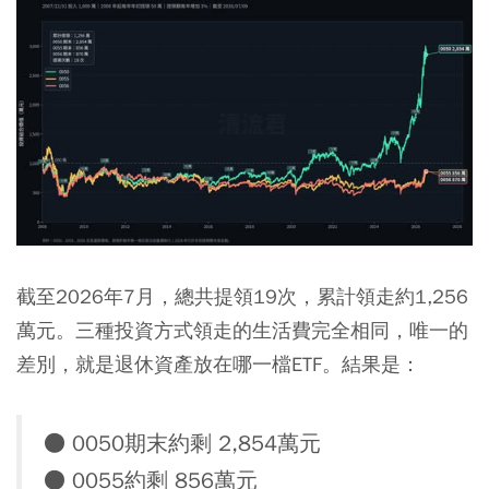
截至2026年7月，總共提領19次，累計領走約1,256
萬元。三種投資方式領走的生活費完全相同，唯一的
差別，就是退休資產放在哪一檔ETF。結果是：
● 0050期末約剩 2,854萬元
● 0055約剩 856萬元