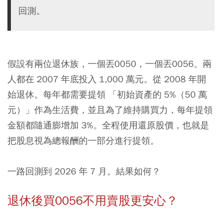
回測。
假設有兩位退休族，一個丟
0050
，一個丟
0056
。兩
人都在 2007 年底投入 1,000 萬元。從 2008 年開
始退休。每年都需要提領 「初始資產的 5%（50 萬
元）」作為生活費，並且為了維持購買力，每年提領
金額都隨通膨增加 3%。全程使用還原股價，也就是
把股息視為總報酬的一部分進行提領。
一路回測到 2026 年 7 月。結果如何？
退休後買0056不用賣股更安心？