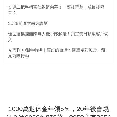
友達二把手柯富仁裸辭內幕！「落後群創」成最後稻
草？
2026前進大南方論壇
佳世達集團艦隊無人機小隊起飛！鎖定美日頂級客戶切
入
今周刊30週年特輯｜更好的台灣：回望精彩風雲，預
見前瞻行動
1000萬退休金年領5％，20年後會燒