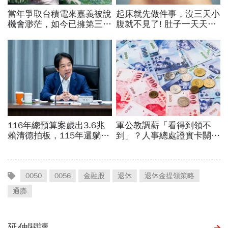
0050
0056
金融股
退休
退休金提領策略
通膨
延伸閱讀