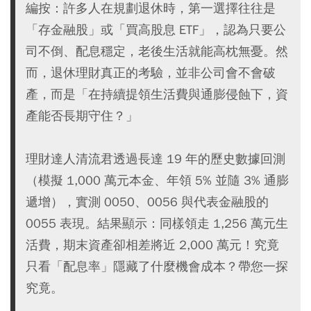
編按：許多人在規劃退休時，第一選擇往往是
「存金融股」或「買高股息 ETF」，認為只要公
司不倒、配息穩定，老後生活就能高枕無憂。然
而，退休理財真正的考驗，並非公司會不會破
產，而是「在持續提領生活費與通膨侵蝕下，資
產能否長期守住？」
理財達人清流君透過長達 19 年的歷史數據回測
（模擬 1,000 萬元本金、年領 5% 並隨 3% 通膨
遞增），實測 0050、0056 與代表金融股的
0055 表現。結果顯示：同樣領走 1,256 萬元生
活費，期末資產卻相差將近 2,000 萬元！究竟
只看「配息率」隱藏了什麼機會成本？帶您一探
究竟。