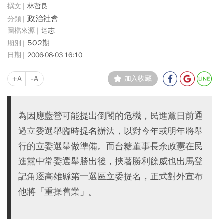
林哲良
政治社會
達志
502期
2006-08-03 16:10
+A
-A
加入收藏
為因應藍營可能提出倒閣的危機，民進黨日前通
過立委選舉臨時提名辦法，以對今年或明年將舉
行的立委選舉做準備。而台糖董事長余政憲在民
進黨中常委選舉勝出後，挾著勝利餘威也出馬登
記角逐高雄縣第一選區立委提名，正式對外宣布
他將「重操舊業」。