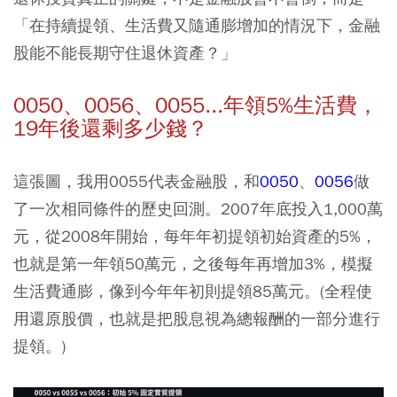
「在持續提領、生活費又隨通膨增加的情況下，金融
股能不能長期守住退休資產？」
0050、0056、0055...年領5%生活費，
19年後還剩多少錢？
這張圖，我用
0055
代表金融股，和
0050
、
0056
做
了一次相同條件的歷史回測。2007年底投入1,000萬
元，從2008年開始，每年年初提領初始資產的5%，
也就是第一年領50萬元，之後每年再增加3%，模擬
生活費通膨，像到今年年初則提領85萬元。(全程使
用還原股價，也就是把股息視為總報酬的一部分進行
提領。)