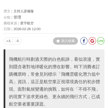
主持人諶儀璇
管理
星宇航空
2026-02-26 12:00
+A
-A
加入收藏
飛機航行時劃過天際的白色航跡，看似浪漫，實
則隱含著對地球暖化的潛在影響。時下消費者訂
購機票時，常會見到標示「飛機雲暖化潛力低中
高」資訊，這正是航空業正視環境責任的初步體
現。面對氣候變遷的挑戰，如何在「不得不飛」
的現實下追求更綠色、更永續的飛行方式，已成
航空業者重要課題。