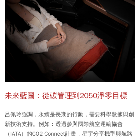
未來藍圖：從碳管理到2050淨零目標
呂佩玲強調，永續是長期的行動，需要科學數據與創
新技術支持。例如：透過參與國際航空運輸協會
（IATA）的CO2 Connect計畫，星宇分享機型與航路