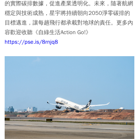
的實際碳排數據，促進產業透明化。未來，隨著航網
穩定與技術成熟，星宇將持續朝向2050淨零碳排的
目標邁進，讓每趟飛行都承載對地球的責任。更多內
容歡迎收聽《自綠生活Action Go!》
https://pse.is/8rnjq8