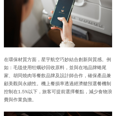
在環保材質方面，星宇航空巧妙結合創新與質感。例
如：毛毯使用牡蠣砂回收原料，並與在地品牌蜷尾
家、胡同燒肉等餐飲品牌及設計師合作，確保產品兼
顧美觀與永續性。機上餐損率透過經濟艙預選餐機制
控制在1.5%以下，旅客可提前選擇餐點，減少食物浪
費與作業負擔。