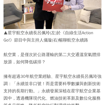
▲星宇航空永續長呂佩玲(左)於《自綠生活Action
Go!》節目中與主持人儀璇(右)暢聊航空永續路
航空業，是僅次於公路運輸的第二大交通溫室氣體排
放源，如何降低碳排？
擁有超過30年航空業經驗、星宇航空永續長呂佩玲強
調：「永續並非口號！而是需要科學數據與創新技術
支持的長期行動。」永續發展深植在星宇航空企業基
因中，透過機隊現代化、燃油技術革新及數位化服務