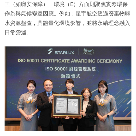
工（如職安保障）；環境（E）方面則聚焦實際環保
作為與氣候變遷因應。例如：星宇航空透過廢棄物與
水資源盤查，具體量化環境影響，並將永續理念融入
日常營運。