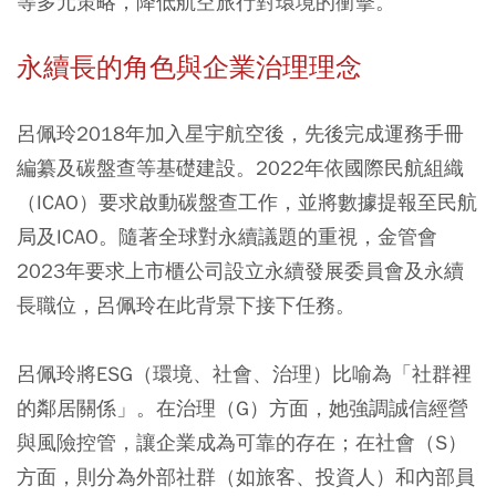
等多元策略，降低航空旅行對環境的衝擊。
永續長的角色與企業治理理念
呂佩玲2018年加入星宇航空後，先後完成運務手冊
編纂及碳盤查等基礎建設。2022年依國際民航組織
（ICAO）要求啟動碳盤查工作，並將數據提報至民航
局及ICAO。隨著全球對永續議題的重視，金管會
2023年要求上市櫃公司設立永續發展委員會及永續
長職位，呂佩玲在此背景下接下任務。
呂佩玲將ESG（環境、社會、治理）比喻為「社群裡
的鄰居關係」。在治理（G）方面，她強調誠信經營
與風險控管，讓企業成為可靠的存在；在社會（S）
方面，則分為外部社群（如旅客、投資人）和內部員