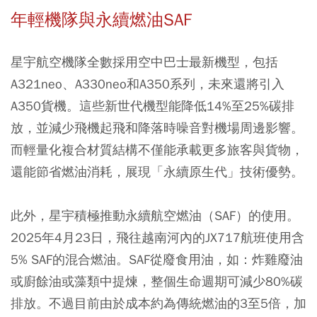
年輕機隊與永續燃油SAF
星宇航空機隊全數採用空中巴士最新機型，包括
A321neo、A330neo和A350系列，未來還將引入
A350貨機。這些新世代機型能降低14%至25%碳排
放，並減少飛機起飛和降落時噪音對機場周邊影響。
而輕量化複合材質結構不僅能承載更多旅客與貨物，
還能節省燃油消耗，展現「永續原生代」技術優勢。
此外，星宇積極推動永續航空燃油（SAF）的使用。
2025年4月23日，飛往越南河內的JX717航班使用含
5% SAF的混合燃油。SAF從廢食用油，如：炸雞廢油
或廚餘油或藻類中提煉，整個生命週期可減少80%碳
排放。不過目前由於成本約為傳統燃油的3至5倍，加