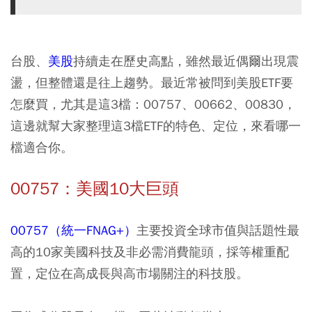
台股、
美股
持續走在歷史高點，雖然最近偶爾出現震
盪，但整體還是往上趨勢。最近常被問到美股ETF要
怎麼買，尤其是這3檔：00757、00662、00830，
這邊就幫大家整理這3檔ETF的特色、定位，來看哪一
檔適合你。
00757：美國10大巨頭
00757（統一FNAG+）
主要投資全球市值與話題性最
高的10家美國科技及非必需消費龍頭，採等權重配
置，定位在高成長與高市場關注的科技股。