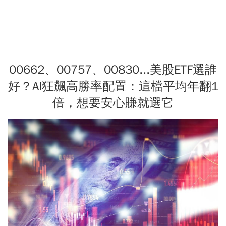
00662、00757、00830...美股ETF選誰
好？AI狂飆高勝率配置：這檔平均年翻1
倍，想要安心賺就選它