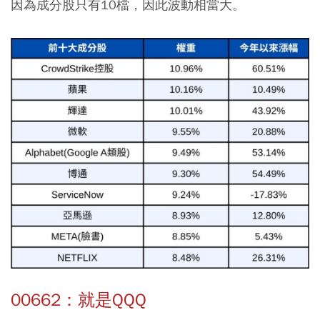
因為成分股只有10檔，因此波動相當大。
00662：就是QQQ