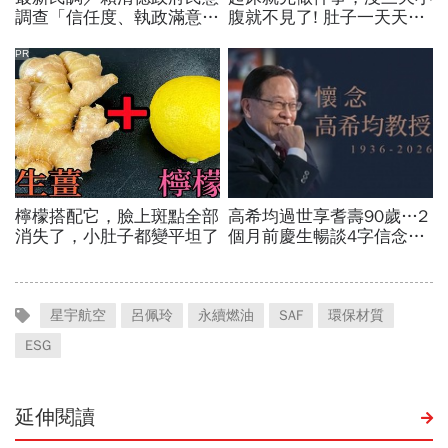
星宇航空
呂佩玲
永續燃油
SAF
環保材質
ESG
延伸閱讀