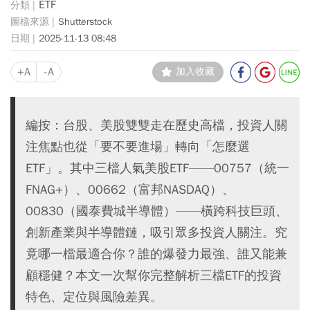
ETF
Shutterstock
2025-11-13 08:48
+A
-A
加入收藏
編按：台股、美股雙雙走在歷史高檔，投資人關
注焦點也從「要不要進場」轉向「怎麼選
ETF」。其中三檔人氣美股ETF——00757（統一
FNAG+）、00662（富邦NASDAQ）、
00830（國泰費城半導體）——橫跨科技巨頭、
創新產業與半導體鏈，吸引眾多投資人關注。究
竟哪一檔最適合你？誰的爆發力最強、誰又能兼
顧穩健？本文一次幫你完整解析三檔ETF的投資
特色、定位與風險差異。