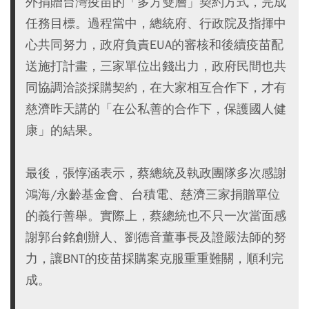
外捐贈台灣疫苗的「多方雙層」契約方式，完成
任務目標。過程當中，總統府、行政院及指揮中
心共同努力，政府負責EUA的審核和後續疫苗配
送施打計畫，三家單位出錢出力，政府民間也共
同協調洽談採購契約，在大家相互合作下，才有
慈濟昨天講的「在公私善的合作下，保護國人健
康」的結果。
最後，張惇涵表示，蔡總統及執政團隊多次感謝
鴻海/永齡基金會、台積電、慈濟三家捐贈單位
的義行善舉。實際上，蔡總統也不只一次當面感
謝郭台銘創辦人、劉德音董事長及證嚴法師的努
力，讓BNT的疫苗採購案克服重重難關，順利完
成。