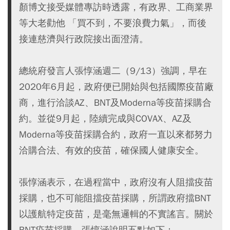
顏博文接受媒體專訪時透露，有政界、工商業界
等大老勸他 「買不到，不要浪費力氣」，而後
接連慈濟與行政院接出面澄清。
總統府發言人張惇涵週二（9/13）強調，早在
2020年6月起，政府便已開始與包括國際疫苗廠
商，進行洽談AZ、BNT及Moderna等疫苗採購合
約。並從9月起，陸續完成與COVAX、AZ及
Moderna等疫苗採購合約，政府一直以來都努力
洽購合法、有效的疫苗，確保國人健康安全。
張惇涵表示，在過程當中，政府沒有人阻擋疫苗
採購，也不可能阻擋疫苗採購，所謂政府擋BNT
以護航特定疫苗，是毫無邏輯的不實謠言。關於
BNT疫苗採購，張惇涵說明五點如下：