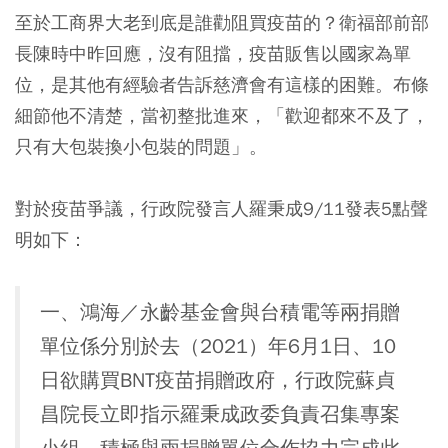
至於工商界大老到底是誰勸阻買疫苗的？衛福部前部
長陳時中昨回應，沒有阻擋，疫苗販售以國家為單
位，是其他有經驗者告訴慈濟會有這樣的困難。布條
細節他不清楚，當初整批進來，「歡迎都來不及了，
只有大包裝換小包裝的問題」。
對於疫苗爭議，行政院發言人羅秉成9/11發表5點聲
明如下：
一、鴻海／永齡基金會與台積電等兩捐贈
單位係分別於去（2021）年6月1日、10
日欲購買BNT疫苗捐贈政府，行政院蘇貞
昌院長立即指示羅秉成政委負責召集專案