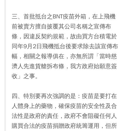
三、首批抵台之BNT疫苗外箱，在上飛機
前被賣方擅自披覆其公司名稱之宣傳布
條，因違反契約規範，故由買方台積電於
同年9月2日飛機抵台後要求除去該宣傳布
幅，相關之報導俱在，亦無所謂「當時慈
濟人先進貨艙拆布條，我方政府始願意簽
收」之事。
四、特別要再次強調的是：疫苗是要打在
人體身上的藥物，確保疫苗的安全性及合
法性是政府的責任，政府不會阻礙任何人
購買合法的疫苗捐贈政府統籌運用，但所