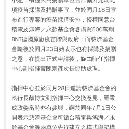
小組，積極與兩捐贈單位合作協力完成此
項疫苗採購及捐贈事宜，並於同月18日宣
布進行專案的疫苗採購安排，授權同意台
積電及鴻海／永齡基金會各購買500萬劑
BNT德國原廠疫苗贈與政府；而慈濟基金
會隨後於同月23日始表示也有採購及捐贈
之意，在提出正式申請後，旋由時任指揮
中心副指揮官陳宗彥次長協助處理。
指揮中心並於同月28日邀請慈濟基金會的
執行長顏博文到指揮中心交換意見，羅秉
成政委當時亦有參與，嗣於同年7月1日公
開表示慈濟基金會可循台積電與鴻海／永
齡基金會等兩單位先行建立之模式與架構