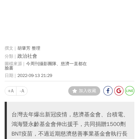
胡肇芳 整理
政治社會
今周刊攝影團隊、慈濟一直都在
臉書
2022-09-13 21:29
+A
-A
加入收藏
台灣去年爆出新冠疫情，慈濟基金會、台積電、
鴻海暨永齡基金會伸出援手，共同捐贈1500劑
BNT疫苗，不過近期慈濟慈善事業基金會執行長