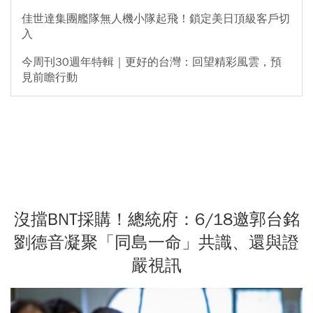
佳世達集團艦隊無人機小隊起飛！鎖定美日頂級客戶切
入
今周刊30週年特輯｜更好的台灣：回望精彩風雲，預
見前瞻行動
沒擋BNT採購！總統府：6/18邀郭台銘
劉德音凝聚「同島一命」共識、還與證
嚴視訊