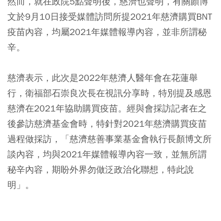
然而，就在政院5點聲明後，慈濟也聲明，有關顏博
文於9月10日接受媒體訪問所提2021年慈濟購買BNT
疫苗內容，均屬2021年媒體報導內容，並非所謂秘
辛。
慈濟表示，此次是2022年慈濟人醫年會在花蓮舉
行，衛福部石崇良次長在視訊分享時，特別提及感恩
慈濟在2021年協助購買疫苗。經與會採訪記者在之
後參訪慈濟基金會時，特針對2021年慈濟購買疫苗
過程做採訪，「慈濟慈善事業基金會執行長顏博文所
談內容，均與2021年媒體報導內容一致，並無所謂
秘辛內容，期盼外界勿做泛政治化聯想，特此說
明」。