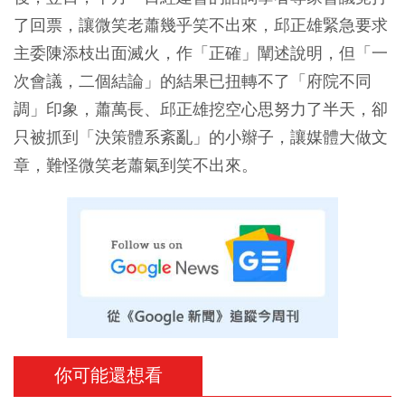
了回票，讓微笑老蕭幾乎笑不出來，邱正雄緊急要求
主委陳添枝出面滅火，作「正確」闡述說明，但「一
次會議，二個結論」的結果已扭轉不了「府院不同
調」印象，蕭萬長、邱正雄挖空心思努力了半天，卻
只被抓到「決策體系紊亂」的小辮子，讓媒體大做文
章，難怪微笑老蕭氣到笑不出來。
你可能還想看