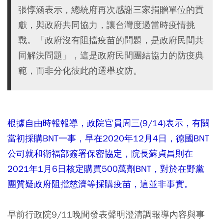
張惇涵表示，總統府再次感謝三家捐贈單位的貢
獻，與政府共同協力，讓台灣度過當時疫情挑
戰。「政府沒有阻擋疫苗的問題，是政府民間共
同解決問題」，這是政府民間團結協力的防疫典
範，而非分化彼此的選舉攻防。
根據自由時報報導，政院官員周三(9/14)表示，有關
當初採購BNT一事，早在2020年12月4日，德國BNT
公司就和衛福部簽署保密協定，院長蘇貞昌則在
2021年1月6日核定購買500萬劑BNT，對於在野黨
團質疑政府阻擋慈濟等採購疫苗，這並非事實。
早前行政院9/11晚間發表聲明澄清調報導內容與事