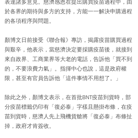
表達諸多意見。慈濟感恩在提出購買疫苗過程中，由
於各界的期待與多方的支持，方能一一解決申購過程
的各項程序與問題。
顏博文日前接受《聯合報》專訪，揭露疫苗購買過程
與艱辛，他表示，當慈濟決定要採購疫苗後，就接到
來自政界、工商業界等大老的電話，告訴他「買不到
的，不要浪費力氣」。指揮中心也說，這是政府權
限，甚至有官員告訴他「這件事情不用想了。」
除此之外，顏博文表示，在首批BNT疫苗到貨時，部
分疫苗標籤仍印有「復必泰」字樣且懸掛布條，在疫
苗到貨時，慈濟人先上飛機貨艙將「復必泰」布條扯
掉，政府才肯簽收。