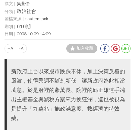
吳萱怡
政治社會
shutterstock
616期
2008-10-09 14:09
+A
-A
加入收藏
新政府上台以來股市跌跌不休，加上決策反覆的
風波，使得民調不斷創新低，讓新政府為此相當
著急。於是府裡的蕭萬長、院裡的邱正雄連手端
出主權基金與減稅方案來力挽狂瀾，這也被視為
是提升「九萬兆」施政滿意度、救經濟的特效
藥。