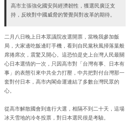
高市主張強化國安與經濟韌性，獲選民廣泛支
持，反映對中國威脅的警覺與對改革的期待。
二月八日晚上日本眾議院改選開票，當晚我參加飯
局，大家邊吃飯邊盯手機，看到自民黨秋風掃落葉般
席捲席次，震驚又開心。這恐怕是史上台灣人民最關
心日本選情的一次，只因高市對「台灣有事、日本有
事」的表態引來中共全力打壓，中共把對付台灣那一
套對付日本，高市內閣命運連結了多數台灣民眾的
心。
從高市解散國會到進行大選，相隔不到二十天，這場
冰天雪地的冷冬投票，對日本選民很是考驗。