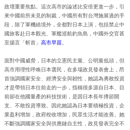
政壇重要焦點。這次高市的論述比安倍更進一步，引
來中國前所未見的制裁，中國所有對台灣施展過的手
段，除了軍機繞境外，全都對日本上演，包括禁止中
國旅客赴日本觀光、軍艦巡航釣魚島，中國外交官甚
至揚言「斬首」
高市早苗
。
面對中國威脅，日本的立憲民主黨、公明黨低頭，但
高市用理性呼喚日本選民，在多場政見發表會上，昂
首強調國家安全、經濟安全與韌性，她認為勇敢投資
才是帶領日本往前走的一步，指稱很多源自日本、目
前卻在他國量產的科技技術，是因日本長年撙節開
支、不敢投資導致。因此她認為日本要積極投資，企
業盈利增加，政府稅收增加，民眾生活才能改善。她
不斷強調國家安全與供應鏈自主性，政見發表完全不