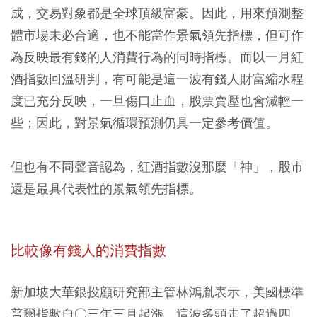
成，交易對象都是全球頂級富豪。因此，用來預測整
體市場未必合適，也不能當作景氣領先指標，但可作
為反映最有錢的人消費行為的同時指標。而以一月紅
酒指數回溫研判，有可能是這一波有錢人財富縮水程
度已充分反映，一旦傷口止血，股票賣壓也會減輕一
些；因此，對景氣循環預測仍具一定參考價值。
但也有不同聲音認為，紅酒指數沒那麼「神」，股市
還是最具代表性的景氣領先指標。
比較像有錢人的消費指數
新加坡大華銀投顧研究部主管林鴻胤表示，美國標準
普爾指數自○三年三月起漲，這波多頭走了超過四