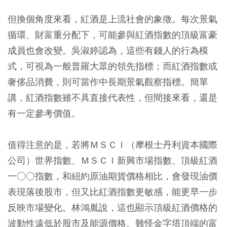
但換個角度來看，紅酒是上流社會的象徵。每次景氣
循環、財富重分配下，可能參與紅酒指數的頂級富豪
成員也會改變。吳淑婷認為，這些有錢人的行為模
式，可視為一般普羅大眾的領先指標；而紅酒指數或
奢侈品消費，則可當作中長期景氣觀察指標。簡單
講，紅酒指數雖不具直接代表性，但間接來看，還是
有一定參考價值。
值得注意的是，若將ＭＳＣＩ（摩根士丹利資本國際
公司）世界指數、ＭＳＣＩ新興市場指數、頂級紅酒
一○○指數，和紐約原油期貨價格相比，會發現油價
表現落後股市，但又比紅酒指數更敏感，能更早一步
反映市場變化。林鴻胤說，這也顯示頂級紅酒價格的
波動性遠低於股市及能源價格。難怪金字塔頂端的富