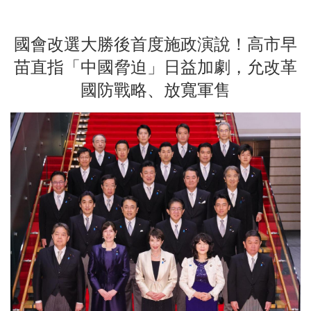
國會改選大勝後首度施政演說！高市早
苗直指「中國脅迫」日益加劇，允改革
國防戰略、放寬軍售