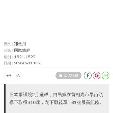
謝金河
國際總經
1521-1522
2026-02-11 16:23
+A
-A
加入收藏
日本眾議院2月選舉，自民黨在首相高市早苗領
導下取得316席，創下戰後單一政黨最高紀錄。