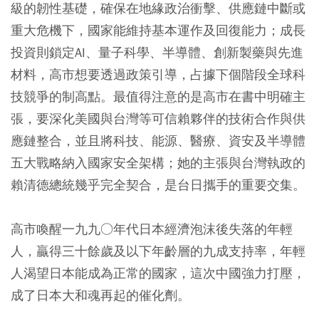
級的韌性基礎，確保在地緣政治衝擊、供應鏈中斷或
重大危機下，國家能維持基本運作及回復能力；成長
投資則鎖定AI、量子科學、半導體、創新製藥與先進
材料，高市想要透過政策引導，占據下個階段全球科
技競爭的制高點。最值得注意的是高市在書中明確主
張，要深化美國與台灣等可信賴夥伴的技術合作與供
應鏈整合，並且將科技、能源、醫療、資安及半導體
五大戰略納入國家安全架構；她的主張與台灣執政的
賴清德總統幾乎完全契合，是台日攜手的重要交集。
高市喚醒一九九○年代日本經濟泡沫後失落的年輕
人，贏得三十餘歲及以下年齡層的九成支持率，年輕
人渴望日本能成為正常的國家，這次中國強力打壓，
成了日本大和魂再起的催化劑。