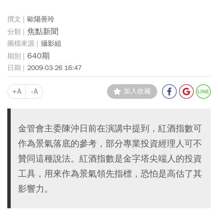
歐陽善玲
焦點新聞
攝影組
640期
2009-03-26 16:47
+A
-A
加入收藏
金管會主委陳沖日前在演講中提到，紅酒指數可
作為景氣落底的參考，部分專業投資經理人可不
贊同這種說法。紅酒指數是金字塔尖端人的投資
工具，用來作為景氣領先指標，恐怕是高估了其
影響力。