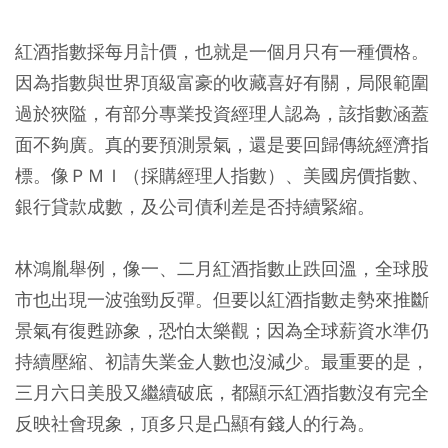
紅酒指數採每月計價，也就是一個月只有一種價格。
因為指數與世界頂級富豪的收藏喜好有關，局限範圍
過於狹隘，有部分專業投資經理人認為，該指數涵蓋
面不夠廣。真的要預測景氣，還是要回歸傳統經濟指
標。像ＰＭＩ（採購經理人指數）、美國房價指數、
銀行貸款成數，及公司債利差是否持續緊縮。
林鴻胤舉例，像一、二月紅酒指數止跌回溫，全球股
市也出現一波強勁反彈。但要以紅酒指數走勢來推斷
景氣有復甦跡象，恐怕太樂觀；因為全球薪資水準仍
持續壓縮、初請失業金人數也沒減少。最重要的是，
三月六日美股又繼續破底，都顯示紅酒指數沒有完全
反映社會現象，頂多只是凸顯有錢人的行為。