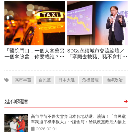
高市早苗
自民黨
日本大選
危機管理
地緣政治
延伸閱讀
高市早苗不畏大雪奔日本各地助選、演講！「自民黨
單獨過半機率很大」…謝金河：給執政黨政治人物上
一課
2026-02-01