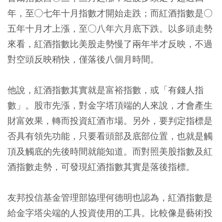
年，至○七年十月指數才開始走跌；而紅酒指數是○
五年十月才上漲，至○八年六月底下跌。以多頭走勢
來看，紅酒指數比美股走勢慢了兩年半才反映，不過
對空頭反映稍快，僅落後八個月時間。
他說，紅酒指數其實就是富裕指數，或「有錢人指
數」。股市先漲，對金字塔頂端的人來說，才會產生
財富效果，轉而投資紅酒市場。另外，要判定指標是
否具有領先功能，只要看頭部及底部位置，也就是觸
頂及觸底的先後時間就能知道。而對照美股指數及紅
酒指數走勢，可發現紅酒指數其實是落後指標。
友邦投信基金管理部協理何德明也認為，紅酒指數是
給金字塔尖端的人投資使用的工具。比較像是藝術投