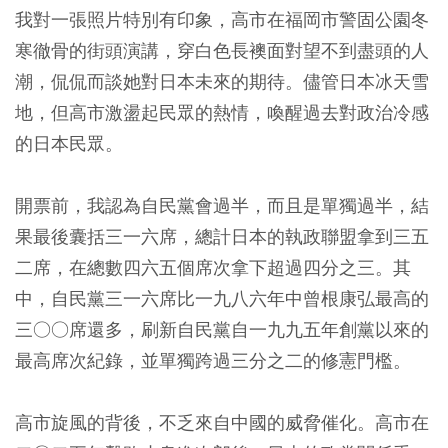
我對一張照片特別有印象，高市在福岡市警固公園冬
寒徹骨的街頭演講，穿白色長襖面對望不到盡頭的人
潮，侃侃而談她對日本未來的期待。儘管日本冰天雪
地，但高市激盪起民眾的熱情，喚醒過去對政治冷感
的日本民眾。
開票前，我認為自民黨會過半，而且是單獨過半，結
果最後囊括三一六席，總計日本的執政聯盟拿到三五
二席，在總數四六五個席次拿下超過四分之三。其
中，自民黨三一六席比一九八六年中曾根康弘最高的
三○○席還多，刷新自民黨自一九九五年創黨以來的
最高席次紀錄，並單獨跨過三分之二的修憲門檻。
高市旋風的背後，不乏來自中國的威脅催化。高市在