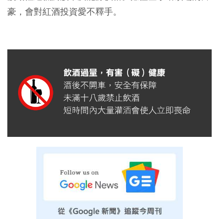
豪，會對紅酒投資愛不釋手。