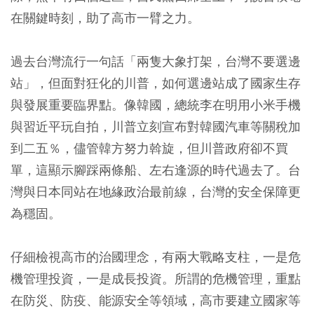
在關鍵時刻，助了高市一臂之力。
過去台灣流行一句話「兩隻大象打架，台灣不要選邊
站」，但面對狂化的川普，如何選邊站成了國家生存
與發展重要臨界點。像韓國，總統李在明用小米手機
與習近平玩自拍，川普立刻宣布對韓國汽車等關稅加
到二五％，儘管韓方努力斡旋，但川普政府卻不買
單，這顯示腳踩兩條船、左右逢源的時代過去了。台
灣與日本同站在地緣政治最前線，台灣的安全保障更
為穩固。
仔細檢視高市的治國理念，有兩大戰略支柱，一是危
機管理投資，一是成長投資。所謂的危機管理，重點
在防災、防疫、能源安全等領域，高市要建立國家等