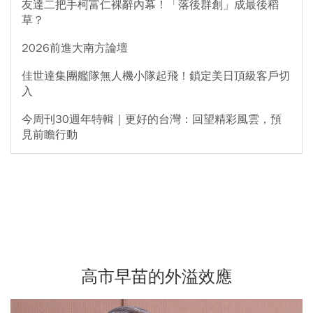
友達二把手柯富仁裸辭內幕！「落後群創」成最後稻
草？
2026前進大南方論壇
佳世達集團艦隊無人機小隊起飛！鎖定美日頂級客戶切
入
今周刊30週年特輯｜更好的台灣：回望精彩風雲，預
見前瞻行動
高市早苗的外溢效應