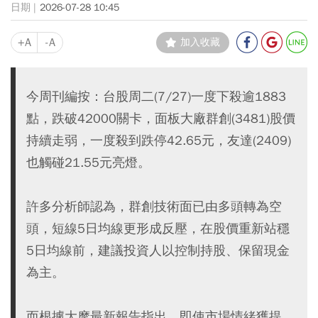
2026-07-28 10:45
+A
-A
加入收藏
今周刊編按：台股周二(7/27)一度下殺逾1883
點，跌破42000關卡，面板大廠群創(3481)股價
持續走弱，一度殺到跌停42.65元，友達(2409)
也觸碰21.55元亮燈。
許多分析師認為，群創技術面已由多頭轉為空
頭，短線5日均線更形成反壓，在股價重新站穩
5日均線前，建議投資人以控制持股、保留現金
為主。
而根據大摩最新報告指出，即使市場情緒獲提