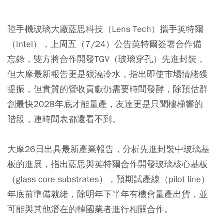
陸手機玻璃大廠藍思科技（Lens Tech）攜手英特爾
（Intel），上周五（7/24）公告英特爾簽署合作備
忘錄，雙方將合作開發TGV（玻璃穿孔）先進封裝，
但大摩最新報告更是狠澆冷水，指出即使市場情緒獲
提振，但實質的營收貢獻仍需要時間發酵，除預估群
創最快2028年底才能量產，友達更是只聞樓梯響的
階段，連時間表都還看不到。
大摩26日出具最新產業報告，分析先進封裝中玻璃基
板的進展，指出藍思與英特爾合作開發玻璃核心基板
（glass core substrates），預期試產線（pilot line）
年底前準備就緒，除明年下半年有機會量產出貨，並
可能與其他潛在的韓國業者進行相關合作。