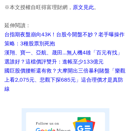
※本文授權自旺得富理財網，
原文見此
。
延伸閱讀：
台指期夜盤崩向43K！台股今開盤不妙？老手曝操作
策略：3種股票別死抱
漢翔、寶一、亞航、晟田...無人機4雄「百元有找」
選誰好？這檔價評雙升：進帳至少133億元
國巨股價腰斬還有救？大摩開出三倍暴利賭盤「樂觀
上看2,075元、悲觀下探685元」這合理價才是真防
線