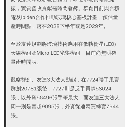
振，實質營收貢獻需時間發酵。群創目前與台積
電及Ibiden合作推動玻璃核心基板計畫，預估量
產時間點，落在2028下半年或是2029年。
至於友達規劃將玻璃技術應用在低軌衛星(LEO)
天線模組及Micro LED光學模組，目前尚無明確
量產時間表。
觀察群創、友達3大法人動態，在7/24聯手甩賣
群創20781張後，7/27則是反手買超58024
張，以外資56496張手筆最大，而友達三大法人
周一則是賣超9095張，外資從連兩買轉賣7944
張。