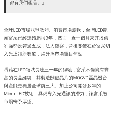
都有我們產品。」
全球LED市場競爭激烈、消費市場疲軟，台灣LED龍
頭富采已經連續虧損3年，然而，近一個月來其股價
卻強勢反彈逾五成，法人觀察，背後關鍵在於富采切
入光通訊新賽道，躍升為市場矚目焦點。
憑藉在LED領域長達三十年的經驗，富采不僅擁有豐
富的長晶經驗，其製造關鍵晶片的MOCVD磊晶機台
與產能更穩居全球前三大。加上公司開發多年的
Micro LED技術，具備導入光通訊的潛力，讓富采被
市場寄予厚望。