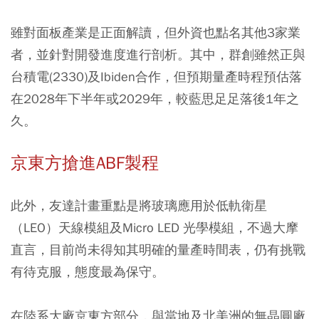
雖對面板產業是正面解讀，但外資也點名其他3家業
者，並針對開發進度進行剖析。其中，群創雖然正與
台積電(2330)及Ibiden合作，但預期量產時程預估落
在2028年下半年或2029年，較藍思足足落後1年之
久。
京東方搶進ABF製程
此外，友達計畫重點是將玻璃應用於低軌衛星
（LEO）天線模組及Micro LED 光學模組，不過大摩
直言，目前尚未得知其明確的量產時間表，仍有挑戰
有待克服，態度最為保守。
在陸系大廠京東方部分，與當地及北美洲的無晶圓廠