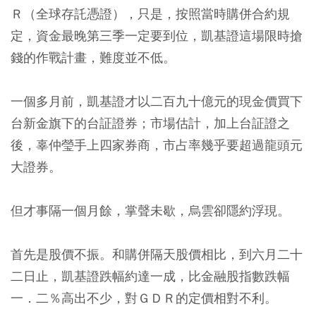
Ｒ（全球存託憑證），只是，按照當時購併合約規
定，資金最晚第三季一定要到位，凱基證這場限時搶
錢的作戰計畫，難度並不低。
一個多月前，凱基證才以二百九十億元的現金價買下
台新金旗下的台証證券；市場估計，加上台証證之
後，辜仲瑩手上四家券商，市占率幾乎要超過龍頭元
大證券。
但才事隔一個月餘，掌聲未歇，烏雲卻隱約浮現。
首先是股價不振。和購併隔天股價相比，到六月二十
二日止，凱基證跌幅約達一成，比金融股指數跌幅
一．二％高出不少，對ＧＤＲ的定價相對不利。