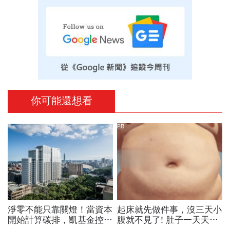
你可能還想看
PR
淨零不能只靠關燈！當資本
起床就先做件事，沒三天小
開始計算碳排，凱基金控如
腹就不見了! 肚子一天天變