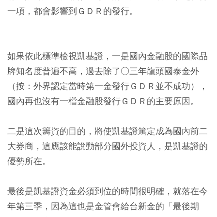
一項，都會影響到ＧＤＲ的發行。
如果依此標準檢視凱基證，一是國內金融股的國際品
牌知名度普遍不高，過去除了○三年龍頭國泰金外
（按：外界認定當時第一金發行ＧＤＲ並不成功），
國內再也沒有一檔金融股發行ＧＤＲ的主要原因。
二是這次籌資的目的，將使凱基證篤定成為國內前二
大券商，這應該能說動部分國外投資人，是凱基證的
優勢所在。
最後是凱基證資金必須到位的時間很明確，就落在今
年第三季，因為這也是金管會給台新金的「最後期