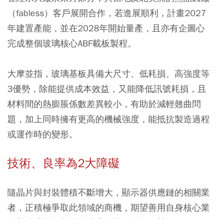
（fabless）客戶展開合作，若進展順利，計畫2027
年建置產能，並在2028年開始量產，且亦有企圖心
完成整個玻璃核心ABF載板製程。
大摩並指，玻璃基板具備大尺寸、低耗損、高強度等
3優勢，除能提供成本效益，又能降低訊號耗損，且
材料間的熱膨脹係數差異較小，有助於減輕翹曲問
題，加上同時擁有更高的機械強度，能抵抗製造過程
或運作時的變形。
技術、良率為2大障礙
隨晶片與封裝體積不斷增大，顯示器供應鏈的相關業
者，正積極爭取此領域的商機，期望善用自身核心業