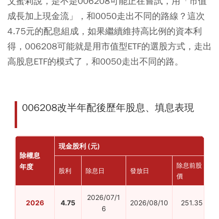
艾蜜莉說，是不是006208可能正在嘗試，用「市值
成長加上現金流」，和0050走出不同的路線？這次
4.75元的配息組成，如果繼續維持高比例的資本利
得，006208可能就是用市值型ETF的選股方式，走出
高股息ETF的模式了，和0050走出不同的路。
006208改半年配後歷年股息、填息表現
現金股利 (元)
除權息
除息前股
年度
股利
除息日
發放日
價
2026/07/1
2026
4.75
2026/08/10
251.35
6