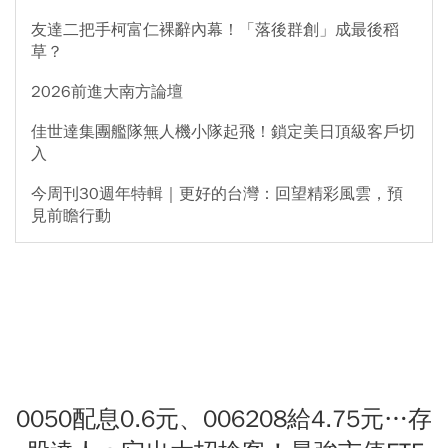
友達二把手柯富仁裸辭內幕！「落後群創」成最後稻
草？
2026前進大南方論壇
佳世達集團艦隊無人機小隊起飛！鎖定美日頂級客戶切
入
今周刊30週年特輯｜更好的台灣：回望精彩風雲，預
見前瞻行動
0050配息0.6元、006208給4.75元…存