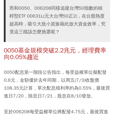
而和0050、006208同樣追蹤台灣50指數的槓
桿型ETF 00631L(元大台灣50正2)，在台股熱度
超高時，吸引大批小資族藉此放大資金效率，究
竟這三檔該怎麼挑選呢？
0050基金規模突破2.2兆元，經理費率
向0.05%趨近
0050配息第一階段公告指出，每受益權單位擬配發
0.6元，金額優於去年同期，以周五(7/3)收盤價
108.35元計算，單次配息殖利率約為0.55%，最後買
進日7/20，除息日7/21，股息在8/10發放。
至於006208每受益權單位將配發4.75元，最後買進