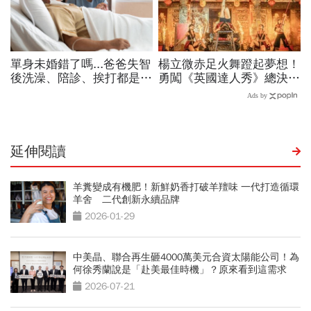
延伸閱讀
羊糞變成有機肥！新鮮奶香打破羊羶味 一代打造循環
羊舍 二代創新永續品牌
2026-01-29
中美晶、聯合再生砸4000萬美元合資太陽能公司！為
何徐秀蘭說是「赴美最佳時機」？原來看到這需求
2026-07-21