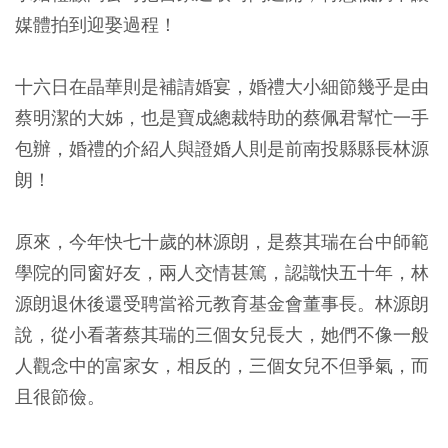
媒體拍到迎娶過程！
十六日在晶華則是補請婚宴，婚禮大小細節幾乎是由
蔡明潔的大姊，也是寶成總裁特助的蔡佩君幫忙一手
包辦，婚禮的介紹人與證婚人則是前南投縣縣長林源
朗！
原來，今年快七十歲的林源朗，是蔡其瑞在台中師範
學院的同窗好友，兩人交情甚篤，認識快五十年，林
源朗退休後還受聘當裕元教育基金會董事長。林源朗
說，從小看著蔡其瑞的三個女兒長大，她們不像一般
人觀念中的富家女，相反的，三個女兒不但爭氣，而
且很節儉。