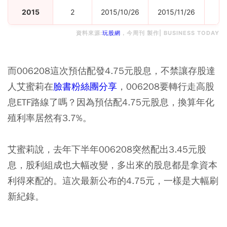
2015
2
2015/10/26
2015/11/26
資料來源:
玩股網
，今周刊 製作| BUSINESS TODAY
而006208這次預估配發4.75元股息，不禁讓存股達
人艾蜜莉在
臉書粉絲團分享
，006208要轉行走高股
息ETF路線了嗎？因為預估配4.75元股息，換算年化
殖利率居然有3.7%。
艾蜜莉說，去年下半年006208突然配出3.45元股
息，股利組成也大幅改變，多出來的股息都是拿資本
利得來配的。這次最新公布的4.75元，一樣是大幅刷
新紀錄。