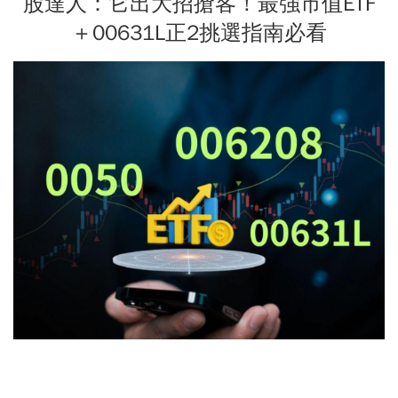
股達人：它出大招搶客！最強市值ETF
＋00631L正2挑選指南必看