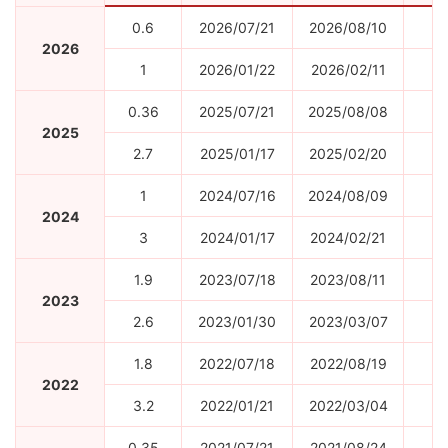
0.6
2026/07/21
2026/08/10
1
2026
1
2026/01/22
2026/02/11
0.36
2025/07/21
2025/08/08
5
2025
2.7
2025/01/17
2025/02/20
1
1
2024/07/16
2024/08/09
1
2024
3
2024/01/17
2024/02/21
1
1.9
2023/07/18
2023/08/11
2023
2.6
2023/01/30
2023/03/07
1.8
2022/07/18
2022/08/19
2022
3.2
2022/01/21
2022/03/04
0.35
2021/07/21
2021/08/24