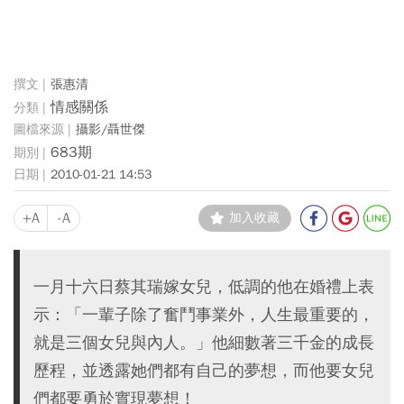
張惠清
情感關係
攝影/聶世傑
683期
2010-01-21 14:53
+A
-A
加入收藏
一月十六日蔡其瑞嫁女兒，低調的他在婚禮上表
示：「一輩子除了奮鬥事業外，人生最重要的，
就是三個女兒與內人。」他細數著三千金的成長
歷程，並透露她們都有自己的夢想，而他要女兒
們都要勇於實現夢想！