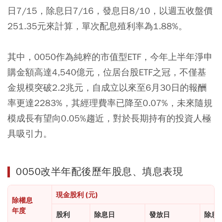
日7/15，除息日7/16，發息日8/10，以週五收盤價
251.35元來計算，單次配息殖利率為1.88%。
其中，0050作為純粹的市值型ETF，今年上半年淨申
購金額高達4,540億元，位居台股ETF之冠，不僅基
金規模突破2.2兆元，自成立以來至6月30日的報酬
率更達2283%，其經理費率已降至0.07%，未來隨規
模成長有望向0.05%趨近，對於長期持有的投資人極
具吸引力。
0050改半年配後歷年股息、填息表現
現金股利 (元)
除權息
年度
股利
除息日
發放日
除息