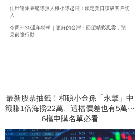
佳世達集團艦隊無人機小隊起飛！鎖定美日頂級客戶切
入
今周刊30週年特輯｜更好的台灣：回望精彩風雲，預
見前瞻行動
最新股票抽籤！和碩小金孫「永擎」中
籤賺1倍海撈22萬、這檔價差也有5萬…
6檔申購名單必看