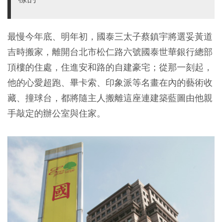
最慢今年底、明年初，國泰三太子蔡鎮宇將選妥黃道
吉時搬家，離開台北市松仁路六號國泰世華銀行總部
頂樓的住處，住進安和路的自建豪宅；從那一刻起，
他的心愛超跑、畢卡索、印象派等名畫在內的藝術收
藏、撞球台，都將隨主人搬離這座連建築藍圖由他親
手敲定的辦公室與住家。