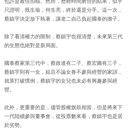
也許是最佳拍檔。然而，歷經時間磨合的結果，似乎
只證明，既生瑜，何生亮，終於還是分手。這一次，
蔡鎮宇決定放下執著，讓老二自己負起國泰的擔子。
除了看清權力的限制，蔡鎮宇也很清楚，未來第三代
的生態也絕對是新局面。
國泰蔡家第三代中，蔡政達有二子、蔡宏圖有三子，
蔡鎮宇則有一女，姑且不論女眷不參與經營的家訓，
就算打破慣例，蔡鎮宇的女兒也未必有興趣參與經
營。
此外，更重要的是，儘管股權旗鼓相當，但是將來下
一代陸續參與董事會，從投票數來看，蔡鎮宇也是居
於劣勢。