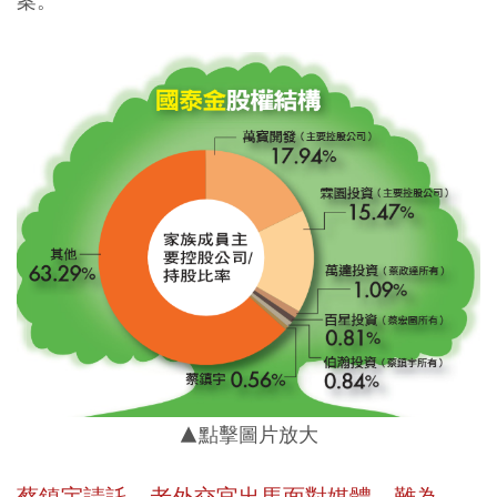
案。
▲點擊圖片放大