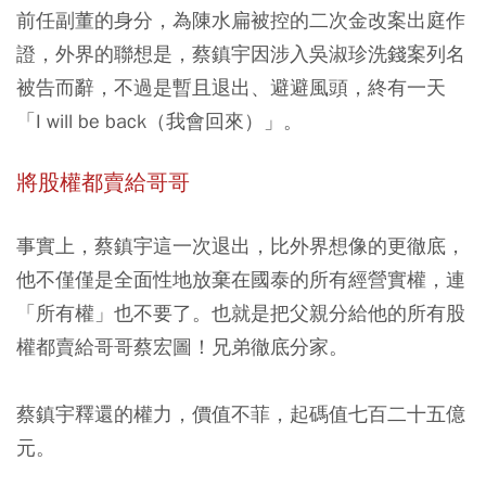
前任副董的身分，為陳水扁被控的二次金改案出庭作
證，外界的聯想是，蔡鎮宇因涉入吳淑珍洗錢案列名
被告而辭，不過是暫且退出、避避風頭，終有一天
「I will be back（我會回來）」。
將股權都賣給哥哥
事實上，蔡鎮宇這一次退出，比外界想像的更徹底，
他不僅僅是全面性地放棄在國泰的所有經營實權，連
「所有權」也不要了。也就是把父親分給他的所有股
權都賣給哥哥蔡宏圖！兄弟徹底分家。
蔡鎮宇釋還的權力，價值不菲，起碼值七百二十五億
元。