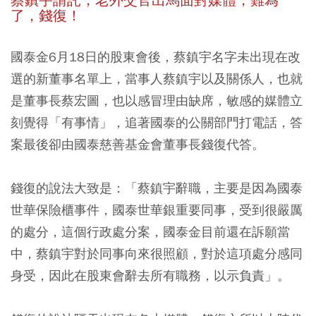
蔡鎮宇請託，老外交官出馬面對媒體，難為
了，錢復！
國泰金6月18日的股東會後，蔡鎮宇名字未出現在改
選的新董事名單上，當事人蔡鎮宇以及關係人，也就
是董事長蔡宏圖，也以感冒理由缺席，敏感的媒體立
刻覺得「有事情」，追著國泰的公關部門打電話，答
案最後卻由國泰慈善基金會董事長錢復代答。
錢復的說法大致是：「蔡鎮宇辭職，主要是因為國泰
世華保險櫃事件，國泰世華銀重要同事，受到很嚴厲
的處分，這個行政處分案，國泰金目前還在訴願當
中，蔡鎮宇對於同事向來很照顧，對於這項處分感同
身受，因此在股東會辭去所有職務，以示負責」。