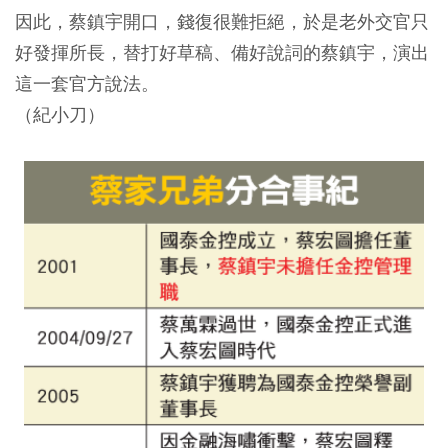
因此，蔡鎮宇開口，錢復很難拒絕，於是老外交官只
好發揮所長，替打好草稿、備好說詞的蔡鎮宇，演出
這一套官方說法。
（紀小刀）