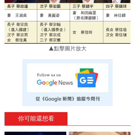
▲點擊圖片放大
你可能還想看
PR