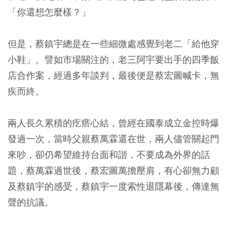
「你還想怎麼樣？」
但是，蔡鎮宇總是在一些細微處感覺到老二「給他穿
小鞋」。譬如市場關注的，老三阿宇要出手的四季飯
店合作案，經過多年談判，最後便是蔡宏圖喊卡，無
疾而終。
兩人長久累積的疙瘩心結，曾經在國泰成立金控時爆
發過一次，當時父親蔡萬霖還在世，兩人儘管關起門
來吵，卻仍希望維持台面和諧，不要成為外界的話
題，蔡萬霖過世後，蔡宏圖萬擔壓肩，有心卻無力顧
及蔡鎮宇的感受，蔡鎮宇一度索性退隱幕後，傳達無
聲的抗議。