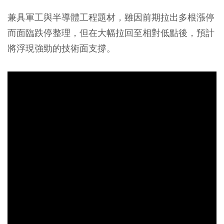
兼具軍工與半導體工程題材，雖因前期拉出多根漲停
而面臨跌停整理，但在大幅拉回至相對低點後，預計
將浮現強勁的技術面支撐。