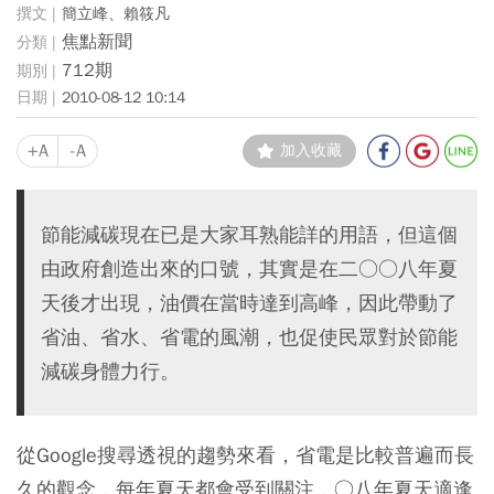
簡立峰、賴筱凡
焦點新聞
712期
2010-08-12 10:14
+A
-A
加入收藏
節能減碳現在已是大家耳熟能詳的用語，但這個
由政府創造出來的口號，其實是在二○○八年夏
天後才出現，油價在當時達到高峰，因此帶動了
省油、省水、省電的風潮，也促使民眾對於節能
減碳身體力行。
從Google搜尋透視的趨勢來看，省電是比較普遍而長
久的觀念，每年夏天都會受到關注，○八年夏天適逢