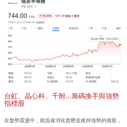
台虹、晶心科、千附...籌碼換手與強勢
指標股
在盤勢震盪中，能迅速消化賣壓並維持強勢的個股，