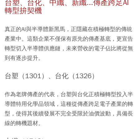
台塑、台化、中纖、新纖...傳產跨足AI
轉型拚契機
真正的AI與半導體新黑馬，正隱藏在積極轉型的傳統
產業中。這類企業不僅保有原先的傳產基底，更宣告
轉型切入半導體供應鏈，未來營收的電子佔比將從無
到有逐步提升。
台塑（1301）、台化（1326）
作為老牌傳產的代表，台塑與台化正積極轉型投入半
導體特用化學品領域，這種從傳產跨足電子產業的轉
型，使得其後續發展不完全受限於油價波動，具備長
線的轉機題材。