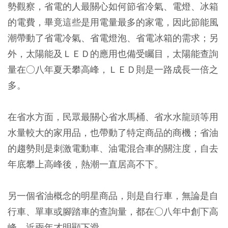
勢觀察，省電的人最關心如何節省冷氣、電燈、冰箱
的電費，畢竟這些是用電量最多的家電，因此節能風
潮帶動了省電冷氣、省電燈泡、省電冰箱的需求；另
外，太陽能及ＬＥＤ的應用也備受矚目，太陽能查詢
量在○八年夏天攀高峰，ＬＥＤ則是一路成長一倍之
多。
在省水方面，民眾最關心省水馬桶、省水水龍頭等用
水量較大的家用品，也帶動了特定商品的商機；省油
的趨勢則是刺激電動車、油電混合車的關注度，自去
年底攀上高峰後，熱潮一直居高不下。
另一個省油概念的明星商品，則是自行車，無論是自
行車、單車或腳踏車的查詢量，都在○八年中創下高
峰，近兩年才明顯下滑。