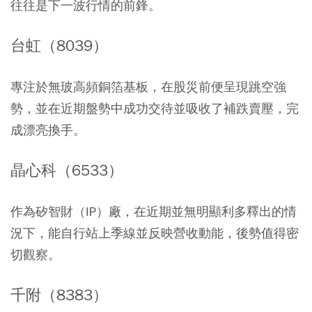
往往是下一波行情的前鋒。
台虹（8039）
專注於無玻高頻銅箔基板，在股災前便呈現跳空強
勢，並在近期盤勢中成功交待並吸收了補跌賣壓，完
成漂亮換手。
晶心科（6533）
作為矽智財（IP）廠，在近期並無明顯利多釋出的情
況下，能自行站上季線並反映營收動能，後勢值得密
切觀察。
千附（8383）