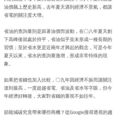
油價飆上歷史新高，去年夏天遇到經濟不景氣，都讓
省電的關注度大增。
省油的查詢量則是跟著油價而波動，在○八年夏天創
下高峰後就處於持平，省油似乎並未形成一種長期的
習慣；至於省水更是近兩年才興起的觀念，可是今年
夏天以來，省水的查詢量激增，形成非常特殊的現
象。
如果把省錢也加入比較，○九年因經濟不振而讓關注
達到最高，一度超越省電、省油及省水等字眼，但今
年經濟好轉後，大家對省錢的重視不如往年。
節能減碳究竟帶來哪些商機？從Google搜尋透視的趨