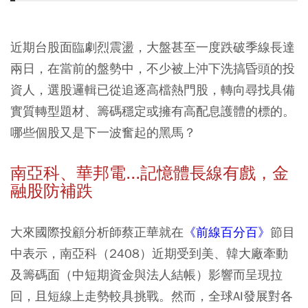
近期台股面臨劇烈震盪，大盤甚至一度跌破季線長達
兩日，在當前的盤勢中，不少被上沖下洗搞昏頭的投
資人，選股邏輯已從追逐高檔熱門股，轉向尋找具備
實質轉型題材、籌碼穩定或擁有高配息護體的標的。
哪些個股又是下一波奮起的黑馬？
南亞科、華邦電...記憶體長線有戲，金
融股防補跌
大來國際投顧分析師蔡正華就在
《前線百分百》
節目
中表示，
南亞科（2408）
近期受到美、韓大廠牽動
及籌碼面（中短期資金與法人結帳）影響而呈現拉
回，且短線上走勢較具挑戰。然而，全球AI發展對各