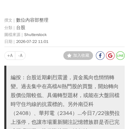
數位內容部整理
台股
Shutterstock
2026-07-22 11:01
+A
-A
加入收藏
編按：台股近期劇烈震盪，資金風向也悄悄轉
變。過去集中在高檔AI熱門股的買盤，開始轉向
股價位階較低、具備轉型題材，或能在大盤回檔
時守住均線的抗震標的。另外南亞科
（2408）、華邦電（2344）...今日7/22強勢拉
上漲停，也讓市場重新關注記憶體族群是否已完