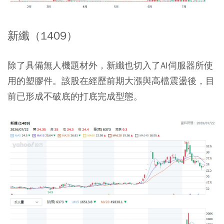
新纖（1409）
除了具備無人機題材外，新纖也切入了AI伺服器所使
用的塑膠件。該股在經歷前期大漲與高檔震盪後，目
前已形成不破底的打底完成型態。