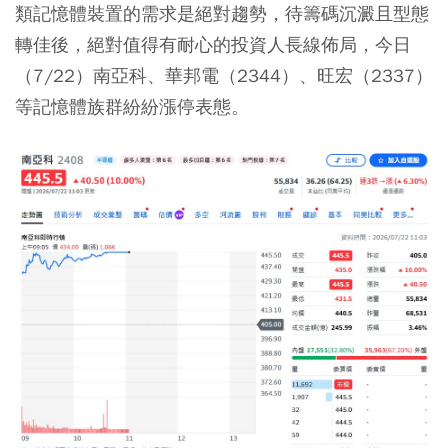
類記憶體裝置的需求是絕對趨勢，待籌碼沉澱且型態
轉佳後，絕對值得有耐心的投資人長線佈局，今日
（7/22）南亞科、
華邦電（2344）
、
旺宏（2337）
等記憶體族群紛紛漲停表態。