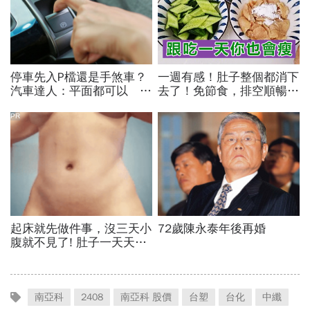
南亞科
2408
南亞科 股價
台塑
台化
中纖