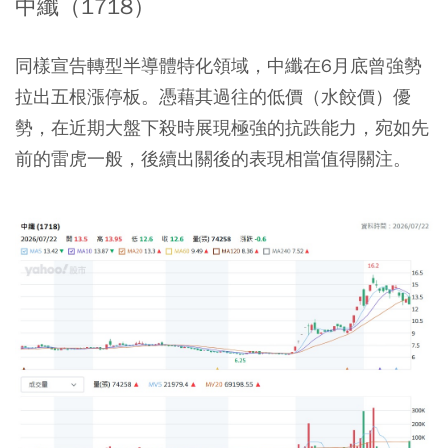
中纖（1718）
同樣宣告轉型半導體特化領域，中纖在6月底曾強勢
拉出五根漲停板。憑藉其過往的低價（水餃價）優
勢，在近期大盤下殺時展現極強的抗跌能力，宛如先
前的雷虎一般，後續出關後的表現相當值得關注。