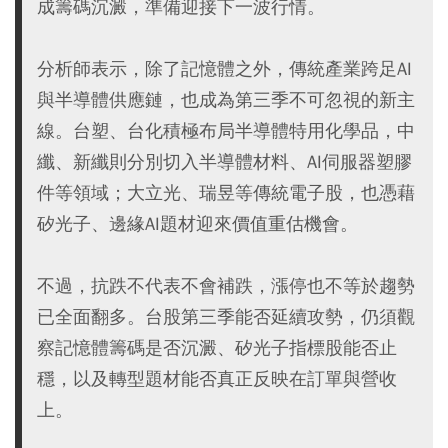
成籌碼沉澱，準備迎接下一波行情。
分析師表示，除了記憶體之外，傳統產業跨足AI
與半導體供應鏈，也成為第三季不可忽視的新主
線。台塑、台化積極布局半導體特用化學品，中
纖、新纖則分別切入半導體材料、AI伺服器塑膠
件等領域；大立光、瑞昱等傳統電子股，也憑藉
矽光子、邊緣AI題材迎來價值重估機會。
不過，抗跌不代表不會補跌，漲停也不等於趨勢
已全面翻多。台股第三季能否延續攻勢，仍須觀
察記憶體籌碼是否沉澱、矽光子指標股能否止
穩，以及轉型題材能否真正反映在訂單與營收
上。