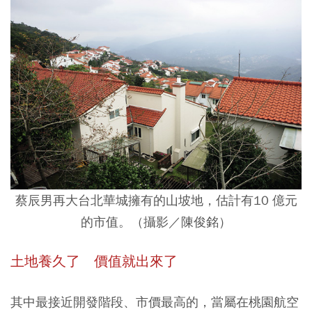
蔡辰男再大台北華城擁有的山坡地，估計有10 億元
的市值。（攝影／陳俊銘）
土地養久了 價值就出來了
其中最接近開發階段、市價最高的，當屬在桃園航空