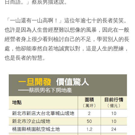
日而語。」蔡辰男描述說。
「一山還有一山高啊！」這位年逾七十的長者笑笑。
也許是因為人生曾經歷難以想像的風暴，因此在一般
經營者身上很少看到檢討自己的不足，學習別人的長
處，他卻能泰然自若地誠實以對，這是人生的歷練，
也是長者的智慧。