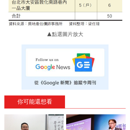
▲點選圖片放大
你可能還想看