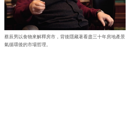
蔡辰男以食物來解釋房市，背後隱藏著看盡三十年房地產景
氣循環後的市場哲理。