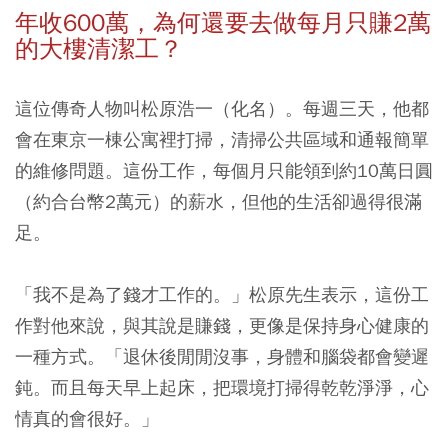
年收600萬，為何還要去做每月只賺2萬
的大樓清潔工？
這位傳奇人物叫松原浩一（化名）。每週三天，他都
會在東京一棟公寓裡打掃，清掃公共區域和通報簡單
的維修問題。這份工作，每個月只能領到約10萬日圓
（約合台幣2萬元）的薪水，但他的生活卻過得很滿
足。
「我不是為了錢才工作的。」松原先生表示，這份工
作對他來說，與其說是賺錢，更像是保持身心健康的
一種方式。「退休後閒閒沒事，身體和腦袋都會變遲
鈍。而且每天早上起床，把環境打掃得乾乾淨淨，心
情真的會很好。」