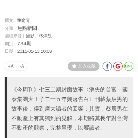
劉俞青
焦點新聞
攝影／林煒凱
734期
2011-01-13 10:08
+A
-A
加入收藏
《今周刊》七三二期封面故事〈消失的首富－國
泰集團大王子二十五年興落告白〉刊載蔡辰男的
故事後，得到廣大讀者的回響；其實，蔡辰男在
不動產上有其獨到的見解，本期將其長年對台灣
不動產的觀察，完整呈現，以饗讀者。