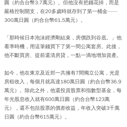
圓（約合台幣3.7萬元）。但他沒有把錢花掉，而是
嚴格控制開支，在20多歲時就存到了第一桶金——
300萬日圓（約合台幣61.5萬元）。
「那時候日本泡沫經濟剛結束，房價跌到谷底。」他
看準時機，用這筆錢買下了第一間公寓套房。此後，
他不斷買房、提前還清房貸，一點一滴地增加資產。
如今，他在東京及近郊一共擁有7間獨立公寓，光是
房租收入，每個月就高達180萬日圓（約合台幣36.9
萬元）。除此之外，他還投資股票和指數型基金，每
年光股息收入就有600萬日圓（約合台幣123萬
元），還不包括股票的價差收益，年收入突破3千萬
日圓（約合台幣615萬元）。