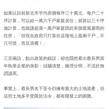
如果以目前新北市平均房價每坪三十萬元、每戶二十
坪計算，可以給一萬六千戶家庭居住；就算以三十坪
做計算，也能讓超過一萬戶家庭因此有個遮風避雨的
住所，「但現在政府只打算在這塊地上蓋兩千戶，不
只可惜，而且浪費！」
三言兩語，點出政策的錯誤，卻也隱然看出蔡辰男當
年執掌企業的身影：頭腦清楚，條理分明，不流於無
謂謾罵。
事實上，蔡辰男名下至今仍擁有龐大的土地資產，但
這些土地多半受限於法令，都有開發上的困難。