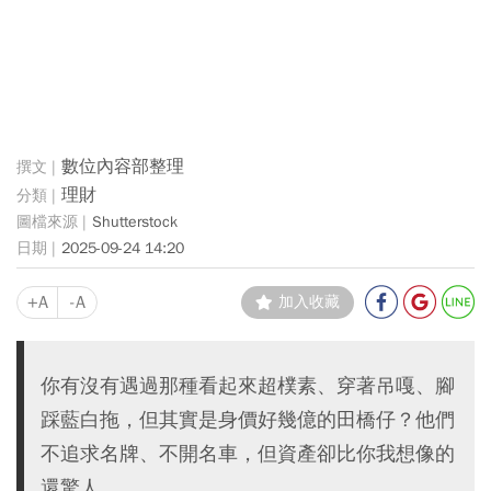
數位內容部整理
理財
Shutterstock
2025-09-24 14:20
+A
-A
加入收藏
你有沒有遇過那種看起來超樸素、穿著吊嘎、腳
踩藍白拖，但其實是身價好幾億的田橋仔？他們
不追求名牌、不開名車，但資產卻比你我想像的
還驚人。