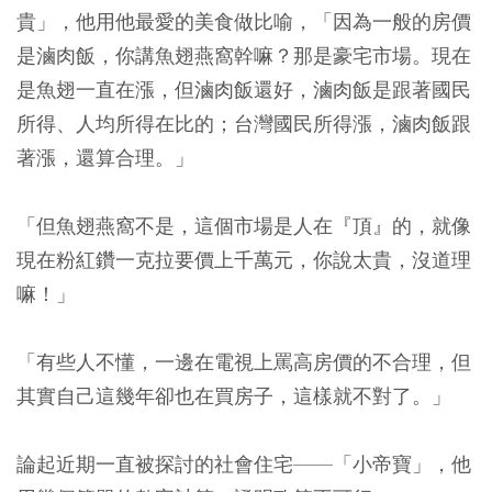
貴」，他用他最愛的美食做比喻，「因為一般的房價
是滷肉飯，你講魚翅燕窩幹嘛？那是豪宅市場。現在
是魚翅一直在漲，但滷肉飯還好，滷肉飯是跟著國民
所得、人均所得在比的；台灣國民所得漲，滷肉飯跟
著漲，還算合理。」
「但魚翅燕窩不是，這個市場是人在『頂』的，就像
現在粉紅鑽一克拉要價上千萬元，你說太貴，沒道理
嘛！」
「有些人不懂，一邊在電視上罵高房價的不合理，但
其實自己這幾年卻也在買房子，這樣就不對了。」
論起近期一直被探討的社會住宅——「小帝寶」，他