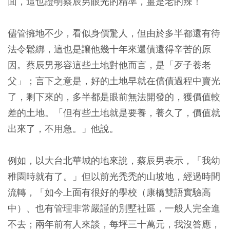
面，這也證明蔡辰男眼光的精準，薑是老的辣！
儘管擁地不少，看似身價驚人，但由於多半都還有待
法令鬆綁，這也是讓他幾十年來還債還得辛苦的原
因。蔡辰男形容這些土地對他而言，是「歹子養老
父」；言下之意是，好的土地早就在償債過程中賣光
了，剩下來的，多半都是眼前無法開發的，獲價值較
差的土地。「但有些土地就是要養，養久了，價值就
出來了，不用急。」他說。
例如，以大台北華城的地來說，蔡辰男表示，「我幼
稚園時就有了。」但以前光禿禿的山坡地，經過時間
流轉，「如今上面有很好的學校（康橋雙語實驗高
中）、也有管理非常嚴謹的別墅社區，一般人完全進
不去；兩年前有人來談，每坪三十萬元，我沒答應，