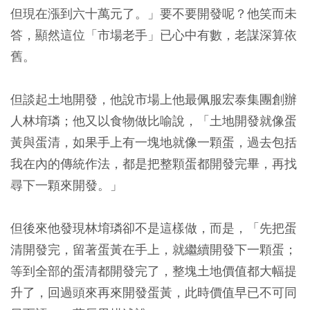
但現在漲到六十萬元了。」要不要開發呢？他笑而未
答，顯然這位「市場老手」已心中有數，老謀深算依
舊。
但談起土地開發，他說市場上他最佩服宏泰集團創辦
人林堉璘；他又以食物做比喻說，「土地開發就像蛋
黃與蛋清，如果手上有一塊地就像一顆蛋，過去包括
我在內的傳統作法，都是把整顆蛋都開發完畢，再找
尋下一顆來開發。」
但後來他發現林堉璘卻不是這樣做，而是，「先把蛋
清開發完，留著蛋黃在手上，就繼續開發下一顆蛋；
等到全部的蛋清都開發完了，整塊土地價值都大幅提
升了，回過頭來再來開發蛋黃，此時價值早已不可同