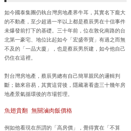
如今國泰集團仍執台灣房地產界牛耳，其實名下龐大
的不動產，至少超過一半以上都是蔡辰男在十信事件
未爆發前打下的基礎。三十年前，位在敦化南路的台
北第一豪宅、地位比起如今「宏盛帝寶」有過之而無
不及的「一品大廈」，也是蔡辰男所建，如今他自己
仍住在這裡。
對台灣房地產，蔡辰男總有自己簡單親民的邏輯判
斷；聽來容易，其實這背後，隱藏著看盡三十幾年房
地產景氣循環後的市場哲理。
魚翅貴翻 無關滷肉飯價格
例如他看現在所謂的「高房價」，覺得實在「不算