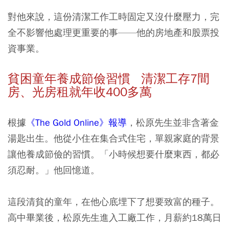
對他來說，這份清潔工作工時固定又沒什麼壓力，完
全不影響他處理更重要的事——他的房地產和股票投
資事業。
貧困童年養成節儉習慣 清潔工存7間
房、光房租就年收400多萬
根據
《The Gold Online》報導
，松原先生並非含著金
湯匙出生。他從小住在集合式住宅，單親家庭的背景
讓他養成節儉的習慣。「小時候想要什麼東西，都必
須忍耐。」他回憶道。
這段清貧的童年，在他心底埋下了想要致富的種子。
高中畢業後，松原先生進入工廠工作，月薪約18萬日