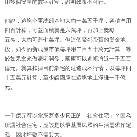
用幾個簡單的數字計算，證明政策不可行。
他說，這塊空軍總部基地大約一萬五千坪，容積率用
四百計算，可蓋面積就是六萬坪，再加上獎勵一
五％，大約可蓋七萬坪。但這個緊鄰帝寶的燙金地
段，如今的新成屋市價每坪用二百五十萬元計算，等
於如果拿來做豪宅開發，國庫可以進帳將近一千五百
億元。就算扣掉目前豪宅的建造成本行情，以每坪四
十五萬元計算，至少讓國庫在這塊地上淨賺一千億
元。
一千億元可以拿來蓋多少真正的「社會住宅」？因為
所謂社會住宅，應該是以最基層民眾的生活需求作定
義，因此坪數不需要大。