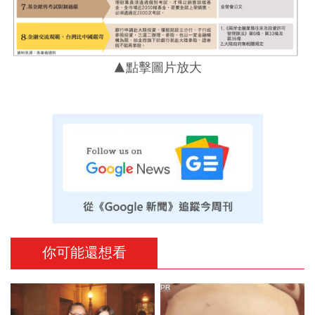
▲點擊圖片放大
你可能還想看
PR