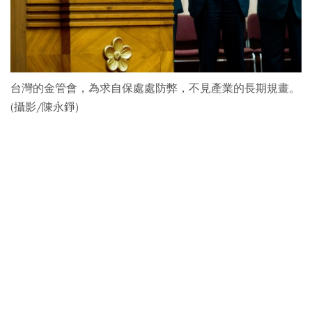
台灣的金管會，為求自保處處防弊，不見產業的長期規畫。
(攝影/陳永錚)