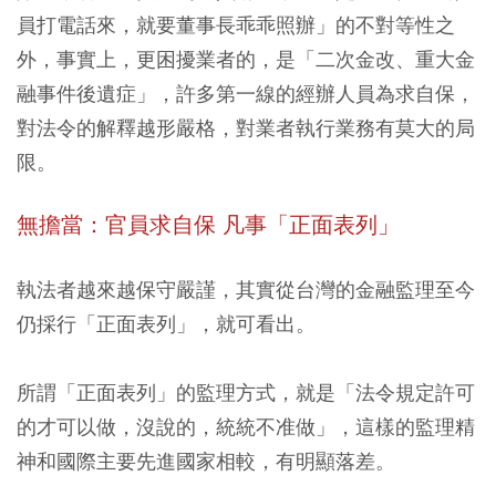
員打電話來，就要董事長乖乖照辦」的不對等性之
外，事實上，更困擾業者的，是「二次金改、重大金
融事件後遺症」，許多第一線的經辦人員為求自保，
對法令的解釋越形嚴格，對業者執行業務有莫大的局
限。
無擔當：官員求自保 凡事「正面表列」
執法者越來越保守嚴謹，其實從台灣的金融監理至今
仍採行「正面表列」，就可看出。
所謂「正面表列」的監理方式，就是「法令規定許可
的才可以做，沒說的，統統不准做」，這樣的監理精
神和國際主要先進國家相較，有明顯落差。