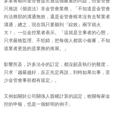
多業者都向金管會提出過這個嚴重的問題，但金管會
只推說《個資法》非金管會業務，「不知道是金管會
向法務部的溝通無效，還是金管會根本沒有去幫業者
溝通，總之，現在我只要聽到『綜效』兩字就火
大！」一位金控業者表示。「這就是主事者的心態，
只求嚴格監理、不犯錯，把每個人都當小偷審，不知
道業者更急的是業務的推展。」
影響所及，許多法令的訂定，都沒顧及執行的難度，
只求「越嚴越好，反正先定再說，到時如果出事，至
少金管會事前都有規定」。
又例如關於公司關係人股權計算的認定，攸關每家金
控的申報，也是一個鮮明的例子。