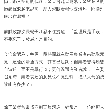
係，陷入空前的低迷，金管會越管越緊，金融業者的
抱怨聲浪越來越高，壓力鍋眼看就快要爆炸，問題到
底出在哪裡？
前財政部次長楊子江忍不住提醒：「監理只是手段，
不要忘了，發展才是目的。」
金管會認為，每隔一段時間就主動召集業者來聽取意
見，這樣的溝通方式，其實已足夠；但業者覺得應雙
向溝通，而不是單行道；更何況還有業者說，「主委
召見時，業者表達的意見也不見動靜，摸頭大會的成
效能有多少？」
除了業者常常找不到官員溝通，經常是「一位經辦人