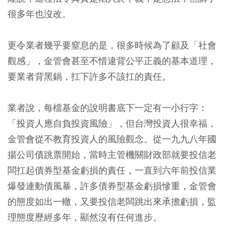
很多年也沒改。
更令業者幾乎要窒息的是，很多時候為了顧及「社會
觀感」，金管會甚至不惜違背公平正義的基本道理，
要業者背黑鍋，扛下許多不該扛的責任。
業者說，每檔基金的說明書底下一定有一小行字：
「投資人應自負投資風險」，但台灣投資人很幸福，
金管會從不教育投資人的風險觀念。從一九九八年國
揚公司債跳票開始，當時主管機關財政部就要投信老
闆扛起債券型基金虧損的責任，一直到六年前投信業
爆發連動債風暴，許多債券型基金虧損慘重，金管會
的態度如出一轍，又要投信老闆跳出來承擔虧損，監
理態度歷經多年，顯然沒有任何進步。