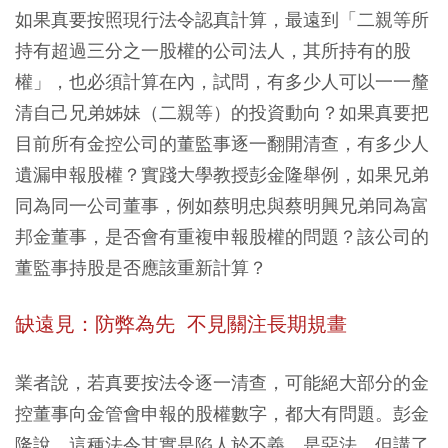
如果真要按照現行法令認真計算，最遠到「二親等所
持有超過三分之一股權的公司法人，其所持有的股
權」，也必須計算在內，試問，有多少人可以一一釐
清自己兄弟姊妹（二親等）的投資動向？如果真要把
目前所有金控公司的董監事逐一翻開清查，有多少人
遺漏申報股權？實踐大學教授彭金隆舉例，如果兄弟
同為同一公司董事，例如蔡明忠與蔡明興兄弟同為富
邦金董事，是否會有重複申報股權的問題？該公司的
董監事持股是否應該重新計算？
缺遠見：防弊為先 不見關注長期規畫
業者說，若真要按法令逐一清查，可能絕大部分的金
控董事向金管會申報的股權數字，都大有問題。彭金
隆說，這種法令其實是陷人於不義，是惡法，但講了