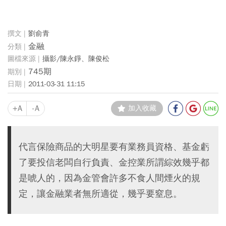
劉俞青
金融
攝影/陳永錚、陳俊松
745期
2011-03-31 11:15
+A
-A
加入收藏
代言保險商品的大明星要有業務員資格、基金虧
了要投信老闆自行負責、金控業所謂綜效幾乎都
是唬人的，因為金管會許多不食人間煙火的規
定，讓金融業者無所適從，幾乎要窒息。