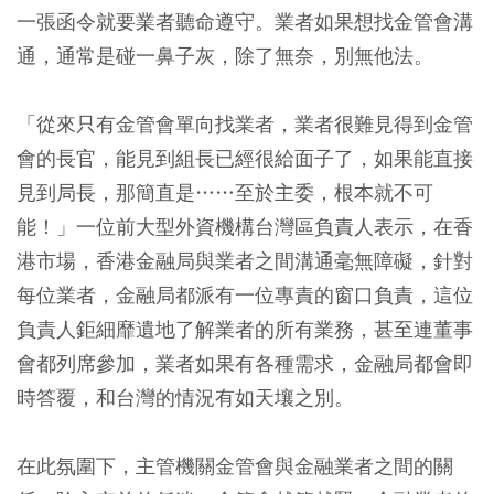
一張函令就要業者聽命遵守。業者如果想找金管會溝
通，通常是碰一鼻子灰，除了無奈，別無他法。
「從來只有金管會單向找業者，業者很難見得到金管
會的長官，能見到組長已經很給面子了，如果能直接
見到局長，那簡直是……至於主委，根本就不可
能！」一位前大型外資機構台灣區負責人表示，在香
港市場，香港金融局與業者之間溝通毫無障礙，針對
每位業者，金融局都派有一位專責的窗口負責，這位
負責人鉅細靡遺地了解業者的所有業務，甚至連董事
會都列席參加，業者如果有各種需求，金融局都會即
時答覆，和台灣的情況有如天壤之別。
在此氛圍下，主管機關金管會與金融業者之間的關