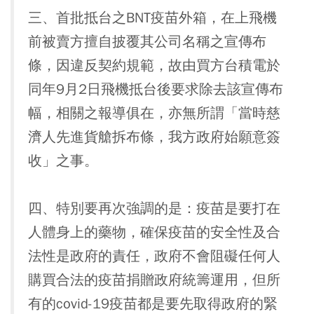
三、首批抵台之BNT疫苗外箱，在上飛機
前被賣方擅自披覆其公司名稱之宣傳布
條，因違反契約規範，故由買方台積電於
同年9月2日飛機抵台後要求除去該宣傳布
幅，相關之報導俱在，亦無所謂「當時慈
濟人先進貨艙拆布條，我方政府始願意簽
收」之事。
四、特別要再次強調的是：疫苗是要打在
人體身上的藥物，確保疫苗的安全性及合
法性是政府的責任，政府不會阻礙任何人
購買合法的疫苗捐贈政府統籌運用，但所
有的covid-19疫苗都是要先取得政府的緊