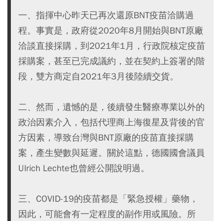
一、指揮中心昨天已再次還原BNT疫苗洽購過
程。事實是，政府從2020年8月開始與BNT原廠
洽談直接採購，到2021年1月，行政院核定疫苗
採購案，甚至已完成議約，並在契約上簽署的階
段，雙方商定自2021年3月後陸續交貨。
二、然而，遺憾的是，後續發生醫療專業以外的
政治因素介入，包括代理商上海復星及背後的官
方因素，導致台灣與BNT原廠的疫苗直接採購
案，產生變數與延遲。關於這點，德國國會議員
Ulrich Lechte也曾經公開說明過。
三、COVID-19的疫苗都是「緊急授權」藥物，
因此，可能會有一定程度的副作用或風險。所