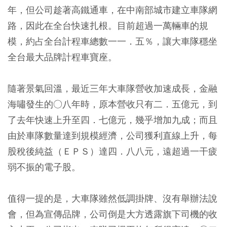
年，但公司趁著高鐵通車，在中南部城市建立車隊網
路，因此在全台快速扎根。目前超過一萬輛車的規
模，約占全台計程車總數一一．五％，讓大車隊穩坐
全台最大品牌計程車寶座。
隨著景氣回溫，最近三年大車隊營收加速成長，金融
海嘯發生的○八年時，原本營收只有二．五億元，到
了去年快速上升至四．七億元，幾乎增加九成；而且
由於車隊數量達到規模經濟，公司獲利直線上升，每
股稅後純益（ＥＰＳ）達四．八八元，遠超過一干疲
弱不振的電子股。
值得一提的是，大車隊雖然低調掛牌、沒有舉辦法說
會，但為宣傳品牌，公司倒是大方透露旗下司機的收