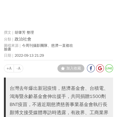
胡肇芳 整理
政治社會
今周刊攝影團隊、慈濟一直都在
臉書
2022-09-13 21:29
+A
-A
加入收藏
台灣去年爆出新冠疫情，慈濟基金會、台積電、
鴻海暨永齡基金會伸出援手，共同捐贈1500劑
BNT疫苗，不過近期慈濟慈善事業基金會執行長
顏博文接受媒體專訪時透露，有政界、工商業界