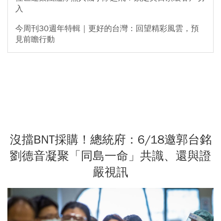
入
今周刊30週年特輯｜更好的台灣：回望精彩風雲，預
見前瞻行動
沒擋BNT採購！總統府：6/18邀郭台銘
劉德音凝聚「同島一命」共識、還與證
嚴視訊