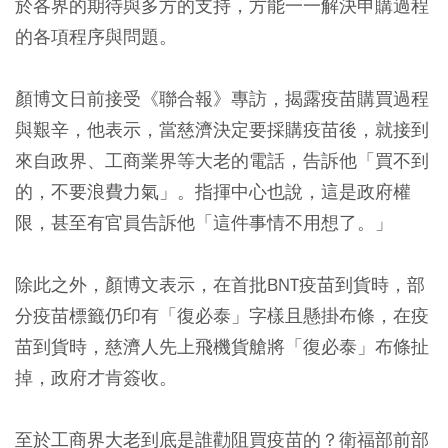
於各界的期待與多方的支持，方能一一解決申購過程
的各項程序與問題。
顏博文日前接受《聯合報》專訪，揭露疫苗購買過程
與艱辛，他表示，當慈濟決定要採購疫苗後，就接到
來自政界、工商業界等大老的電話，告訴他「買不到
的，不要浪費力氣」。指揮中心也說，這是政府權
限，甚至有官員告訴他「這件事情不用想了。」
除此之外，顏博文表示，在首批BNT疫苗到貨時，部
分疫苗標籤仍印有「復必泰」字樣且懸掛布條，在疫
苗到貨時，慈濟人先上飛機貨艙將「復必泰」布條扯
掉，政府才肯簽收。
至於工商界大老到底是誰勸阻買疫苗的？衛福部前部