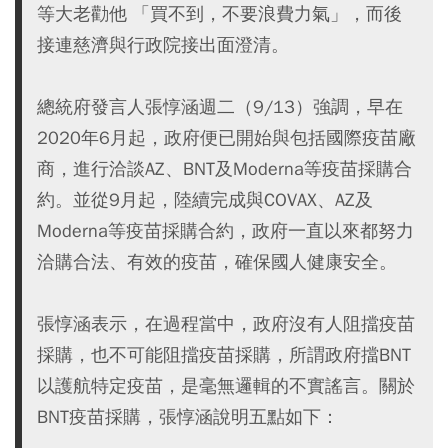
等大老勸他 「買不到，不要浪費力氣」，而後
接連慈濟與行政院接出面澄清。
總統府發言人張惇涵週二（9/13）強調，早在
2020年6月起，政府便已開始與包括國際疫苗廠
商，進行洽談AZ、BNT及Moderna等疫苗採購合
約。並從9月起，陸續完成與COVAX、AZ及
Moderna等疫苗採購合約，政府一直以來都努力
洽購合法、有效的疫苗，確保國人健康安全。
張惇涵表示，在過程當中，政府沒有人阻擋疫苗
採購，也不可能阻擋疫苗採購，所謂政府擋BNT
以護航特定疫苗，是毫無邏輯的不實謠言。關於
BNT疫苗採購，張惇涵說明五點如下：