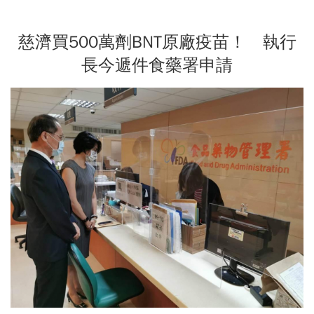
慈濟買500萬劑BNT原廠疫苗！ 執行
長今遞件食藥署申請