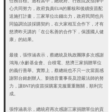
任務目標。過程當中，總統府、行政院及指揮中
心共同努力，政府負責EUA的審核和後續疫苗配
送施打計畫，三家單位出錢出力，政府民間也共
同協調洽談採購契約，在大家相互合作下，才有
慈濟昨天講的「在公私善的合作下，保護國人健
康」的結果。
最後，張惇涵表示，蔡總統及執政團隊多次感謝
鴻海/永齡基金會、台積電、慈濟三家捐贈單位
的義行善舉。實際上，蔡總統也不只一次當面感
謝郭台銘創辦人、劉德音董事長及證嚴法師的努
力，讓BNT的疫苗採購案克服重重難關，順利完
成。
張惇涵表示，總統府再次感謝三家捐贈單位的貢