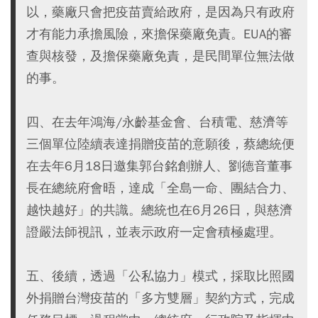
以，藥廠只會把疫苗賣給政府，是因為只有政府
才有能力承擔風險，來擔保藥廠免責。EUA的審
查與核發，及擔保藥廠免責，是民間單位無法做
的事。
四、在去年鴻海/永齡基金會、台積電、慈濟等
三個單位陸續表達捐贈疫苗的意願後，蔡總統便
在去年6月18日邀集郭台銘創辦人、劉德音董事
長在總統府會晤，達成「全島一命、團結合力、
越快越好」的共識。總統也在6月26日，與慈濟
證嚴法師視訊，並表示政府一定會積極處理。
五、後續，透過「公私協力」模式，採取比照國
外捐贈台灣疫苗的「多方雙層」契約方式，完成