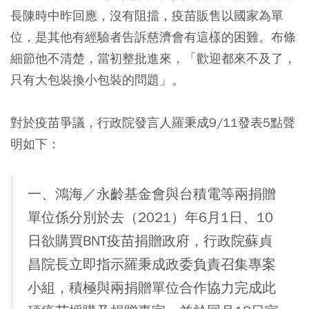
長陳時中昨回應，沒有阻擋，疫苗販售以國家為單
位，是其他有經驗者告訴慈濟會有這樣的困難。布條
細節他不清楚，當初整批進來，「歡迎都來不及了，
只有大包裝換小包裝的問題」。
對於疫苗爭議，行政院發言人羅秉成9/11發表5點聲
明如下：
一、鴻海／永齡基金會與台積電等兩捐贈
單位係分別於去（2021）年6月1日、10
日欲購買BNT疫苗捐贈政府，行政院蘇貞
昌院長立即指示羅秉成政委負責召集專案
小組，積極與兩捐贈單位合作協力完成此