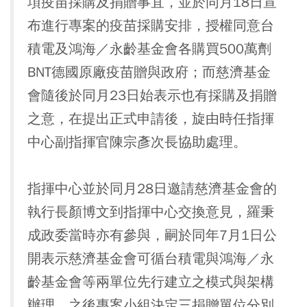
項疫苗採購及捐贈事宜，並於同月18日宣
布進行專案的疫苗採購安排，授權同意台
積電及鴻海／永齡基金會各購買500萬劑
BNT德國原廠疫苗贈與政府；而慈濟基金
會隨後於同月23日始表示也有採購及捐贈
之意，在提出正式申請後，旋由時任指揮
中心副指揮官陳宗彥次長協助處理。
指揮中心並於同月28日邀請慈濟基金會的
執行長顏博文到指揮中心交換意見，羅秉
成政委當時亦有參與，嗣於同年7月1日公
開表示慈濟基金會可循台積電與鴻海／永
齡基金會等兩單位先行建立之模式與架構
辦理，之後專案小組決定三捐贈單位分別