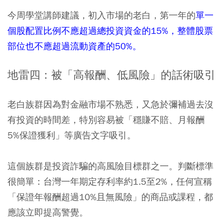
今周學堂講師建議，初入市場的老白，第一年的
單一
個股配置比例不應超過總投資資金的15%，整體股票
部位也不應超過流動資產的50%。
地雷四：被「高報酬、低風險」的話術吸引
老白族群因為對金融市場不熟悉，又急於彌補過去沒
有投資的時間差，特別容易被「穩賺不賠、月報酬
5%保證獲利」等廣告文字吸引。
這個族群是投資詐騙的高風險目標群之一。判斷標準
很簡單：台灣一年期定存利率約1.5至2%，任何宣稱
「保證年報酬超過10%且無風險」的商品或課程，都
應該立即提高警覺。