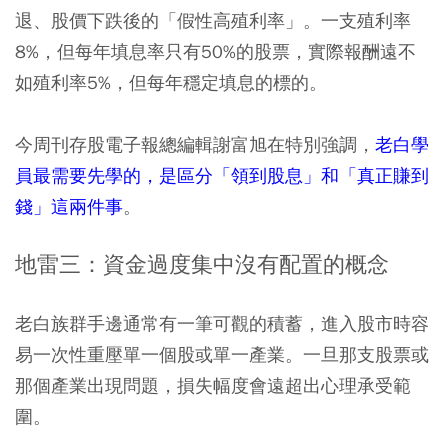
退、股價下跌後的「假性高殖利率」。一支殖利率
8%，但每年填息率只有50%的股票，實際報酬遠不
如殖利率5%，但每年穩定填息的標的。
今周刊存股電子報總編輯謝富旭在特別強調，
老白學
員最需要先學的，是區分「領到股息」和「真正賺到
錢」這兩件事
。
地雷三：資金過度集中沒有配置的概念
老白族群手邊通常有一筆可觀的積蓄，進入股市時容
易一次性重壓單一個股或單一產業。一旦那支股票或
那個產業出現問題，損失幅度會遠超出心理承受範
圍。