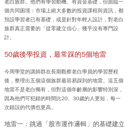
老白族群。他們有學習動機、有資金基礎，但面臨一
個共同困境：
市場上絕大多數的投資課程與資訊，都
預設學習者已有基礎，或是針對年輕人設計，對老白
族群真正需要的「從零建立信心」幾乎沒有專門設
計
。
50歲後學投資，最常踩的5個地雷
今周學堂的講師群在長期觀察老白學員的學習歷程
後，整理出五個這個族群最容易踩到的地雷。這五個
地雷不是老白獨有，但對這個年齡層的影響特別深，
因為他們可犯錯的時間比20、30歲的人更短，每一
次錯誤的代價也更高。
地雷一：跳過「股市運作邏輯」的基礎建立