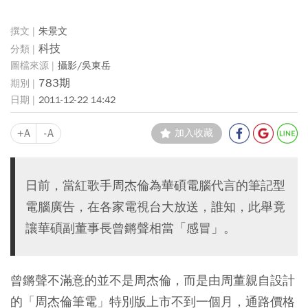
朱景文
科技
攝影/吳東岳
783期
2011-12-22 14:42
+A
-A
加入收藏
日前，當紅歌手周杰倫為華碩電腦代言的筆記型
電腦廣告，在各家電視台大放送，誰知，此舉竟
讓華碩副董事長曾鏘聲相當「感冒」。
曾鏘聲不滿意的並不是周杰倫，而是由周董親自設計
的「周杰倫筆電」特別版上市不到一個月，通路價格