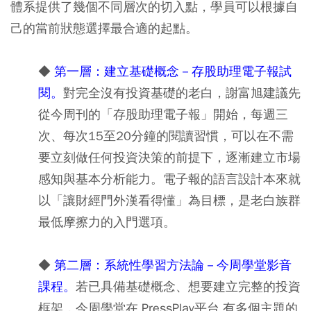
體系提供了幾個不同層次的切入點，學員可以根據自
己的當前狀態選擇最合適的起點。
◆
第一層：建立基礎概念－存股助理電子報試
閱。
對完全沒有投資基礎的老白，謝富旭建議先
從今周刊的「存股助理電子報」開始，每週三
次、每次15至20分鐘的閱讀習慣，可以在不需
要立刻做任何投資決策的前提下，逐漸建立市場
感知與基本分析能力。電子報的語言設計本來就
以「讓財經門外漢看得懂」為目標，是老白族群
最低摩擦力的入門選項。
◆
第二層：系統性學習方法論－今周學堂影音
課程。
若已具備基礎概念、想要建立完整的投資
框架，今周學堂在 PressPlay平台 有多個主題的