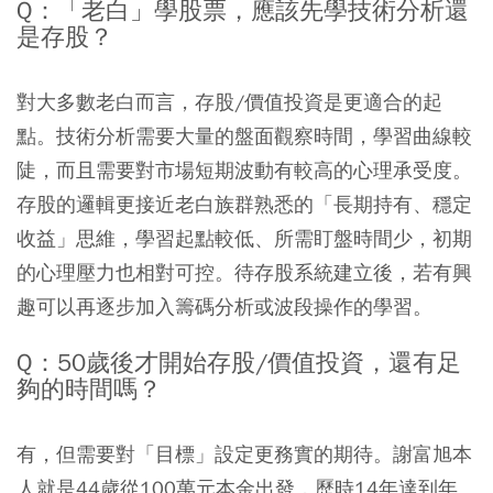
Q：「老白」學股票，應該先學技術分析還
是存股？
對大多數老白而言，存股/價值投資是更適合的起
點。技術分析需要大量的盤面觀察時間，學習曲線較
陡，而且需要對市場短期波動有較高的心理承受度。
存股的邏輯更接近老白族群熟悉的「長期持有、穩定
收益」思維，學習起點較低、所需盯盤時間少，初期
的心理壓力也相對可控。待存股系統建立後，若有興
趣可以再逐步加入籌碼分析或波段操作的學習。
Q：50歲後才開始存股/價值投資，還有足
夠的時間嗎？
有，但需要對「目標」設定更務實的期待。謝富旭本
人就是44歲從100萬元本金出發，歷時14年達到年