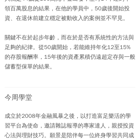
領百萬股息的結果，在他的學員中，50歲後開始投
資、在退休前建立穩定被動收入的案例並不罕見。
關鍵不在於起步年齡，而在於是否有系統性的方法與
足夠的紀律。從50歲開始，若能維持年化12至15%
的存股報酬率，15年後的資產累積仍遠超定存與一般
儲蓄型保單的結果。
今周學堂
成立於2008年金融風暴之後，以打造富足樂活的學
習平台為使命，邀請雜誌報導的專家達人，親授投資
心法與理財技巧。願景是陪伴每一位終身學習共同成