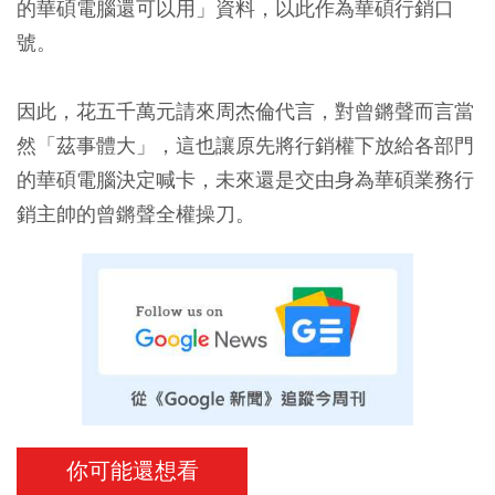
的華碩電腦還可以用」資料，以此作為華碩行銷口
號。
因此，花五千萬元請來周杰倫代言，對曾鏘聲而言當
然「茲事體大」，這也讓原先將行銷權下放給各部門
的華碩電腦決定喊卡，未來還是交由身為華碩業務行
銷主帥的曾鏘聲全權操刀。
你可能還想看