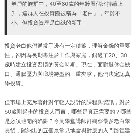
券戶的族群中，40至60歲的年齡層佔比持續上
升，這群人在投資圈被稱為「老白」，年齡不
小、但投資資歷是白紙的新手。
投資老白他們通常手邊有一定積蓄，理解金錢的重要
性，卻因為長期專注於工作與家庭，錯過了20、30
歲時建立投資習慣的黃金時期。現在，面對退休金缺
口、通膨壓力與職場轉型的三重夾擊，他們決定認真
學投資。
但市場上充斥著針對年輕人設計的課程與資訊，對於
50歲剛起步的投資人而言，哪些是真正需要的？哪些
是必須避開的陷阱？今周學堂講師群觀察最多老白學
員後，歸納出的五個最常見地雷與對應的入門路徑建