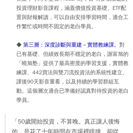
投資理財影音課程，涵蓋價值投資基礎、ETF配
置與財報解讀，可以自由安排學習時間，適合工
作繁忙或時間不固定的老白學員。
◆
第三層：深度診斷與重建－實體教練課。
對
已有基礎、但績效長期不穩定的老白，謝富旭的
「曉旭塾」提供了最高密度的學習支援，實體教
練課、442買法與雙刀流投資法的系統性建立、
課後90天影音重看，以及持續的學習群組互
動。這個層次適合已準備好認真對待投資的老白
學員。
「50歲開始投資，不算晚。真正讓人後悔
的，是花了十年時間在市場裡瞎撞，卻從