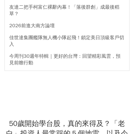
友達二把手柯富仁裸辭內幕！「落後群創」成最後稻
草？
2026前進大南方論壇
佳世達集團艦隊無人機小隊起飛！鎖定美日頂級客戶切
入
今周刊30週年特輯｜更好的台灣：回望精彩風雲，預
見前瞻行動
50歲開始學台股，真的來得及？「老
白」投資人最常踩的５個地雷，以及今