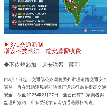
▶︎3/1交通新制
增設科技執法、道安講習收費
◆不依規參加「道安講習」開罰
自3月1日起，交通部公路局將委外辦理道路交通安全
講習，旨在幫助違規者即時矯正違規行為並提高交通
安全。截至2025年2月27日，全台已有31家業者與
監理所簽約，所有受託業者皆須通過嚴格審查。