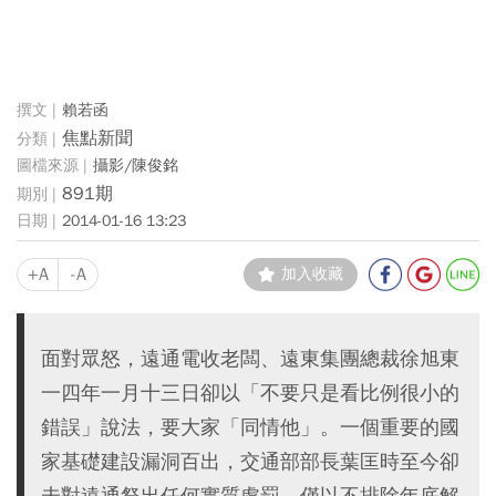
賴若函
焦點新聞
攝影/陳俊銘
891期
2014-01-16 13:23
+A
-A
加入收藏
面對眾怒，遠通電收老闆、遠東集團總裁徐旭東
一四年一月十三日卻以「不要只是看比例很小的
錯誤」說法，要大家「同情他」。一個重要的國
家基礎建設漏洞百出，交通部部長葉匡時至今卻
未對遠通祭出任何實質處罰，僅以不排除年底解