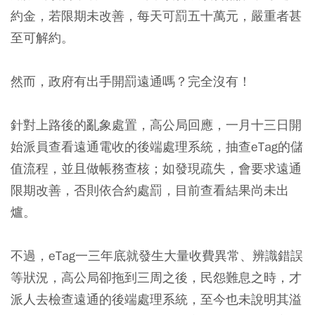
約金，若限期未改善，每天可罰五十萬元，嚴重者甚
至可解約。
然而，政府有出手開罰遠通嗎？完全沒有！
針對上路後的亂象處置，高公局回應，一月十三日開
始派員查看遠通電收的後端處理系統，抽查eTag的儲
值流程，並且做帳務查核；如發現疏失，會要求遠通
限期改善，否則依合約處罰，目前查看結果尚未出
爐。
不過，eTag一三年底就發生大量收費異常、辨識錯誤
等狀況，高公局卻拖到三周之後，民怨難息之時，才
派人去檢查遠通的後端處理系統，至今也未說明其溢