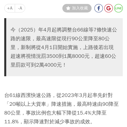
+A
-A
加入收藏
今（2025）年4月起將調整台66線等7條快速公
路的速限，最高速限從現行90公里降至80公
里，新制將從4月1日開始實施，上路後若出現
超速將視情況罰3500到1萬8000元，超速60公
里罰款可到2萬4000元！
台61線西濱快速公路，從2023年3月起率先針對
「20噸以上大貨車」
降速措施，最高時速由90降至
80公里，事故比例也大幅下降從15.4%大降至
11.8%，顯示降速對於減少事故的成效。