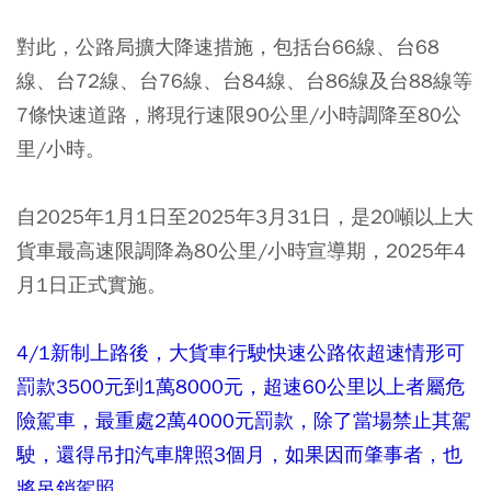
對此，公路局擴大降速措施，包括台66線、台68
線、台72線、台76線、台84線、台86線及台88線等
7條快速道路，將現行速限90公里/小時調降至80公
里/小時。
自2025年1月1日至2025年3月31日，是20噸以上大
貨車最高速限調降為80公里/小時宣導期，2025年4
月1日正式實施。
4/1
新制
上路後，大貨車行駛快速公路依超速情形可
罰款3500元到1萬8000元，超速60公里以上者屬危
險駕車，最重處2萬4000元罰款，除了當場禁止其駕
駛，還得吊扣汽車牌照3個月，如果因而肇事者，也
將吊銷駕照。