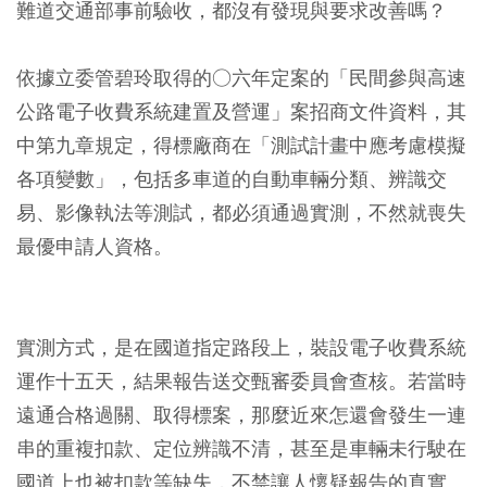
難道交通部事前驗收，都沒有發現與要求改善嗎？
依據立委管碧玲取得的○六年定案的「民間參與高速
公路電子收費系統建置及營運」案招商文件資料，其
中第九章規定，得標廠商在「測試計畫中應考慮模擬
各項變數」，包括多車道的自動車輛分類、辨識交
易、影像執法等測試，都必須通過實測，不然就喪失
最優申請人資格。
實測方式，是在國道指定路段上，裝設電子收費系統
運作十五天，結果報告送交甄審委員會查核。若當時
遠通合格過關、取得標案，那麼近來怎還會發生一連
串的重複扣款、定位辨識不清，甚至是車輛未行駛在
國道上也被扣款等缺失，不禁讓人懷疑報告的真實