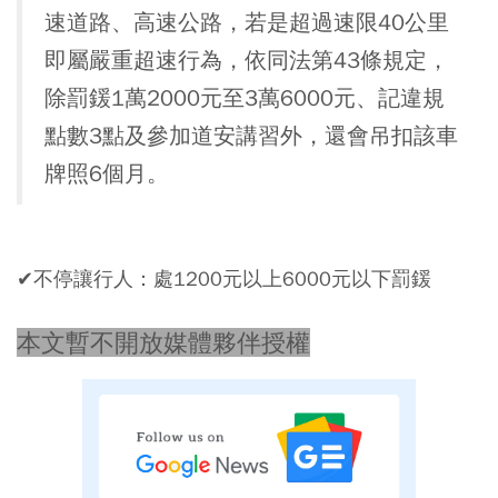
速道路、高速公路，若是超過速限40公里
即屬嚴重超速行為，依同法第43條規定，
除罰鍰1萬2000元至3萬6000元、記違規
點數3點及參加道安講習外，還會吊扣該車
牌照6個月。
✔不停讓行人：處1200元以上6000元以下罰鍰
本文暫不開放媒體夥伴授權