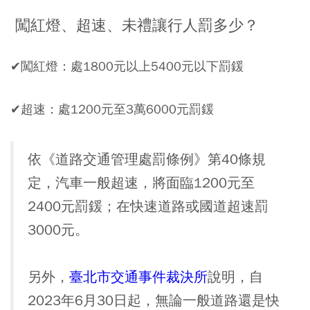
闖紅燈、超速、未禮讓行人罰多少？
✔闖紅燈：處1800元以上5400元以下罰鍰
✔超速：處1200元至3萬6000元罰鍰
依《道路交通管理處罰條例》第40條規
定，汽車一般超速，將面臨1200元至
2400元罰鍰；在快速道路或國道超速罰
3000元。
另外，
臺北市交通事件裁決所
說明，自
2023年6月30日起，無論一般道路還是快