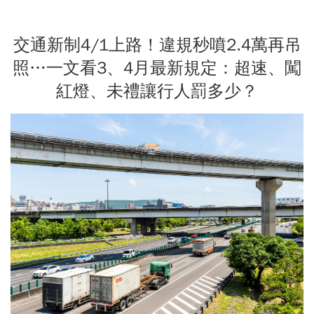
交通新制4/1上路！違規秒噴2.4萬再吊
照…一文看3、4月最新規定：超速、闖
紅燈、未禮讓行人罰多少？