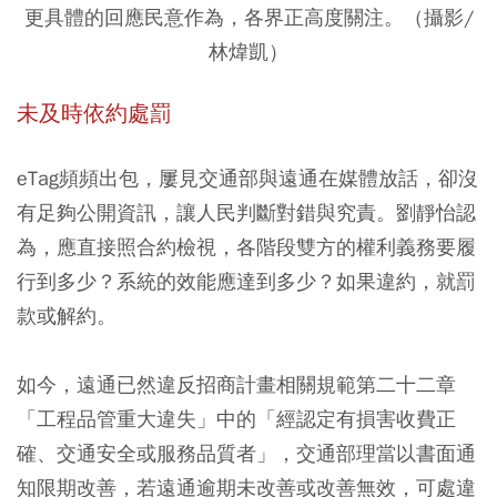
更具體的回應民意作為，各界正高度關注。（攝影/
林煒凱）
未及時依約處罰
eTag頻頻出包，屢見交通部與遠通在媒體放話，卻沒
有足夠公開資訊，讓人民判斷對錯與究責。劉靜怡認
為，應直接照合約檢視，各階段雙方的權利義務要履
行到多少？系統的效能應達到多少？如果違約，就罰
款或解約。
如今，遠通已然違反招商計畫相關規範第二十二章
「工程品管重大違失」中的「經認定有損害收費正
確、交通安全或服務品質者」，交通部理當以書面通
知限期改善，若遠通逾期未改善或改善無效，可處違