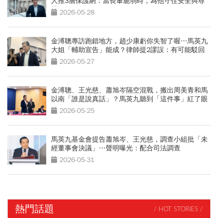
人推3層保護網：當長輩脆弱時，為他守住安全與尊
嚴
2026-05-28
金溥聰專訪跑錯地方，趙少康虧你失智了喔…馬英九
大姐「輔助宣告」能成？律師提2謬誤：有可能駁回
2026-05-27
金溥聰、王光慈、蕭旭岑隔空混戰，搬出周美青和馬
以南「誰是說真話」？馬英九聽到「這件事」紅了眼
眶
2026-05-25
馬英九基金會提告蕭旭岑、王光慈，調查小組批「未
經董事會決議」…聲明曝光：配合司法調查
2026-05-31
熱門話題
/ HOT STORIES /