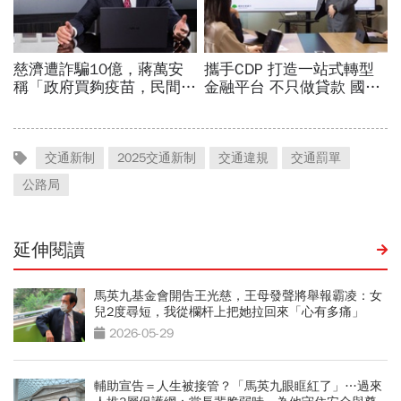
交通新制
2025交通新制
交通違規
交通罰單
公路局
延伸閱讀
馬英九基金會開告王光慈，王母發聲將舉報霸凌：女
兒2度尋短，我從欄杆上把她拉回來「心有多痛」
2026-05-29
輔助宣告＝人生被接管？「馬英九眼眶紅了」…過來