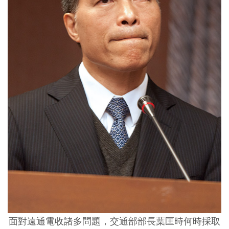
面對遠通電收諸多問題，交通部部長葉匡時何時採取