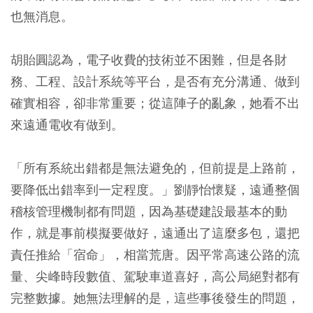
也無消息。
胡貽圓認為，電子收費的技術並不困難，但是各財
務、工程、設計系統等平台，是否有充分溝通、做到
確實相容，卻非常重要；從這陣子的亂象，她看不出
來遠通電收有做到。
「所有系統出錯都是無法避免的，但前提是上路前，
要降低出錯率到一定程度。」劉靜怡懷疑，遠通整個
稽核管理機制都有問題，因為基礎建設最基本的動
作，就是事前模擬要做好，遠通出了這麼多包，還把
責任推給「宿命」，相當荒唐。因平常高速公路的流
量、尖峰時段數值、駕駛車道喜好，高公局絕對都有
完整數據。她無法理解的是，這些事後發生的問題，