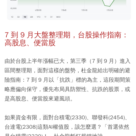
7 到 9 月大盤整理期，台股操作指南：
高股息、便當股
由於台股上半年漲幅已大，第三季（7 到 9 月）進入
區間整理期，面對這樣的盤勢，杜金龍給出明確的避
險指南：
7 到 9 月以「抗跌」標的為主，這段期間策
略應偏向保守，優先布局具防禦性、抗跌的股票，或
是高股息、便當股來避風頭。
如果資金有限，面對台積電(2330)、聯發科(2454)、
台達電(2308)這類AI權值股，該怎麼選？「首選依然