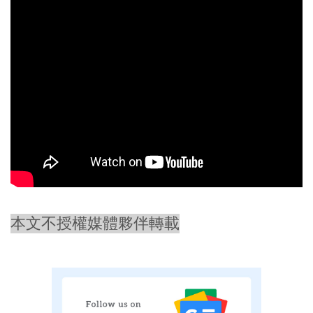
本文不授權媒體夥伴轉載