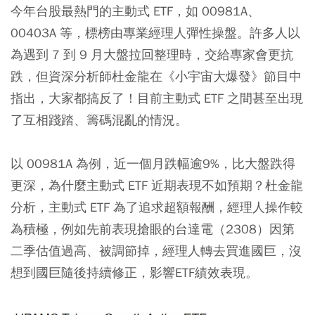
今年台股最熱門的主動式 ETF，如 00981A、
00403A 等，標榜由專業經理人彈性操盤。許多人以
為遇到 7 到 9 月大盤拉回整理時，交給專家會更抗
跌，但資深分析師杜金龍在《小宇宙大爆發》節目中
指出，大家都搞反了！目前主動式 ETF 之間甚至出現
了互相踐踏、籌碼混亂的情況。
以 00981A 為例，近一個月跌幅逾9%，比大盤跌得
更深，為什麼主動式 ETF 近期表現不如預期？杜金龍
分析，主動式 ETF 為了追求超額報酬，經理人操作較
為積極，例如先前表現搶眼的台達電（2308）因第
二季估值過高、被調節掉，經理人轉去買進國巨，沒
想到國巨隨後持續修正，影響ETF績效表現。