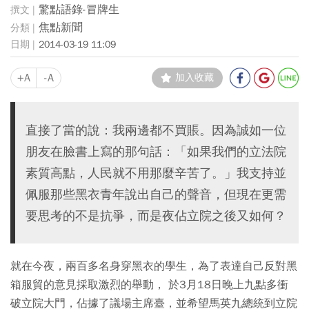
驚點語錄-冒牌生
焦點新聞
2014-03-19 11:09
+A
-A
加入收藏
直接了當的說：我兩邊都不買賬。因為誠如一位
朋友在臉書上寫的那句話：「如果我們的立法院
素質高點，人民就不用那麼辛苦了。」我支持並
佩服那些黑衣青年說出自己的聲音，但現在更需
要思考的不是抗爭，而是夜佔立院之後又如何？
就在今夜，兩百多名身穿黑衣的學生，為了表達自己反對黑
箱服貿的意見採取激烈的舉動， 於3月18日晚上九點多衝
破立院大門，佔據了議場主席臺，並希望馬英九總統到立院