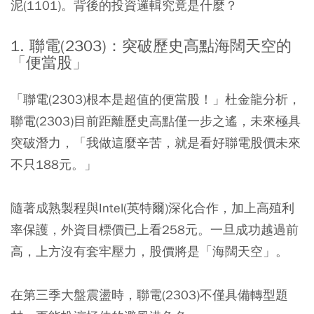
泥(1101)。背後的投資邏輯究竟是什麼？
1. 聯電(2303)：突破歷史高點海闊天空的
「便當股」
「聯電(2303)根本是超值的便當股！」杜金龍分析，
聯電(2303)目前距離歷史高點僅一步之遙，未來極具
突破潛力，「我做這麼辛苦，就是看好聯電股價未來
不只188元。」
隨著成熟製程與Intel(英特爾)深化合作，加上高殖利
率保護，
外資目標價已上看258元。
一旦成功越過前
高，上方沒有套牢壓力，股價將是「海闊天空」。
在第三季大盤震盪時，聯電(2303)不僅具備轉型題