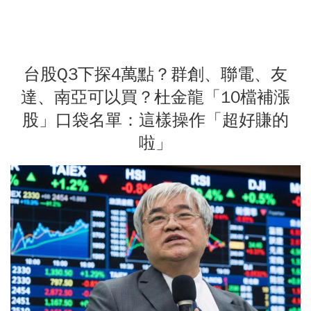
台股Q3下探4萬點？群創、聯電、友
達、南亞可以買？杜金龍「10檔補漲
股」口袋名單：這樣操作「超好賺的
啦」