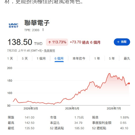
材，更能扮演極佳的避風港角色。