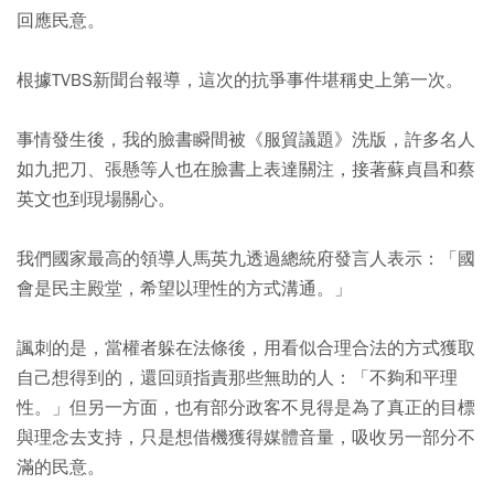
回應民意。
根據TVBS新聞台報導，這次的抗爭事件堪稱史上第一次。
事情發生後，我的臉書瞬間被《服貿議題》洗版，許多名人
如九把刀、張懸等人也在臉書上表達關注，接著蘇貞昌和蔡
英文也到現場關心。
我們國家最高的領導人馬英九透過總統府發言人表示：「國
會是民主殿堂，希望以理性的方式溝通。」
諷刺的是，當權者躲在法條後，用看似合理合法的方式獲取
自己想得到的，還回頭指責那些無助的人：「不夠和平理
性。」但另一方面，也有部分政客不見得是為了真正的目標
與理念去支持，只是想借機獲得媒體音量，吸收另一部分不
滿的民意。