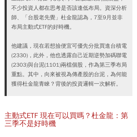
不少投資人都在思考是否該逢低布局。資深分析
師、「台股老先覺」杜金龍認為，7至9月並非
布局主動式ETF的好時機。
他建議，現在若想撿便宜可優先分批買進台積電
(2330)，此外，他也透露自己近期逆勢加碼聯電
(2303)與台泥(1101)兩檔個股，作為第三季布局
重點。其中，向來被視為傳產股的台泥，為何能
獲得杜金龍青睞？背後的投資邏輯一次解析。
主動式ETF 現在可以買嗎？杜金龍：第
三季不是好時機