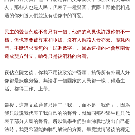
友，那些人也是人民，代表了一種聲音，實際上跟他們相處
過的你知道人們並沒有想像中的可惡。
民主的聲音永遠不會只有一個，他們的意見也許跟你們不一
樣，但也需要被尊重和聆聽。沒有人應該人云亦云、虛耗內
鬥、不斷追求虛無的「民調數字」。因為這樣的社會氛圍會
造成雙方對立，輸得只是被消耗的台灣。
夜佔立院之後，你我不用被政治沖昏頭，搞得所有外國人好
像都是妖魔鬼怪。無論哪一個國家的人民都一樣，得過生
活、都得工作、上學。
最後，這篇文章通篇只用了「我」，而不是「我們」，因為
我只敢說我代表了我自己的的聲音，就如同那些學生也只代
表了部分人民的聲音。所以當學生們熱血沸騰地說出自己想
法時，我更希望能夠聽到解決的方案。畢竟激情過後的穩定