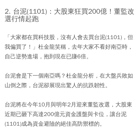
2. 台泥(1101)：大股東狂買200億！董監改
選行情起跑
「大家都在買科技股，沒有人會去買台泥(1101)，但
我偏買了！」杜金龍笑稱，去年大家不看好南亞時，
自己逆勢進場，抱到現在已賺6倍。
台泥會是下一個南亞嗎？杜金龍分析，在大盤兵敗如
山倒之際，台泥卻展現出驚人的抗跌韌性。
台泥將在今年10月與明年2月迎來董監改選，大股東
近期已砸下高達200億元資金護盤與卡位，讓台泥
(1101)成為資金避險的絕佳高防禦標的。