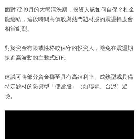
面對7到9月的大盤清洗期，投資人該如何自保？杜金
龍總結，這段時間高價股與熱門題材股的震盪幅度會
相當劇烈。
對於資金有限或性格較保守的投資人，避免在震盪期
搶進高波動的主動式ETF。
建議可將部分資金挪至具有高殖利率、成熟型或具備
特定題材的防禦型「便當股」（如聯電、台泥）避
險。