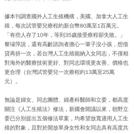
據本刊調查國外人工生殖機構，美國、加拿大人工生
殖，每次試管嬰兒療程約新台幣80萬至1百萬元。
「有些人存了10年，等到35歲接受療程卻失敗。」
黎璿萍說，還有高齡諮詢者擔心一輩子沒小孩，想借
貸再拚一次，若台灣人工生殖能納入女同志，不僅相
對海外的醫療技術更好、對同志環境更友善、價格也
更合理（台灣試管嬰兒一次療程約13萬至25萬
元）。
無論是婦女、同志團體、婦產科醫師和立委，都高度
關注《人工生殖法》修法，新國會開議以來，朝野立
委已分別提出五個修法草案，均希望放寬適用人工生
殖的對象，且對於開放單身女性和女同志具有高度共