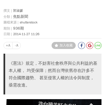
郭淑媛
焦點新聞
shutterstock
936期
2014-11-27 11:26
+A
-A
加入收藏
《憲法》規定，不妨害社會秩序與公共利益的基
本人權， 均受保障；然而台灣依舊存在許多不
符合國際趨勢、 甚至侵害人權的法令與制度，
亟需改進。