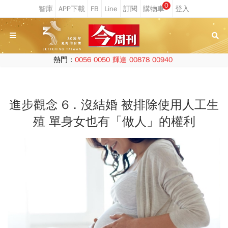
0
熱門：
0056
0050
輝達
00878
00940
進步觀念 6．沒結婚 被排除使用人工生
殖 單身女也有「做人」的權利