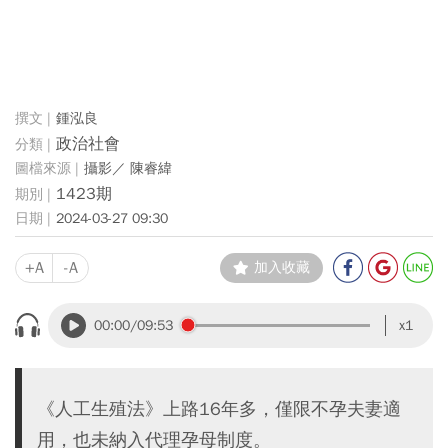
鍾泓良
政治社會
攝影／ 陳睿緯
1423期
2024-03-27 09:30
+A
-A
加入收藏
00:00
/09:53
x1
《人工生殖法》上路16年多，僅限不孕夫妻適
用，也未納入代理孕母制度。