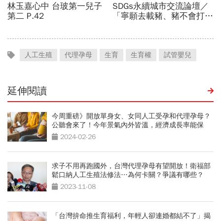
人工生殖
代理孕母
生育
生育權
試管嬰兒
延伸閱讀
今周重磅》開放單身女、女同人工受孕和代理孕母？
公聽會來了！今年景氣內外皆溫，經濟成長率能保
3？
2024-02-26
求子不用再跑國外，台灣代理孕母有望開放！衛福部
鬆口納人工生殖法修法…為何卡關？爭議有哪些？
2023-11-08
「台灣拚命推生育福利，年輕人卻連婚都結不了」揭