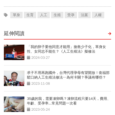
單身
生育
人工
生殖
受孕
法案
人權
延伸閱讀
「我的卵子要他同意才能用」搶救少子化，單身女
性、女同志不能生？《人工生殖法》擬修法
2024-03-27
求子不用再跑國外，台灣代理孕母有望開放！衛福部
鬆口納人工生殖法修法…為何卡關？爭議有哪些？
2023-11-08
35歲的我，需要凍卵嗎？凍卵流程只要14天，費用、
年齡、受孕率...常見問題一次看
2023-05-24