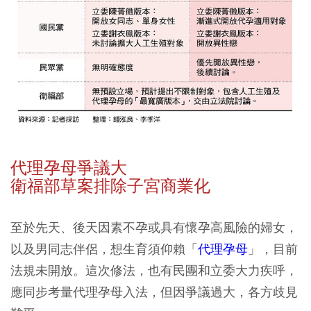
代理孕母爭議大
衛福部草案排除子宮商業化
至於先天、後天因素不孕或具有懷孕高風險的婦女，
以及男同志伴侶，想生育須仰賴「
代理孕母
」，目前
法規未開放。這次修法，也有民團和立委大力疾呼，
應同步考量代理孕母入法，但因爭議過大，各方歧見