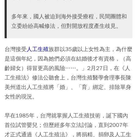
多年來，國人被迫到海外接受療程，民間團體和
立委紛紛高喊修法，但對開放程度產生歧見。
台灣接受
人工生殖
族群以35歲以上女性為主，為什麼
是這個年紀，因為她們必須在結婚後才有資格，（高
齡婦女）得冒更高的風險……。」2月27日，在《人
工生殖法》修法公聽會上，台灣生殖醫學會理事長陳
美州道出人工生殖將「婚」、「育」綁定、排除單身
女性的現況。
早在1985年，台灣就掌握人工生殖技術，誕下國內
首位試管嬰兒；但歷經多年立法討論，直到2007年
才正式通過《人工生殖法》，將捐精、捐卵及人工生