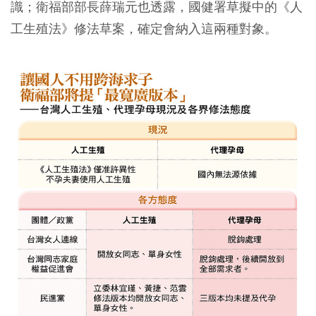
識；衛福部部長薛瑞元也透露，國健署草擬中的《人
工生殖法》修法草案，確定會納入這兩種對象。