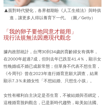
▲面對時代變化，各界都期盼《人工生殖法》與時俱
進，讓更多人得以養育下一代。（圖／Getty）
「我的卵子要他同意才能用」
現行法規無法因應現代觀念
據內政部統計，台灣30到34歲的育齡婦女有偶率，
在2000年超過7成，但到去年已跌至41.4％，顯示女
性晚婚或不婚已成新常態；但單身不代表不想生育，
《今周刊》曾在2023年進行婚育意願大調查，結果
顯示7.3％未婚女性「不想結婚、只想生小孩」。
女性有權利自主決定是否生育，不被結婚與否綁定，
這種婚育脫鉤觀念，已是新時代趨勢，歐美如法國、