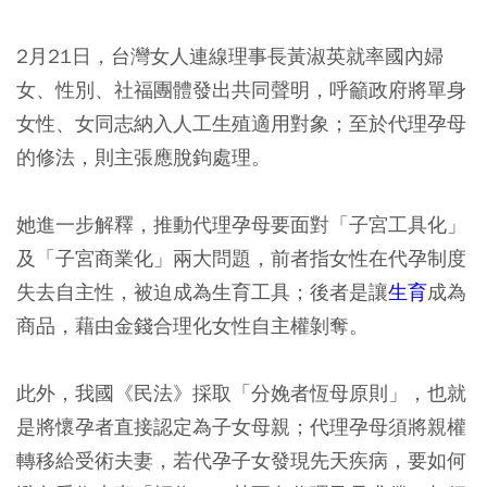
2月21日，台灣女人連線理事長黃淑英就率國內婦
女、性別、社福團體發出共同聲明，呼籲政府將單身
女性、女同志納入人工生殖適用對象；至於代理孕母
的修法，則主張應脫鉤處理。
她進一步解釋，推動代理孕母要面對「子宮工具化」
及「子宮商業化」兩大問題，前者指女性在代孕制度
失去自主性，被迫成為生育工具；後者是讓
生育
成為
商品，藉由金錢合理化女性自主權剝奪。
此外，我國《民法》採取「分娩者恆母原則」，也就
是將懷孕者直接認定為子女母親；代理孕母須將親權
轉移給受術夫妻，若代孕子女發現先天疾病，要如何