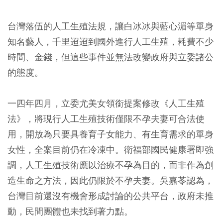
台灣落伍的人工生殖法規，讓白冰冰與藍心湄等單身
知名藝人，千里迢迢到國外進行人工生殖，耗費不少
時間、金錢，但這些事件並無法改變政府與立委諸公
的態度。
一四年四月，立委尤美女領銜提案修改《人工生殖
法》，將現行人工生殖技術僅限不孕夫妻可合法使
用，開放為只要具養育子女能力、有生育需求的單身
女性，全案目前仍在冷凍中。衛福部國民健康署即強
調，人工生殖技術應以治療不孕為目的，而非作為創
造生命之方法，因此仍限於不孕夫妻。吳嘉苓認為，
台灣目前還沒有機會形成討論的公共平台，政府未推
動，民間團體也未找到著力點。