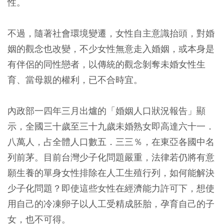
性。
不過，隨著社會環境變遷，女性自主意識抬頭，對婚
姻的觀念也改變，不少女性無意走入婚姻，或本身是
有伴侶的同性戀者，以傳統的觀念剝奪未婚女性生
育、當母親的權利，已不合時宜。
內政部一四年三月出爐的「婚姻人口狀況報告」顯
示，全國三十歲至三十九歲未婚熟女即高達六十一．
八萬人，占全體人口數五．三三％，在東亞各國中名
列前茅。目前台灣少子化問題嚴重，法律若仍將有意
願生養的單身女性排除在人工生殖行列，如何能解決
少子化問題？即使這些女性在經濟能力許可下，想使
用自己的冷凍卵子以人工受精成胚胎，孕育自己的子
女，也不可得。