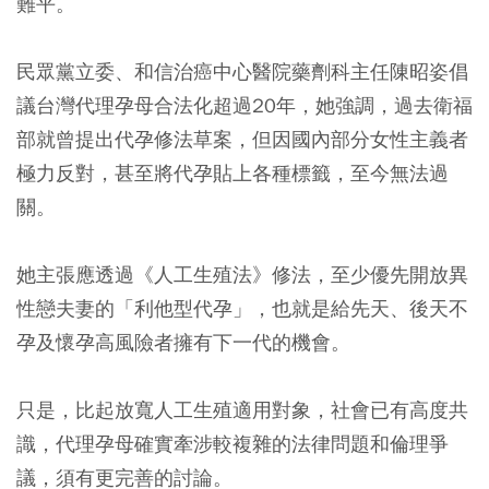
難平。
民眾黨立委、和信治癌中心醫院藥劑科主任陳昭姿倡
議台灣代理孕母合法化超過20年，她強調，過去衛福
部就曾提出代孕修法草案，但因國內部分女性主義者
極力反對，甚至將代孕貼上各種標籤，至今無法過
關。
她主張應透過《人工生殖法》修法，至少優先開放異
性戀夫妻的「利他型代孕」，也就是給先天、後天不
孕及懷孕高風險者擁有下一代的機會。
只是，比起放寬人工生殖適用對象，社會已有高度共
識，代理孕母確實牽涉較複雜的法律問題和倫理爭
議，須有更完善的討論。