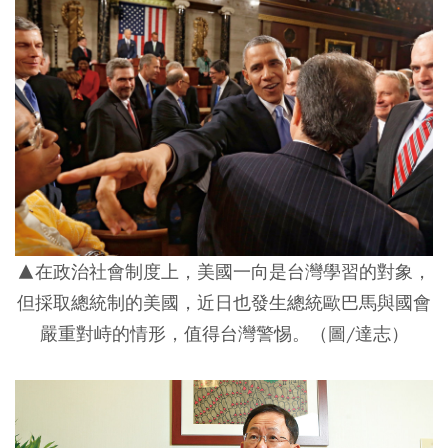
▲在政治社會制度上，美國一向是台灣學習的對象，
但採取總統制的美國，近日也發生總統歐巴馬與國會
嚴重對峙的情形，值得台灣警惕。（圖/達志）