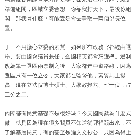
準備組閣，區域立委會想，你靠我打天下，最後你組
閣，那我算什麼？可能還是會去爭取一兩個部長位
置。
丁：不用擔心立委的素質，如果所有政務官都經由選
舉、要由國會議員兼任，全國精英都會來選舉。選制
改為單一選區兩票制之後，大家都走中道路線，因為
選區只有一位立委，大家都在監督他，素質馬上提
高，現在立法院博士碩士、大學教授六、七十位，占
三分之二。
內閣都有民意基礎不是很好嗎？今天國民黨為什麼式
微，就是因為現在很多閣員不知道從哪裡蹦出來，不
了解基層民意，有的甚至是論文文抄公，只因為得上