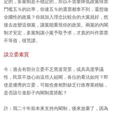
定的，多黨制是不穩定的，所以不需要降低政黨得票
門檻五％的比率，你連五％的選票都拿不到，還想做
全國性的政黨？你就加入理念比較合的大黨就好，然
後去改變這個黨，讓黨能重視你的政策。兩黨的內閣
制才安定，多黨制讓小黨予取予求，才真的叫作票票
不等值，很荒謬。
談立委素質
今：過去有部分立委不乏黑道背景，或具高度爭議
性，民眾不放心由這些人組閣，各位的看法如何？即
使是優秀的立委，可能也會相對缺乏行政專業經驗，
是否該引進影子內閣制度搭配？
許：我二十年前本來支持內閣制，後來放棄了，因為