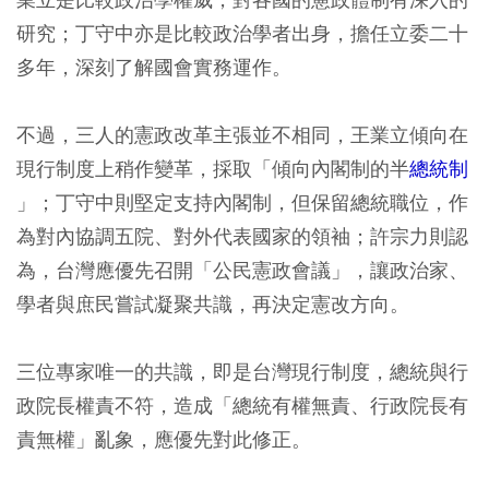
研究；丁守中亦是比較政治學者出身，擔任立委二十
多年，深刻了解國會實務運作。
不過，三人的憲政改革主張並不相同，王業立傾向在
現行制度上稍作變革，採取「傾向內閣制的半
總統制
」；丁守中則堅定支持內閣制，但保留總統職位，作
為對內協調五院、對外代表國家的領袖；許宗力則認
為，台灣應優先召開「公民憲政會議」，讓政治家、
學者與庶民嘗試凝聚共識，再決定憲改方向。
三位專家唯一的共識，即是台灣現行制度，總統與行
政院長權責不符，造成「總統有權無責、行政院長有
責無權」亂象，應優先對此修正。