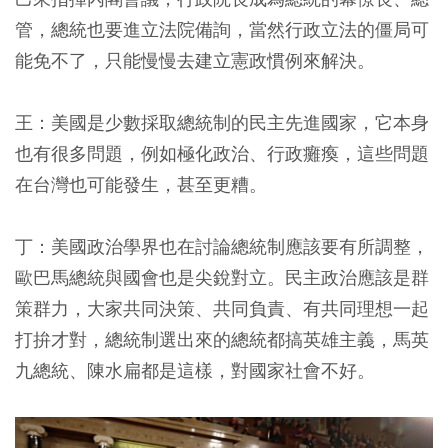
管，總統也要進立法院備詢，當然行政立法的僵局可
能免不了，只能慢慢去建立憲政慣例來解決。
王：美國是少數採取總統制的民主先進國家，它本身
也有很多問題，例如極化政治、行政癱瘓，這些問題
在台灣也可能發生，甚至更糟。
丁：美國政治學界也在討論總統制應該要有所調整，
歐巴馬總統與國會也是尖銳對立。民主政治應該是群
策群力，大家共同決策、共同負責、有共同理想一起
打拚才對，總統制選出來的總統都搞英雄主義，馬英
九總統、陳水扁都是這樣，對國家社會不好。