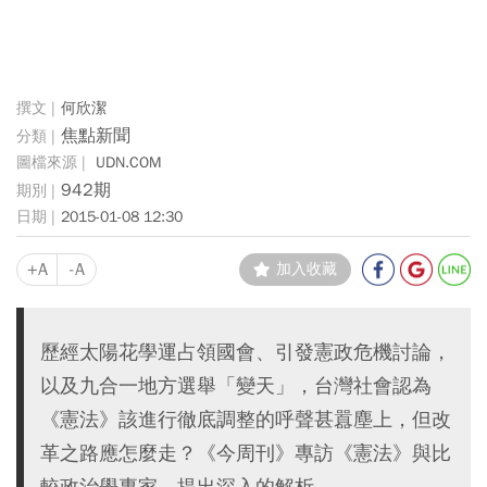
何欣潔
焦點新聞
UDN.COM
942期
2015-01-08 12:30
+A
-A
加入收藏
歷經太陽花學運占領國會、引發憲政危機討論，
以及九合一地方選舉「變天」，台灣社會認為
《憲法》該進行徹底調整的呼聲甚囂塵上，但改
革之路應怎麼走？《今周刊》專訪《憲法》與比
較政治學專家，提出深入的解析。