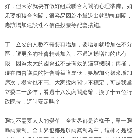
好，但大家就要有做好組成聯合內閣的心理準備。如
果要組聯合內閣，很容易因為小黨退出就動輒倒閣，
應該增加建設性不信任投票等配套措施。
丁：立委的人數不需要再增加，要增加就增加在不分
區，讓更多的社會精英加入，不過這樣增加的也有
限，因為太大的國會並不是有效的議事機關；再者，
現在國會議員的社會聲望這麼低，要增加公帑來增加
席次，機會也不高。大家說內閣制不穩定，可是我當
立委二十多年，看過十八次內閣總辭，換了十五位行
政院長，這叫安定嗎？
選制不需要太大的變革，全世界都是這樣子，單一選
區兩票制。全世界也都是以兩黨制為主，這樣才是穩