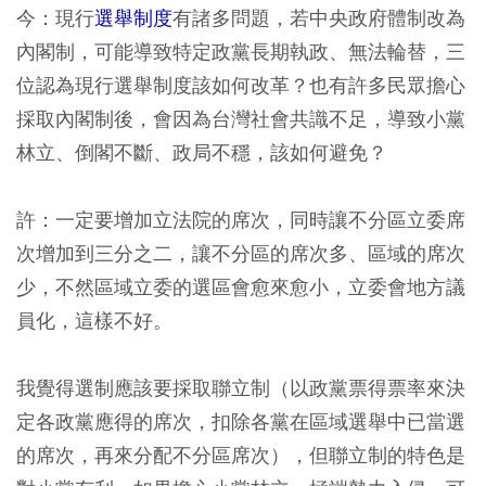
今：現行
選舉制度
有諸多問題，若中央政府體制改為
內閣制，可能導致特定政黨長期執政、無法輪替，三
位認為現行選舉制度該如何改革？也有許多民眾擔心
採取內閣制後，會因為台灣社會共識不足，導致小黨
林立、倒閣不斷、政局不穩，該如何避免？
許：一定要增加立法院的席次，同時讓不分區立委席
次增加到三分之二，讓不分區的席次多、區域的席次
少，不然區域立委的選區會愈來愈小，立委會地方議
員化，這樣不好。
我覺得選制應該要採取聯立制（以政黨票得票率來決
定各政黨應得的席次，扣除各黨在區域選舉中已當選
的席次，再來分配不分區席次），但聯立制的特色是