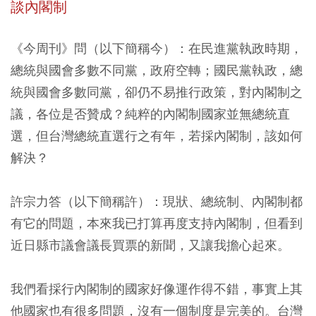
談內閣制
《今周刊》問（以下簡稱今）：在民進黨執政時期，
總統與國會多數不同黨，政府空轉；國民黨執政，總
統與國會多數同黨，卻仍不易推行政策，對內閣制之
議，各位是否贊成？純粹的內閣制國家並無總統直
選，但台灣總統直選行之有年，若採內閣制，該如何
解決？
許宗力答（以下簡稱許）：現狀、總統制、內閣制都
有它的問題，本來我已打算再度支持內閣制，但看到
近日縣市議會議長買票的新聞，又讓我擔心起來。
我們看採行內閣制的國家好像運作得不錯，事實上其
他國家也有很多問題，沒有一個制度是完美的。台灣