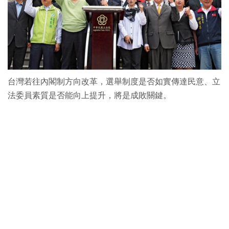
台灣若往內閣制方向改革，選舉制度是否如實傳達民意、立
法委員素質是否能向上提升，將是成敗關鍵。