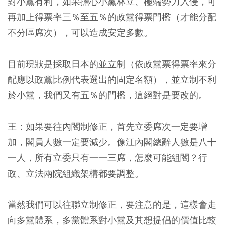
對小黨有利，如果擔心小黨林立、極端勢力入侵，可
再加上得票率三％至五％的政黨得票門檻（才能分配
不分區席次），可以造成安定多數。
目前現狀是採取日本的並立制（依政黨票得票率來分
配應以政黨比例代表選出的固定名額），並立制不利
於小黨，我們又有五％的門檻，這絕對是要改的。
王：如果要往內閣制修正，首先立委席次一定要增
加，閣員人數一定要減少。像江內閣總辭人數是八十
一人，所有立委只有一一三席，怎麼可能組閣？行
政、立法兩院組織架構都要調整。
當然我們可以往聯立制修正，要注意的是，這樣會走
向多黨體系，多黨體系對小黨及其想提倡的價值比較