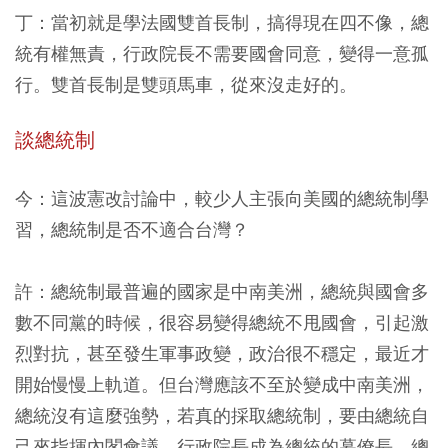
丁：當初就是學法國雙首長制，搞得現在四不像，總
統有權無責，行政院長不需要國會同意，變得一意孤
行。雙首長制是雙頭馬車，從來沒走好的。
談總統制
今：這波憲改討論中，較少人主張向美國的總統制學
習，總統制是否不適合台灣？
許：總統制最普遍的國家是中南美洲，總統與國會多
數不同黨的時候，很容易變得總統不甩國會，引起激
烈對抗，甚至發生軍事政變，政治很不穩定，最近才
開始慢慢上軌道。但台灣應該不至於變成中南美洲，
總統沒有這麼強勢，若真的採取總統制，要由總統自
己來指揮內閣會議，行政院長成為總統的幕僚長、總