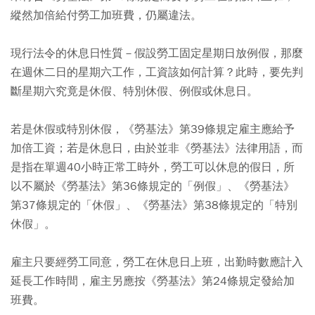
縱然加倍給付勞工加班費，仍屬違法。
現行法令的休息日性質－假設勞工固定星期日放例假，那麼
在週休二日的星期六工作，工資該如何計算？此時，要先判
斷星期六究竟是休假、特別休假、例假或休息日。
若是休假或特別休假，《勞基法》第39條規定雇主應給予
加倍工資；若是休息日，由於並非《勞基法》法律用語，而
是指在單週40小時正常工時外，勞工可以休息的假日，所
以不屬於《勞基法》第36條規定的「例假」、《勞基法》
第37條規定的「休假」、《勞基法》第38條規定的「特別
休假」。
雇主只要經勞工同意，勞工在休息日上班，出勤時數應計入
延長工作時間，雇主另應按《勞基法》第24條規定發給加
班費。