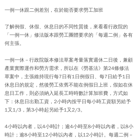
一例一休跟二例差別，在於能否要求勞工加班
了解例假、休假、休息日的不同性質後，來看看行政院的
「一例一休」修法版本跟勞工團體要求的「每週二例」各有
何主張。
一例一休
－行政院版本修法草案考量落實週休二日後，兼顧
產業實際運作和勞方需求，所以在《勞基法》第24條修法
草案中，主張維持現行每7日有1日例假日、每7日給予1日
休息日的規定，然後勞工依舊不能在例假日上班，假如在休
息日工作，則必須納入延長工時時數計算加班費，方式如
下：休息日出勤工資，2小時內按平日每小時工資額另給予
1又1/3，第3小時起另給予1又2/3。
4小時以內者，以4小時計；逾4小時至8小時以內者，以8小
時計；逾8小時至12小時以內者，以12小時計。每週二例－