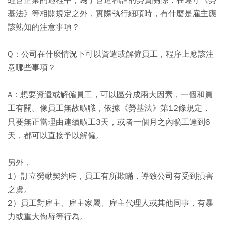
基法》等相關規定之外，實際執行細項時，有什麼是雇主應
該熟知的注意事項？
Q：公司在什麼情況下可以資遣或解僱員工，程序上應該注
意哪些事項？
A：想要資遣或解僱員工，可以區分成兩大因素，一個和員
工有關。像員工無故曠職，依據《勞基法》第12條規定，
只要無正當理由連續曠工3天，或者一個月之內曠工達到6
天，都可以直接予以解僱。
另外，
1）訂立勞動契約時，員工有所欺瞞，導致公司有受到損害
之虞。
2）員工對雇主、雇主家屬、雇主代理人或其他同事，有暴
力或重大侮辱等行為。