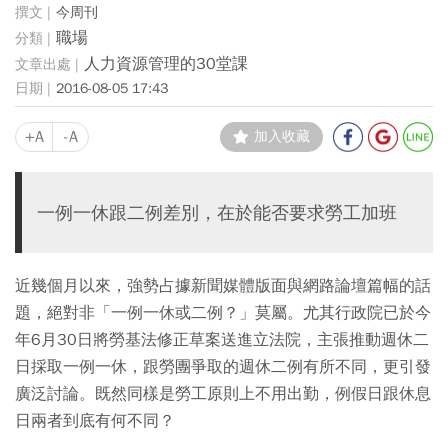
今周刊
職場
人力資源管理的30堂課
2016-08-05 17:43
+A
-A
加入收藏
一例一休跟二例差別，在於能否要求勞工加班
近幾個月以來，強勢占據新聞媒體版面與網路論壇篇幅的話
題，絕對非「一例一休或二例？」莫屬。尤其行政院已於今
年6月30日將勞基法修正草案送進立法院，主張推動週休二
日採取一例一休，跟勞團爭取的週休二例有所不同，更引發
廣泛討論。既然同樣是勞工原則上不用出勤，例假日跟休息
日兩者到底有何不同？