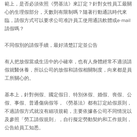
範上，是否必須依照《勞基法》來訂定？針對女性員工最關
心的生理假部分，天數則有限制嗎？隨著行動通訊時代來
臨，請假方式可以要求公司准許員工使用通訊軟體或e-mail
請假嗎？
不同假別的請假手續，最好清楚訂定並公告
有人把放假當成生活中的小確幸，也有人身體經常不適須請
假就醫休養，所以公司的放假和請假相關制度，向來都是員
工所關心的。
基本上，針對例假、國定假日、特別休假、婚假、喪假、公
假、事假、普通傷病假等，《勞基法》都有訂定給假原則，
不過請假方式就沒有細項規範，主要依據各公司不同情況以
及參照「勞工請假規則」，自行擬定勞動契約和工作規則，
公告給員工知悉。