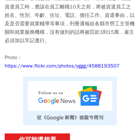
資遣員工時，應該在員工離職10天之前，將被資遣員工之
姓名、性別、年齡、住址、電話、擔任工作、資遣事由，以
及是否需要就業輔導等事項，列冊通報給各縣市勞工主管機
關和就業服務機構，沒有做到的話將被罰款3到15萬，雇主
必須加以牢記遵行。
Photo :
https://www.flickr.com/photos/yggg/4588193507