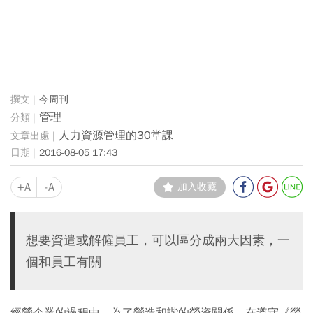
今周刊
管理
人力資源管理的30堂課
2016-08-05 17:43
+A
-A
加入收藏
想要資遣或解僱員工，可以區分成兩大因素，一
個和員工有關
經營企業的過程中，為了營造和諧的勞資關係，在遵守《勞