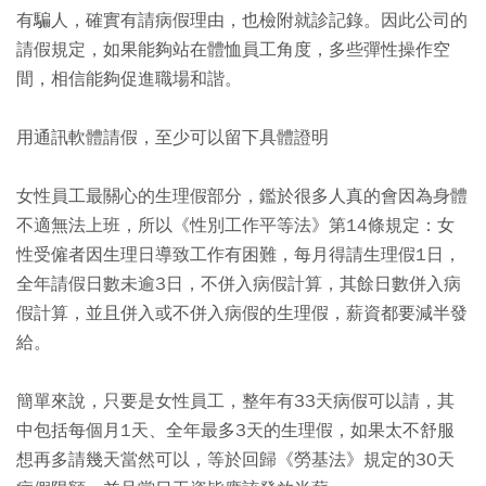
有騙人，確實有請病假理由，也檢附就診記錄。因此公司的
請假規定，如果能夠站在體恤員工角度，多些彈性操作空
間，相信能夠促進職場和諧。
用通訊軟體請假，至少可以留下具體證明
女性員工最關心的生理假部分，鑑於很多人真的會因為身體
不適無法上班，所以《性別工作平等法》第14條規定：女
性受僱者因生理日導致工作有困難，每月得請生理假1日，
全年請假日數未逾3日，不併入病假計算，其餘日數併入病
假計算，並且併入或不併入病假的生理假，薪資都要減半發
給。
簡單來說，只要是女性員工，整年有33天病假可以請，其
中包括每個月1天、全年最多3天的生理假，如果太不舒服
想再多請幾天當然可以，等於回歸《勞基法》規定的30天