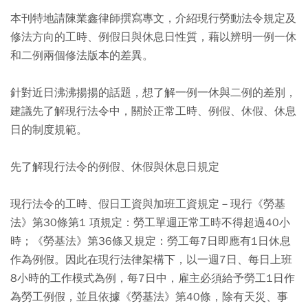
本刊特地請陳業鑫律師撰寫專文，介紹現行勞動法令規定及
修法方向的工時、例假日與休息日性質，藉以辨明一例一休
和二例兩個修法版本的差異。
針對近日沸沸揚揚的話題，想了解一例一休與二例的差別，
建議先了解現行法令中，關於正常工時、例假、休假、休息
日的制度規範。
先了解現行法令的例假、休假與休息日規定
現行法令的工時、假日工資與加班工資規定
－現行《勞基
法》第30條第1 項規定：勞工單週正常工時不得超過40小
時；《勞基法》第36條又規定：勞工每7日即應有1日休息
作為例假。因此在現行法律架構下，以一週7日、每日上班
8小時的工作模式為例，每7日中，雇主必須給予勞工1日作
為勞工例假，並且依據《勞基法》第40條，除有天災、事