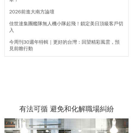
2026前進大南方論壇
佳世達集團艦隊無人機小隊起飛！鎖定美日頂級客戶切
入
今周刊30週年特輯｜更好的台灣：回望精彩風雲，預
見前瞻行動
有法可循 避免和化解職場糾紛