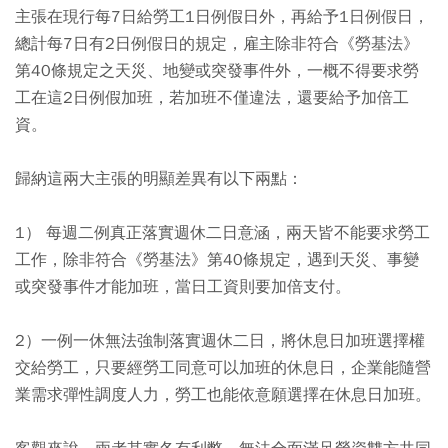
主張在現行每7日給勞工1日例假日外，再給予1日例假日，
總計每7日有2日例假日的規定，雇主除非符合《勞基法》
第40條規定之天災、地變或突發事件外，一概不得要求勞
工在這2日例假加班，若加班不僅違法，還要給予加倍工
資。
歸納這兩大主張的明顯差異有以下兩點：
1） 每週二例真正落實週休二日意涵，兩天皆不能要求勞工
工作，除非符合《勞基法》第40條規定，遇到天災、事變
或突發事件才能加班，當日工資則要加倍支付。
2）一例一休無法強制落實週休二日，將休息日加班選擇權
交給勞工，只要經勞工同意可以加班的休息日，企業能隨營
業需求彈性調度人力，勞工也能依意願選擇在休息日加班。