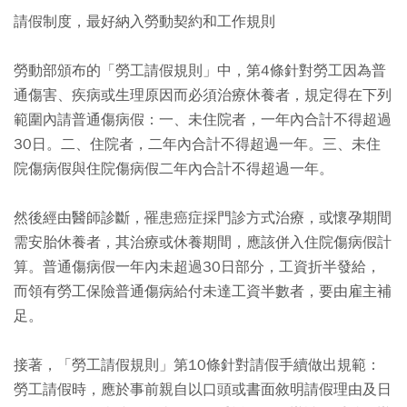
請假制度，最好納入勞動契約和工作規則
勞動部頒布的「勞工請假規則」中，第4條針對勞工因為普
通傷害、疾病或生理原因而必須治療休養者，規定得在下列
範圍內請普通傷病假：一、未住院者，一年內合計不得超過
30日。二、住院者，二年內合計不得超過一年。三、未住
院傷病假與住院傷病假二年內合計不得超過一年。
然後經由醫師診斷，罹患癌症採門診方式治療，或懷孕期間
需安胎休養者，其治療或休養期間，應該併入住院傷病假計
算。普通傷病假一年內未超過30日部分，工資折半發給，
而領有勞工保險普通傷病給付未達工資半數者，要由雇主補
足。
接著，「勞工請假規則」第10條針對請假手續做出規範：
勞工請假時，應於事前親自以口頭或書面敘明請假理由及日