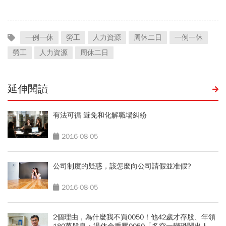
冒險、面對挑戰！」
一例一休
勞工
人力資源
周休二日
一例一休
勞工
人力資源
周休二日
延伸閱讀
有法可循 避免和化解職場糾紛
2016-08-05
公司制度的疑惑，該怎麼向公司請假並准假?
2016-08-05
2個理由，為什麼我不買0050！他42歲才存股、年領