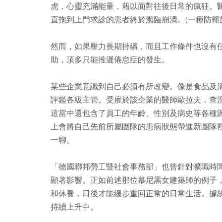
虎，心靈充滿能量，藉以面對往後日常的瘋狂。
直拖到上門求診的患者終於瀕臨崩潰。(一種防範
然而，如果壓力長期持續，而且工作條件也沒有
助，頂多只能推遲倦怠症的發生。
某些企業意識到自己必須有所改變。像是食品及
評鑑各級主管。受雇於該企業的醫師歐拉夫．查
這當中還包含了員工的年齡、性別及病史等各種
上會將自己先前所屬團隊的患病狀態帶進新團隊
一聊。
「德國聯邦勞工暨社會事務部」也曾針對曠職時
顯著影響。正如前述那位慕尼黑女建築師的例子
和休養，日後才能緩步重回正常的日常生活。據
持續上升中。