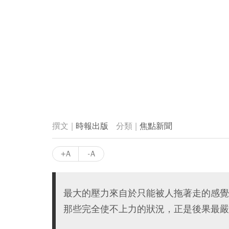
時報出版
焦點新聞
+A
-A
最大的壓力來自於只能被人拖著走的感覺
那些完全使不上力的狀況，正是後果最嚴