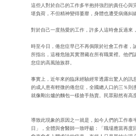
這些人對於自己的工作多半抱持強烈的責任心與
堪負荷，不但精神變得萎靡，身體也遭受病痛糾
對於自己一度熱愛的工作，許多人這時會反過來
時至今日，倦怠症早已不再侷限於社會工作者，
所指出，這種危險其實潛藏在所有職業裡。他們
怠症的高風險族群。
事實上，近年來的臨床經驗經常透露出驚人的訊
的成人患有輕微的倦怠症，全國總人口的三％則
就像剛出爐的麵包一樣搶手熱賣。民眾顯然有高
導致此現象的原因之一就是，如今人們的工作泰
日」，全體與會醫師一致呼籲：「職場應當再度