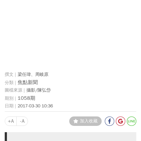
梁任瑋、周岐原
焦點新聞
攝影/陳弘岱
1058期
2017-03-30 10:36
+A
-A
加入收藏