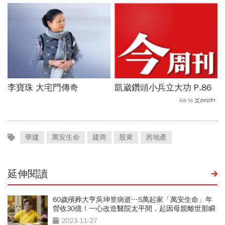
華建
萬安生命
建商
股東
房地產
延伸閱讀
60歲殯葬大亨吳珅篁病逝…5萬起家「萬安生命」年
營收30億！一心改造醫院太平間，起因母親離世那瞬
間
2023-11-27