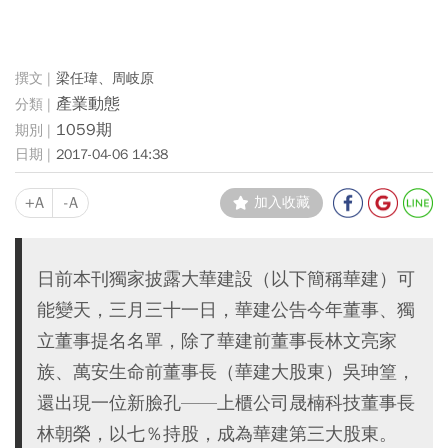
梁任瑋、周岐原
產業動態
1059期
2017-04-06 14:38
+A
-A
加入收藏
日前本刊獨家披露大華建設（以下簡稱華建）可
能變天，三月三十一日，華建公告今年董事、獨
立董事提名名單，除了華建前董事長林文亮家
族、萬安生命前董事長（華建大股東）吳珅篁，
還出現一位新臉孔——上櫃公司晟楠科技董事長
林朝榮，以七％持股，成為華建第三大股東。