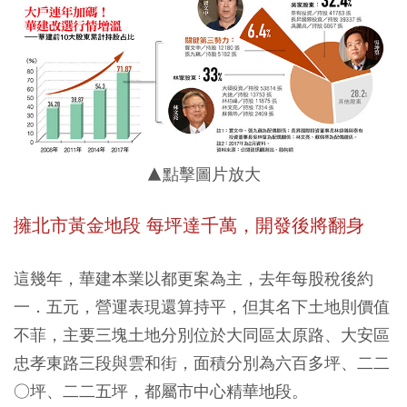
▲點擊圖片放大
擁北市黃金地段 每坪達千萬，開發後將翻身
這幾年，華建本業以都更案為主，去年每股稅後約
一．五元，營運表現還算持平，但其名下土地則價值
不菲，主要三塊土地分別位於大同區太原路、大安區
忠孝東路三段與雲和街，面積分別為六百多坪、二二
○坪、二二五坪，都屬市中心精華地段。