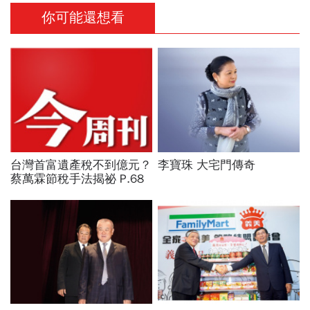
你可能還想看
台灣首富遺產稅不到億元？
李寶珠 大宅門傳奇
蔡萬霖節稅手法揭祕 P.68