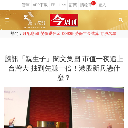
0
熱門：
月配息etf
勞保退休金
00939
勞保年金試算
存股名單
騰訊「親生子」閱文集團 市值一夜追上
台灣大 抽到先賺一倍！港股新兵憑什
麼？