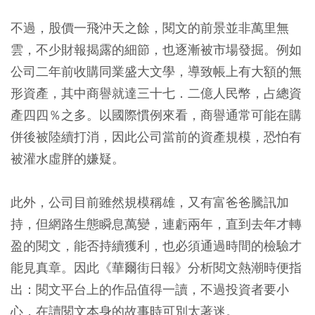
不過，股價一飛沖天之餘，閱文的前景並非萬里無
雲，不少財報揭露的細節，也逐漸被市場發掘。例如
公司二年前收購同業盛大文學，導致帳上有大額的無
形資產，其中商譽就達三十七．二億人民幣，占總資
產四四％之多。以國際慣例來看，商譽通常可能在購
併後被陸續打消，因此公司當前的資產規模，恐怕有
被灌水虛胖的嫌疑。
此外，公司目前雖然規模稱雄，又有富爸爸騰訊加
持，但網路生態瞬息萬變，連虧兩年，直到去年才轉
盈的閱文，能否持續獲利，也必須通過時間的檢驗才
能見真章。因此《華爾街日報》分析閱文熱潮時便指
出：閱文平台上的作品值得一讀，不過投資者要小
心，在讀閱文本身的故事時可別太著迷。