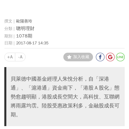
歐陽善玲
聰明理財
1078期
2017-08-17 14:35
+A
-A
加入收藏
貝萊德中國基金經理人朱悅分析，自「深港
通」、「滬港通」資金南下，「港股Ａ股化」態
勢愈趨明顯，港股成長空間大，高科技、互聯網
將雨露均霑。陸股受惠政策利多，金融股成長可
期。