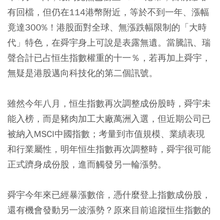
有回檔，但仍在114港幣附近，等於不到一年、漲幅
竟達300%！港股面對全球、無漲跌幅限制的「大時
代」特色，在舜宇身上可說是表露無遺。當騰訊、瑞
聲合計已占恒生指數權重的十一％，若再加上舜宇，
無疑是港股邁向科技化的第二個訊號。
雖然今年八月，恒生指數再次調整成份股時，舜宇未
能入榜，而是豬肉加工大廠萬洲入選，但近期公司已
被納入MSCI中國指數；考量到市值規模、業績表現
和行業屬性，明年恒生指數再次調整時，舜宇很可能
正式躋身成份股，進而觸發另一輪漲勢。
舜宇今年來已經暴漲數倍，憑什麼登上指數成份股，
還有機會發動另一波漲勢？原來目前追蹤恒生指數的