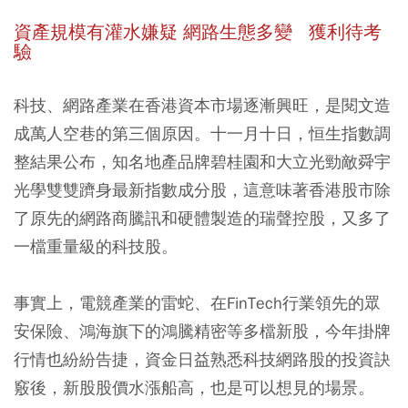
資產規模有灌水嫌疑 網路生態多變 獲利待考
驗
科技、網路產業在香港資本市場逐漸興旺，是閱文造
成萬人空巷的第三個原因。十一月十日，恒生指數調
整結果公布，知名地產品牌碧桂園和大立光勁敵舜宇
光學雙雙躋身最新指數成分股，這意味著香港股市除
了原先的網路商騰訊和硬體製造的瑞聲控股，又多了
一檔重量級的科技股。
事實上，電競產業的雷蛇、在FinTech行業領先的眾
安保險、鴻海旗下的鴻騰精密等多檔新股，今年掛牌
行情也紛紛告捷，資金日益熟悉科技網路股的投資訣
竅後，新股股價水漲船高，也是可以想見的場景。