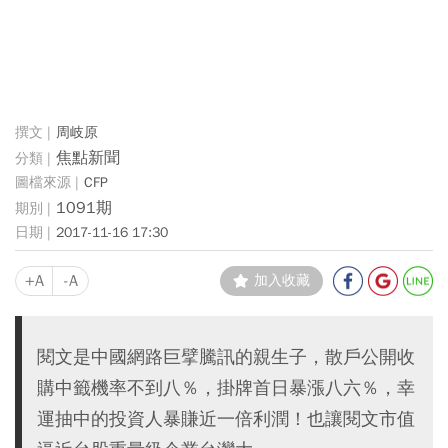
周岐原
焦點新聞
CFP
1091期
2017-11-16 17:30
+A
-A
加入收藏
閱文是中國網路巨擘騰訊的親生子，散戶公開收
購中籤機率不到八％，掛牌首日暴漲八六％，幸
運抽中的投資人暴賺近一倍利潤！也讓閱文市值