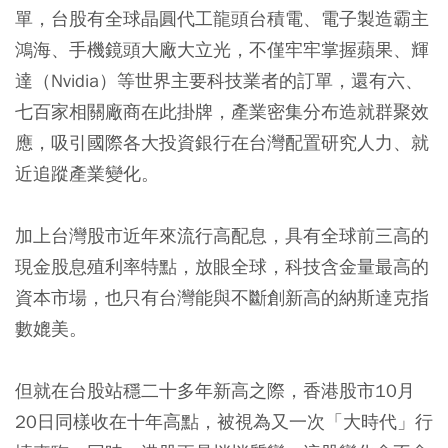
單，台股有全球晶圓代工龍頭台積電、電子製造霸主
鴻海、手機鏡頭大廠大立光，不僅牢牢掌握蘋果、輝
達（Nvidia）等世界主要科技業者的訂單，還有六、
七百家相關廠商在此掛牌，產業密集分布造就群聚效
應，吸引國際各大投資銀行在台灣配置研究人力、就
近追蹤產業變化。
加上台灣股市近年來流行高配息，具有全球前三高的
現金股息殖利率特點，放眼全球，科技含金量最高的
資本市場，也只有台灣能與不斷創新高的納斯達克指
數媲美。
但就在台股站穩二十多年新高之際，香港股市10月
20日同樣收在十年高點，被視為又一次「大時代」行