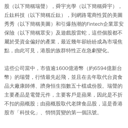
股（以下簡稱瑞聲），舜宇光學（以下簡稱舜宇），
丘鈦科技（以下簡稱丘鈦），到網路電商性質的美圖
秀秀（以下簡稱美圖）和引爆熱潮的Fintech企業眾安
保險（以下簡稱眾安）及遊戲股雷蛇，這些個股都不
屬於受資金偏好的產業，最近幾年卻紛紛成為市場焦
點，由此可見，港股的族群特性正在急劇變化。
這些公司當中，市值逾1600億港幣（約6594億新台
幣）的瑞聲，行情最先起飛，並且在去年取代台資食
品大廠康師傅、躋身恒生指數五十檔成份股。瑞聲的
主要產品是電聲元件，主要客戶是蘋果，因此是不折
不扣的蘋概股；由蘋概股取代老牌食品股，這是香港
股市「科技化」、悄悄質變的第一個訊號。