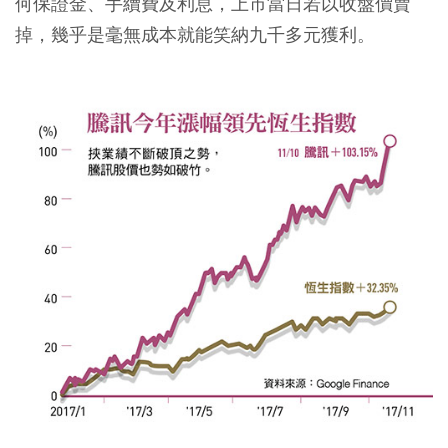
何保證金、手續費及利息，上市當日若以收盤價賣
掉，幾乎是毫無成本就能笑納九千多元獲利。