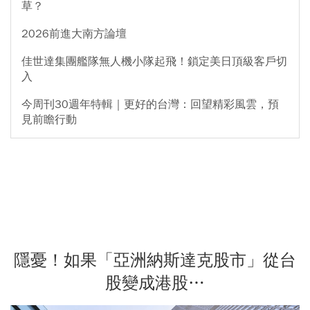
草？
2026前進大南方論壇
佳世達集團艦隊無人機小隊起飛！鎖定美日頂級客戶切
入
今周刊30週年特輯｜更好的台灣：回望精彩風雲，預
見前瞻行動
隱憂！如果「亞洲納斯達克股市」從台
股變成港股…