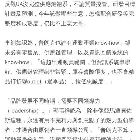
反觀UA沒完整供應鏈體系，不論質量控管、研發目標
計畫及預測，今年該做哪些生意，怎樣配合研發等完
整度和成熟度，仍比不上老大哥。
李釧如認為，普朗克也許有運動產業know-how，卻
未必有零售業、供應鏈管理，以及資訊回饋系統的
know-how，「這超出運動員範圍，但資訊系統串聯
好、供應鏈管理綁非常緊，庫存會降很多，也不會精
品打折變outlet（過季品），拉低忠誠度。」
「品牌發展不同時期，需要不同領導力
（leadership）。」郭瑞祥認為，除非像亞馬遜貝佐
斯這種，永遠有用不完精力與創意點子的魅力型領導
者，才適合由原創者一直領導公司，「普朗克不算，
運動員身分創業，沒替產業提出什麼新價值主張。」