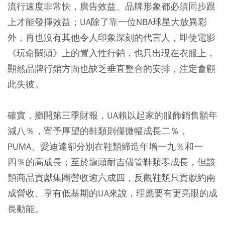
流行速度非常快，廣告效益、品牌形象都必須同步跟
上才能發揮效益；UA除了靠一位NBA球星大放異彩
外，再也沒有其他令人印象深刻的代言人，即使電影
《玩命關頭》上的置入性行銷，也只出現在衣服上，
顯然品牌行銷方面也缺乏垂直整合的安排，注定會顧
此失彼。
確實，攤開第三季財報，UA賴以起家的服飾銷售額年
減八％，寄予厚望的鞋類則僅微幅成長二％，
PUMA、愛迪達卻分別在鞋類締造年增一九％和一
四％的高成長；至於龍頭耐吉儘管鞋類零成長，但該
類商品貢獻集團營收逾六成四，反觀鞋類只貢獻約兩
成營收、享有低基期的UA來說，理應要有更亮眼的成
長動能。