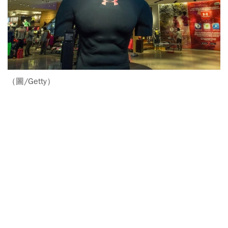
（圖/Getty）