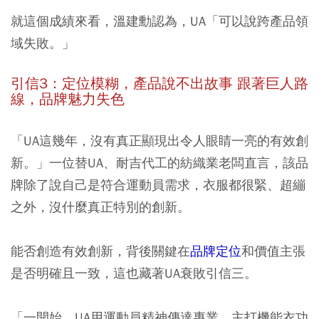
就這個成績來看，溫建勳認為，UA「可以說跨產品領
域失敗。」
引信3：定位模糊，產品說不出故事 跟著巨人路
線，品牌魅力失色
「UA這幾年，沒有真正顯現出令人眼睛一亮的有效創
新。」一位替UA、耐吉代工的紡織業老闆直言，該品
牌除了說自己是符合運動員需求，衣服都很緊、超繃
之外，沒什麼真正特別的創新。
能否創造有效創新，背後關鍵在
品牌定位
和價值主張
是否明確且一致，這也藏著UA衰敗引信三。
「一開始，UA用運動員精神傳達專業，主打機能衣功