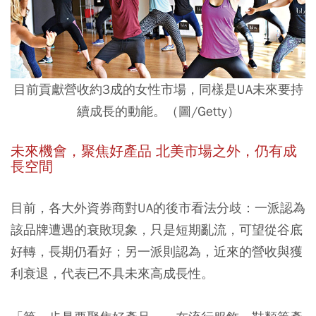
目前貢獻營收約3成的女性市場，同樣是UA未來要持
續成長的動能。（圖/Getty）
未來機會，聚焦好產品 北美市場之外，仍有成
長空間
目前，各大外資券商對UA的後市看法分歧：一派認為
該品牌遭遇的衰敗現象，只是短期亂流，可望從谷底
好轉，長期仍看好；另一派則認為，近來的營收與獲
利衰退，代表已不具未來高成長性。