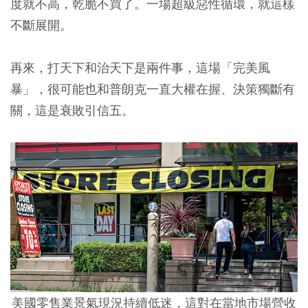
度就不高，乾脆不買了。一場超級惡性循環，就這樣
不斷展開。
再來，打天下和治天下是兩件事，這場「完美風
暴」，很可能也和普朗克一直大權在握、決策獨斷有
關，這是衰敗引信五。
美國零售業景氣現況持續低迷，這對在當地市場營收