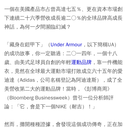
一個在美國產品市占曾高達七五％、更在資本市場創
下連續二十六季營收成長逾二○％的全球品牌高成長
神話，為何一夕間瀕臨幻滅？
「藏身在鎧甲下」（
Under Armour
，以下簡稱UA）
的成功故事，你一定聽過：二○一四年，一個十八
歲、由美式足球員自創的年輕
運動品牌
，靠一件機能
衣，竟然在全球最大運動市場打敗成立六十五年的愛
迪達（Adidas，公司名稱登記為阿迪達斯），成了全
美營收第二大的運動品牌！當時，《彭博商周》
（Bloomberg Businessweek）曾引一位分析師評
論：「它，會是下一個NIKE（耐吉）！」
然而，攤開種種證據，會發現這個成功傳奇，正在加