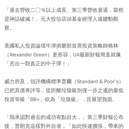
「過去營收二○％以上成長、第三季營收衰退，當然
是神話破滅！」元大投信店頭基金經理人溫建勳觀
察。
美國私人投資論壇牛津俱樂部首席投資策略師格林
（Alexander Green）更形容，UA最新財報簡直就像
「丟出一顆真正的中子彈！」
威力所及，信評機構標準普爾（Standard & Poor's）
已把其債券評等，從距離垃圾級別僅一步之遙的最低
投資等級「BB+」砍為「垃圾級」，且展望負面。
「我承認對過去的成功有點自大，」第三季財報公布
後，普朗克這樣對外自省，「如此快速擴張，帶來的