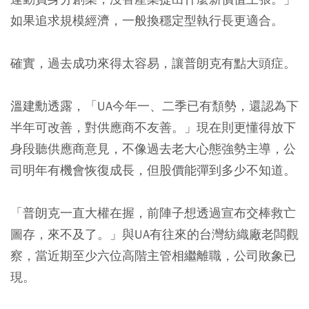
如果追求規模經濟，一般換穩定型執行長更適合。
確實，過去成功來得太容易，讓普朗克有點大頭症。
溫建勳透露，「UA今年一、二季已有頹勢，還認為下
半年可改善，對供應商不友善。」現在則更懂得放下
身段聽供應商意見，不像過去老大心態強勢主導，公
司明年有機會恢復成長，但股價能彈到多少不知道。
「普朗克一直大權在握，前陣子想透過宣布交棒救亡
圖存，來不及了。」與UA有往來的台灣紡織廠老闆觀
察，當近期至少六位高階主管相繼離職，公司敗象已
現。