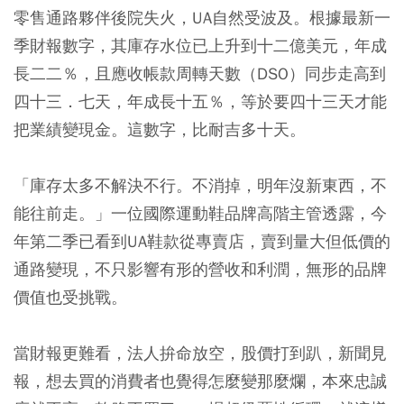
零售通路夥伴後院失火，UA自然受波及。根據最新一
季財報數字，其庫存水位已上升到十二億美元，年成
長二二％，且應收帳款周轉天數（DSO）同步走高到
四十三．七天，年成長十五％，等於要四十三天才能
把業績變現金。這數字，比耐吉多十天。
「庫存太多不解決不行。不消掉，明年沒新東西，不
能往前走。」一位國際運動鞋品牌高階主管透露，今
年第二季已看到UA鞋款從專賣店，賣到量大但低價的
通路變現，不只影響有形的營收和利潤，無形的品牌
價值也受挑戰。
當財報更難看，法人拚命放空，股價打到趴，新聞見
報，想去買的消費者也覺得怎麼變那麼爛，本來忠誠