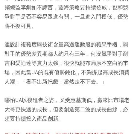
銷總監李釧如不諱言，藍海策略要持續發威，也和競
爭對手是否不容易跟進有關，一旦進入門檻低，優勢
將不復可見。
連設計複雜度與技術含量高過運動服的蘋果手機，與
對手的優勢差異期都大約只有三年，何況競爭對手耐
吉和愛迪達等實力太強，很快就能布局原本空白的市
場，因此當UA的既有優勢鈍化，不夠撐起高成長消費
人潮，「看不出新把戲，當然走不下去。」
哪怕UA以後進者之姿，又受惠基期低，贏來比市場老
大哥更快速的成長，但要創造第二波的成長曲線，必
須要持續投入產品創新。