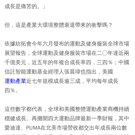
成長是痛苦的。」
但，這是產業大環境整體衰退帶來的衝擊嗎？
依據紡拓會今年六月發布的運動及健身服裝全球市場
展望報告，全球運動及健身服裝市場在二○年達近兩
千億美元，近五年的年複合成長率四．三四％；中國
信託智能運動基金經理人張晨瑋也指出，美國
運動產業
近七年規模成長逾三成，平均每年成長
四％。
這些數字都代表，全球和美國整體運動產業商機持續
穩健成長。再攤開四大運動品牌最新一季財報，其中
愛迪達、PUMA在北美市場營收都交出年成長兩位數