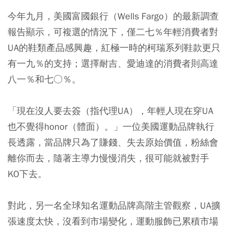
今年九月，美國富國銀行（Wells Fargo）的最新調查
報告顯示，可複選的情況下，僅二七％年輕消費者對
UA的鞋類產品感興趣，紅極一時的柯瑞系列鞋款更只
有一九％的支持；選擇耐吉、愛迪達的消費者則高達
八一％和七○％。
「現在沒人要去簽（指代理UA），年輕人現在穿UA
也不覺得honor（體面）。」一位美國運動品牌執行
長透露，當品牌只為了賺錢、失去原始價值，粉絲會
離你而去，隨著主導力慢慢消失，很可能就被對手
KO下去。
對此，另一名全球知名運動品牌高階主管觀察，UA擴
張速度太快，沒看到市場變化，運動服飾已累積市場