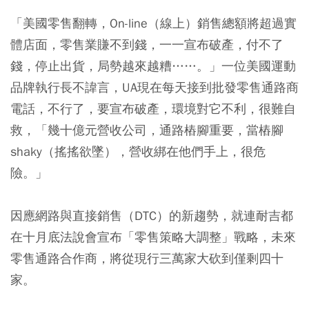
「美國零售翻轉，On-line（線上）銷售總額將超過實
體店面，零售業賺不到錢，一一宣布破產，付不了
錢，停止出貨，局勢越來越糟……。」一位美國運動
品牌執行長不諱言，UA現在每天接到批發零售通路商
電話，不行了，要宣布破產，環境對它不利，很難自
救，「幾十億元營收公司，通路樁腳重要，當樁腳
shaky（搖搖欲墜），營收綁在他們手上，很危
險。」
因應網路與直接銷售（DTC）的新趨勢，就連耐吉都
在十月底法說會宣布「零售策略大調整」戰略，未來
零售通路合作商，將從現行三萬家大砍到僅剩四十
家。