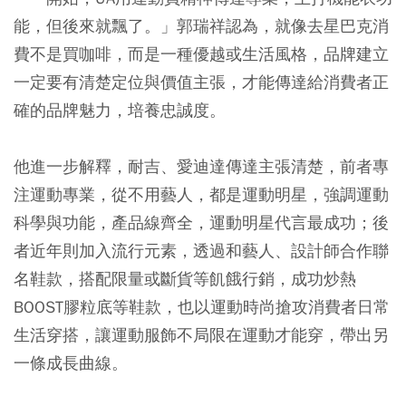
能，但後來就飄了。」郭瑞祥認為，就像去星巴克消
費不是買咖啡，而是一種優越或生活風格，品牌建立
一定要有清楚定位與價值主張，才能傳達給消費者正
確的品牌魅力，培養忠誠度。
他進一步解釋，耐吉、愛迪達傳達主張清楚，前者專
注運動專業，從不用藝人，都是運動明星，強調運動
科學與功能，產品線齊全，運動明星代言最成功；後
者近年則加入流行元素，透過和藝人、設計師合作聯
名鞋款，搭配限量或斷貨等飢餓行銷，成功炒熱
BOOST膠粒底等鞋款，也以運動時尚搶攻消費者日常
生活穿搭，讓運動服飾不局限在運動才能穿，帶出另
一條成長曲線。