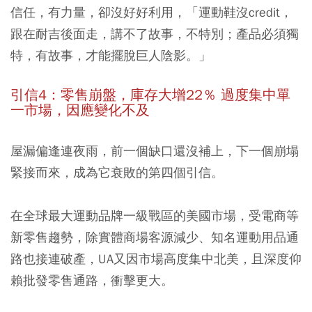
信任，有力量，卻沒好好利用，「運動鞋沒credit，
跟在耐吉後面走，講不了故事，不特別；產品必須獨
特，有故事，才能擺脫巨人陰影。」
引信4：零售崩盤，庫存大增22％ 過度集中單
一市場，因應變化不及
屋漏偏逢連夜雨，前一個缺口還沒補上，下一個崩塌
緊接而來，成為它衰敗的第四個引信。
在全球最大運動品牌一級戰區的美國市場，受電商等
新零售趨勢，除實體商場客源減少、知名運動用品通
路也接連破產，UA又因市場高度集中北美，且深度仰
賴批發零售通路，衝擊更大。