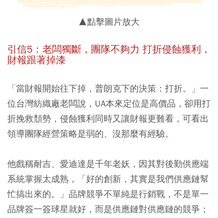
▲點擊圖片放大
引信5：老闆獨斷，團隊不夠力 打折侵蝕獲利，
財報跟著掉漆
「當財報開始往下掉，普朗克下的決策：打折。」一
位台灣紡織廠老闆說，UA本來定位是高價品，卻用打
折挽救頹勢，侵蝕獲利同時又讓財報更難看，可看出
領導團隊經營策略是弱的、沒那麼有經驗。
他戲稱耐吉、愛迪達是千年老妖，因其對後勤供應端
系統掌握太成熟，「好的創新，其實是我們供應鏈幫
忙搞出來的。」品牌競爭不單純是行銷戰，不是單一
品牌簽一簽球星就好，而是供應鏈對供應鏈的競爭；