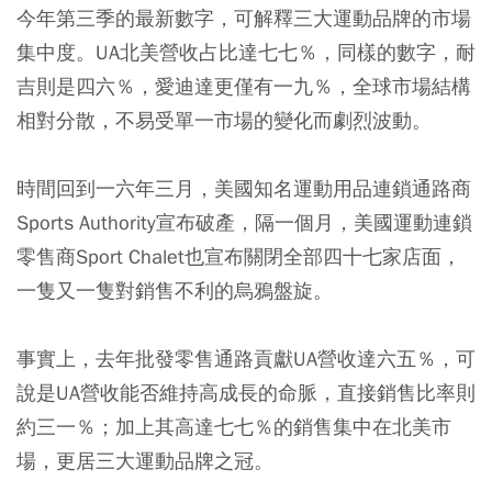
今年第三季的最新數字，可解釋三大運動品牌的市場
集中度。UA北美營收占比達七七％，同樣的數字，耐
吉則是四六％，愛迪達更僅有一九％，全球市場結構
相對分散，不易受單一市場的變化而劇烈波動。
時間回到一六年三月，美國知名運動用品連鎖通路商
Sports Authority宣布破產，隔一個月，美國運動連鎖
零售商Sport Chalet也宣布關閉全部四十七家店面，
一隻又一隻對銷售不利的烏鴉盤旋。
事實上，去年批發零售通路貢獻UA營收達六五％，可
說是UA營收能否維持高成長的命脈，直接銷售比率則
約三一％；加上其高達七七％的銷售集中在北美市
場，更居三大運動品牌之冠。