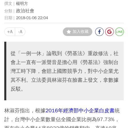
楊明方
政治社會
2018-01-06 22:04
+A
-A
加入收藏
從「一例一休」論戰到《勞基法》重啟修法，社
會上一直有一派聲音是擔心用《勞基法》強制台
灣工時下降，會賠上國際競爭力，對中小企業尤
其不利。立法委員林淑芬在臉書上發文，拿數據
反駁。
林淑芬指出，根據
2016年經濟部中小企業白皮書
統
計，台灣中小企業數量佔全國企業比例為97.73%，