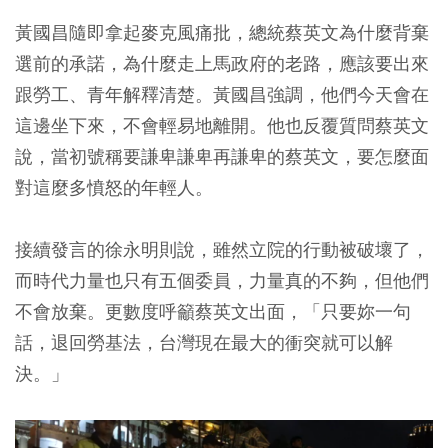
黃國昌隨即拿起麥克風痛批，總統蔡英文為什麼背棄
選前的承諾，為什麼走上馬政府的老路，應該要出來
跟勞工、青年解釋清楚。黃國昌強調，他們今天會在
這邊坐下來，不會輕易地離開。他也反覆質問蔡英文
說，當初號稱要謙卑謙卑再謙卑的蔡英文，要怎麼面
對這麼多憤怒的年輕人。
接續發言的徐永明則說，雖然立院的行動被破壞了，
而時代力量也只有五個委員，力量真的不夠，但他們
不會放棄。更數度呼籲蔡英文出面，「只要妳一句
話，退回勞基法，台灣現在最大的衝突就可以解
決。」