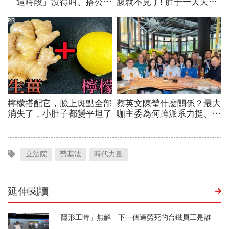
立法院
勞基法
時代力量
延伸閱讀
「隱形工時」無解 下一個過勞死的台鐵員工是誰