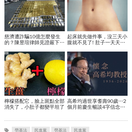
勞基法
民進黨
勞基法
民進黨