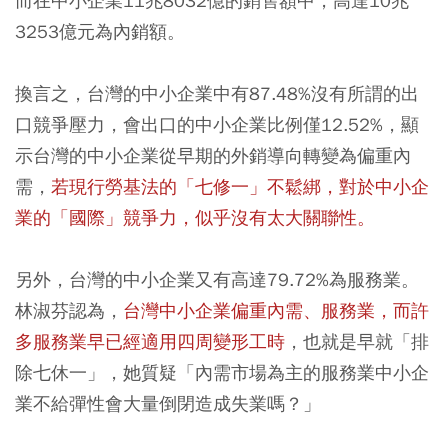
而在中小企業11兆8032億的銷售額中，高達10兆
3253億元為內銷額。
換言之，台灣的中小企業中有87.48%沒有所謂的出
口競爭壓力，會出口的中小企業比例僅12.52%，顯
示台灣的中小企業從早期的外銷導向轉變為偏重內
需，
若現行勞基法的「七修一」不鬆綁，對於中小企
業的「國際」競爭力，似乎沒有太大關聯性。
另外，台灣的中小企業又有高達79.72%為服務業。
林淑芬認為，
台灣中小企業偏重內需、服務業，而許
多服務業早已經適用四周變形工時
，也就是早就「排
除七休一」，她質疑「內需市場為主的服務業中小企
業不給彈性會大量倒閉造成失業嗎？」