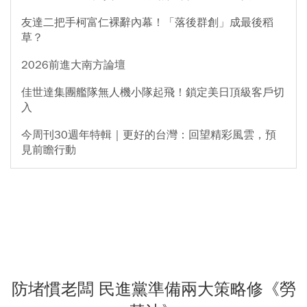
友達二把手柯富仁裸辭內幕！「落後群創」成最後稻
草？
2026前進大南方論壇
佳世達集團艦隊無人機小隊起飛！鎖定美日頂級客戶切
入
今周刊30週年特輯｜更好的台灣：回望精彩風雲，預
見前瞻行動
防堵慣老闆 民進黨準備兩大策略修《勞