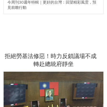
今周刊30週年特輯｜更好的台灣：回望精彩風雲，預
見前瞻行動
拒絕勞基法修惡！時力反鎖議場不成
轉赴總統府靜坐