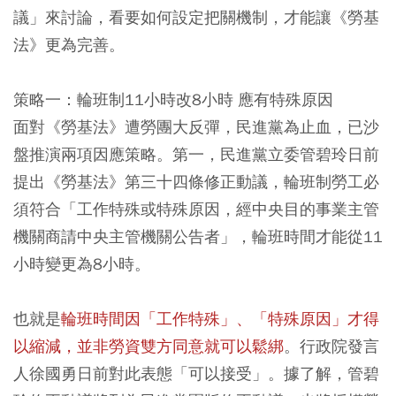
議」來討論，看要如何設定把關機制，才能讓《勞基
法》更為完善。
策略一：輪班制11小時改8小時 應有特殊原因
面對《勞基法》遭勞團大反彈，民進黨為止血，已沙
盤推演兩項因應策略。第一，民進黨立委管碧玲日前
提出《勞基法》第三十四條修正動議，輪班制勞工必
須符合「工作特殊或特殊原因，經中央目的事業主管
機關商請中央主管機關公告者」，輪班時間才能從11
小時變更為8小時。
也就是
輪班時間因「工作特殊」、「特殊原因」才得
以縮減，並非勞資雙方同意就可以鬆綁
。行政院發言
人徐國勇日前對此表態「可以接受」。據了解，管碧