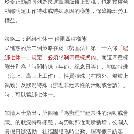
玲修正動議將列為民進黨團版修正動議，也將授權勞
動部明定工作特殊或特殊原因的樣態，保障輪班勞工
權益。
策略二：鬆綁七休一 僅限四種樣態
民進黨的第二個策略在於《勞基法》第三十六條
「鬆
綁七休一」規定，必須限制四種樣態內
。而這四種樣
態分別為「時間特殊（年節、紀念日等）、地點特殊
（海上、高山上工作）、性質特殊（在國外、船艦上
執勤）及狀況特殊（辦理非經常性的活動或會議）」
時，可以鬆綁七休一。
知情人士指出，第四種「為辦理非經常性的活動或會
議」的狀況特殊樣態，為勞動部近期所新增，公關人
員假日辦活動、社福團體臨時出勤、理專假日訪客