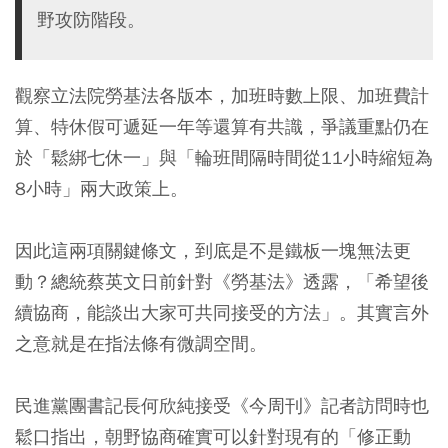
野攻防階段。
觀察立法院勞基法各版本，加班時數上限、加班費計
算、特休假可遞延一年等還算有共識，爭議重點仍在
於「鬆綁七休一」與「輪班間隔時間從11小時縮短為
8小時」兩大政策上。
因此這兩項關鍵條文，到底是不是鐵板一塊無法更
動？總統蔡英文日前針對《勞基法》透露，「希望後
續協商，能談出大家可共同接受的方法」。其實言外
之意就是在指法條有微調空間。
民進黨團書記長何欣純接受《今周刊》記者訪問時也
鬆口指出，朝野協商確實可以針對現有的「修正動