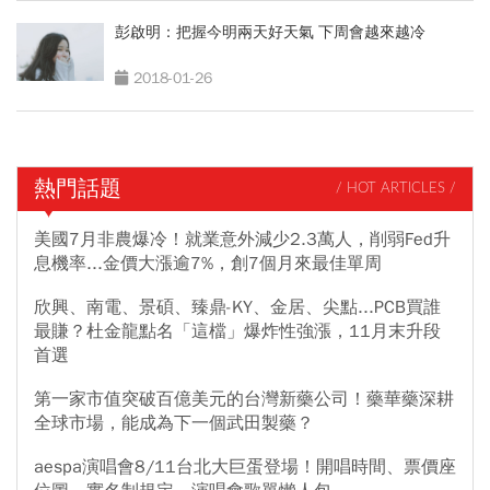
彭啟明：把握今明兩天好天氣 下周會越來越冷
2018-01-26
熱門話題
/ HOT ARTICLES /
美國7月非農爆冷！就業意外減少2.3萬人，削弱Fed升
息機率...金價大漲逾7%，創7個月來最佳單周
欣興、南電、景碩、臻鼎-KY、金居、尖點...PCB買誰
最賺？杜金龍點名「這檔」爆炸性強漲，11月末升段
首選
第一家市值突破百億美元的台灣新藥公司！藥華藥深耕
全球市場，能成為下一個武田製藥？
aespa演唱會8/11台北大巨蛋登場！開唱時間、票價座