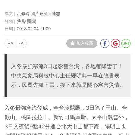
洪佩玲 圖片來源：達志
焦點新聞
2018-02-04 11:09
+A
-A
加入收藏
入冬最強寒流3日起影響台灣，各地都降雪了！
中央氣象局科技中心主任鄭明典一早在臉書表
示，民眾先瘋下雪，接下來就是關心寒害災情。
入冬最強寒流發威，全台冷颼颼，3日除了玉山、合
歡山、桃園拉拉山、新竹司馬庫斯、太平山飄雪外，
3日入夜後9點42分連台北大屯山都下霰，陽明山也