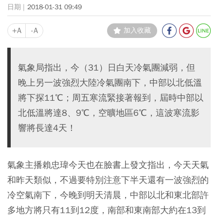
2018-01-31 09:49
+A
-A
加入收藏
氣象局指出，今（31）日白天冷氣團減弱，但
晚上另一波強烈大陸冷氣團南下，中部以北低溫
將下探11℃；周五寒流緊接著報到，屆時中部以
北低溫將達8、9℃，空曠地區6℃，這波寒流影
響將長達4天！
氣象主播賴忠瑋今天也在臉書上發文指出，今天天氣
和昨天類似，不過要特別注意下半天還有一波強烈的
冷空氣南下，今晚到明天清晨，中部以北和東北部許
多地方將只有11到12度，南部和東南部大約在13到