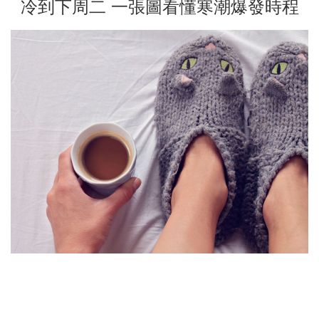
冷到下周二 一張圖看懂寒潮爆發時程