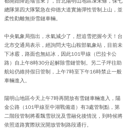
都開始降起瑞雪來了，台北陽明山地區凍未條，保七
總隊第四大隊緊急在仰德大道實施彈性管制上山，並
柔性勸離無掛雪鏈車輛。
中央氣象局指出，水氣減少了，想追雪把握今天！台
北市交通局表示，經詢問大屯山鞍部氣象站，目前未
下冰霰，路面也無結冰，因此101甲線（巴拉卡公
路）自上午8時30分起解除雪鏈管制。另二子坪往助
航站仍維持假日管制，上午7時至下午16時禁止一般
車輛進入。
陽明山地區今天上午7時再開放有雪鏈車輛進入，陽
金公路（101甲線至中湖戰備道）有3處管制點，第
二階段管制將看飄雪狀況及雪融化後情況，到時候將
依照道路實際狀況開放管制路段通行。