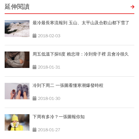
延伸閱讀
最冷最長寒流報到 玉山、太平山及合歡山都下雪了
2018-02-03
周五低溫下探6度 賴忠瑋：冷到骨子裡 且會冷很久
2018-01-31
冷到下周二 一張圖看懂寒潮爆發時程
2018-01-30
下周有多冷？一張圖報你知
2018-01-27