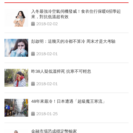
入冬最強冷空氣伺機發威！食衣住行保暖6招學起
來，對抗低溫超有效
2018-02-02
彭啟明：這幾天的冷都不算冷 周末才是大考驗
2018-02-01
昨38人疑低溫猝死 抗寒不可輕忽
2018-02-01
48年來最冷！日本遭遇「超級魔王寒流」
2018-01-25
金融市場恐成穩定幣輸家