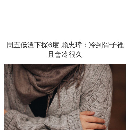
周五低溫下探6度 賴忠瑋：冷到骨子裡
且會冷很久