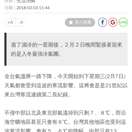
生活消費
2018-02-03 11:44
+A
-A
加入收藏
過了濕冷的一星期後，２月２日晚間緊接著迎來
的是入冬最強冷氣團。
全台氣溫將一路下降，今天開始到下星期三(2月7日)
天氣都會受到這波的寒流影響。這將會是是21世紀以
來台灣寒流連續第二長紀錄。
不僅中部以北及東北部氣溫掉到只剩７、８℃，而沿
海空曠地區甚至只會有６℃。台灣其他地區也受到這
波寒流影響，會有５、６℃的降幅，中部只有13、