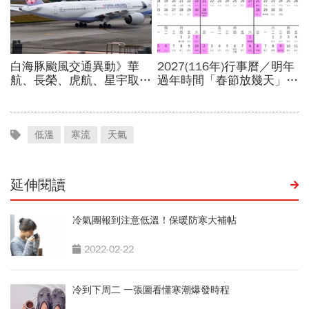
低溫
寒流
天氣
延伸閱讀
冷氣團報到注意低溫！保暖防寒大補帖
2022-02-22
冷到下周二 一張圖看懂寒潮爆發時程