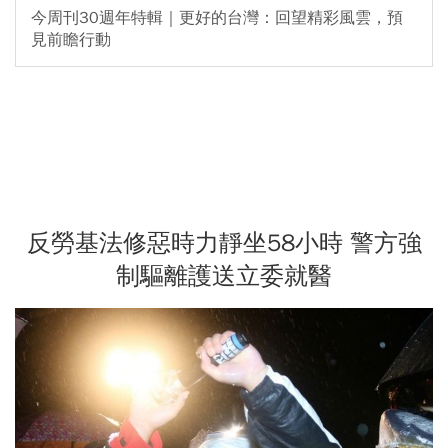
今周刊30週年特輯｜更好的台灣：回望精彩風雲，預
見前瞻行動
反勞基法修惡時力靜坐58小時 警方強
制驅離護送立委就醫