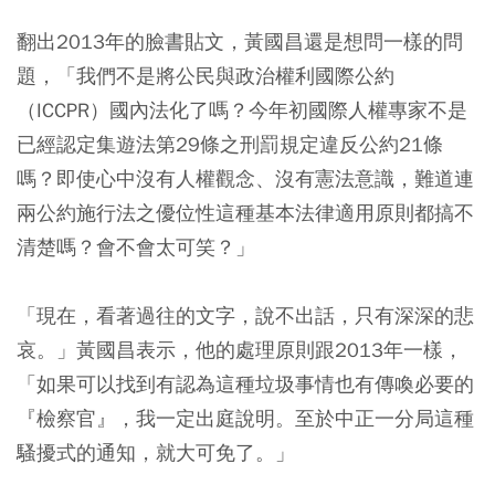
翻出2013年的臉書貼文，黃國昌還是想問一樣的問
題，「我們不是將公民與政治權利國際公約
（ICCPR）國內法化了嗎？今年初國際人權專家不是
已經認定集遊法第29條之刑罰規定違反公約21條
嗎？即使心中沒有人權觀念、沒有憲法意識，難道連
兩公約施行法之優位性這種基本法律適用原則都搞不
清楚嗎？會不會太可笑？」
「現在，看著過往的文字，說不出話，只有深深的悲
哀。」黃國昌表示，他的處理原則跟2013年一樣，
「如果可以找到有認為這種垃圾事情也有傳喚必要的
『檢察官』，我一定出庭說明。至於中正一分局這種
騷擾式的通知，就大可免了。」