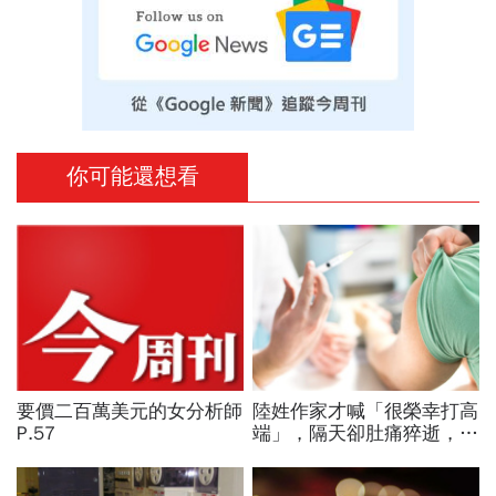
你可能還想看
要價二百萬美元的女分析師
陸姓作家才喊「很榮幸打高
P.57
端」，隔天卻肚痛猝逝，來
自馬來西亞的他積極參與社
會運動