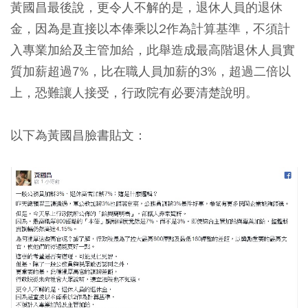
黃國昌最後說，更令人不解的是，退休人員的退休
金，因為是直接以本俸乘以2作為計算基準，不須計
入專業加給及主管加給，此舉造成最高階退休人員實
質加薪超過7%，比在職人員加薪的3%，超過二倍以
上，恐難讓人接受，行政院有必要清楚說明。
以下為黃國昌臉書貼文：