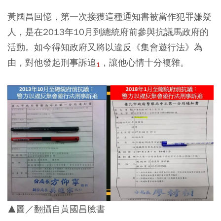
黃國昌回憶，第一次接獲這種通知書被當作犯罪嫌疑
人，是在2013年10月到總統府前參與抗議馬政府的
活動。如今得知政府又將以違反《集會遊行法》為
由，對他發起刑事訴追
，讓他心情十分複雜。
1
▲圖／翻攝自黃國昌臉書