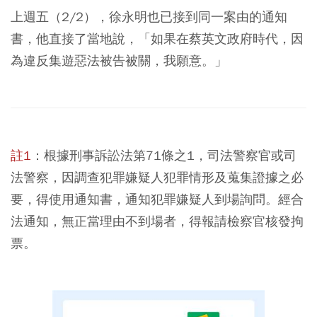
上週五（2/2），徐永明也已接到同一案由的通知
書，他直接了當地說，「如果在蔡英文政府時代，因
為違反集遊惡法被告被關，我願意。」
註1
：根據刑事訴訟法第71條之1，司法警察官或司
法警察，因調查犯罪嫌疑人犯罪情形及蒐集證據之必
要，得使用通知書，通知犯罪嫌疑人到場詢問。經合
法通知，無正當理由不到場者，得報請檢察官核發拘
票。