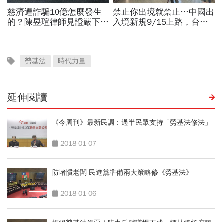
勞基法
時代力量
延伸閱讀
《今周刊》最新民調：過半民眾支持「勞基法修法」
2018-01-07
防堵慣老闆 民進黨準備兩大策略修《勞基法》
2018-01-06