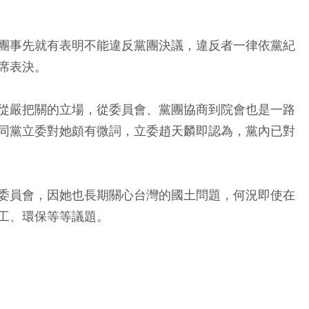
團事先就有表明不能違反黨團決議，違反者一律依黨紀
席表決。
從嚴把關的立場，從委員會、黨團協商到院會也是一路
同黨立委對她頗有微詞，立委趙天麟即認為，黨內已對
委員會，因她也長期關心台灣的國土問題，何況即使在
工、環保等等議題。