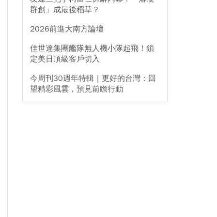
群創」成最後稻草？
2026前進大南方論壇
佳世達集團艦隊無人機小隊起飛！鎖
定美日頂級客戶切入
今周刊30週年特輯｜更好的台灣：回
望精彩風雲，預見前瞻行動