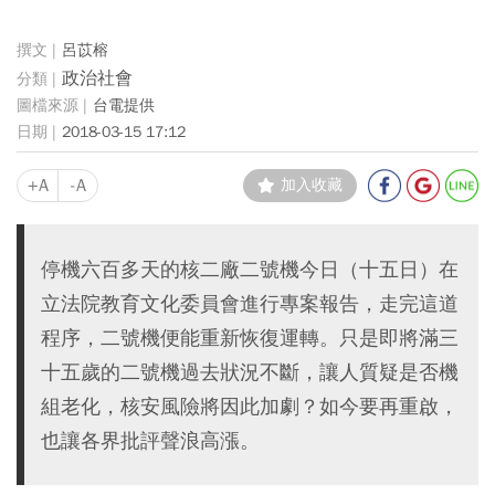
呂苡榕
政治社會
台電提供
2018-03-15 17:12
+A
-A
加入收藏
停機六百多天的核二廠二號機今日（十五日）在
立法院教育文化委員會進行專案報告，走完這道
程序，二號機便能重新恢復運轉。只是即將滿三
十五歲的二號機過去狀況不斷，讓人質疑是否機
組老化，核安風險將因此加劇？如今要再重啟，
也讓各界批評聲浪高漲。