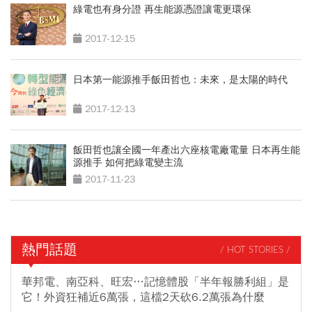
綠電也有身分證 再生能源憑證讓電更環保
2017-12-15
日本第一能源推手飯田哲也：未來，是太陽的時代
2017-12-13
飯田哲也讓全國一年產出六座核電廠電量 日本再生能
源推手 如何把綠電變主流
2017-11-23
熱門話題
/ HOT STORIES /
華邦電、南亞科、旺宏…記憶體股「半年報勝利組」是
它！外資狂補近6萬張，這檔2天砍6.2萬張為什麼