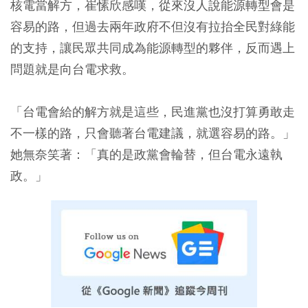
核電當解方，崔愫欣感嘆，從來沒人說能源轉型會是
容易的路，但過去兩年政府不但沒有拉抬全民對綠能
的支持，讓民眾共同成為能源轉型的夥伴，反而遇上
問題就是向台電求救。
「台電會給的解方就是這些，民進黨也沒打算勇敢走
不一樣的路，只會聽著台電建議，就選容易的路。」
她無奈笑著：「真的是政黨會輪替，但台電永遠執
政。」