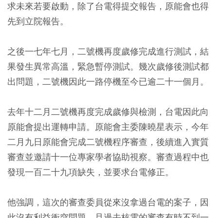
求未來若要啟動，除了台電得提交報告，原能會也得
先到立院報告。
之後一七年七月，二號機再度歲修完成進行測試，結
果發生異常高溫，緊急暫停測試。幾次歲修後測試都
出問題，二號機因此一路停機至今已逾二十一個月。
去年十二月二號機再度完成歲修與檢測，台電因此向
原能會提出運轉申請。原能會主委陳曉星表示，今年
二月九日原能會完成二號機程序審查，後續進入實質
審查並邀請十一位專家學者協助視察。審查過程中也
發現一百二十九項缺失，並要求台電修正。
他強調，這次的審查委員從來沒拿過台電的案子，因
此沒有利益衝突問題。且過去核電的審查有時不到一