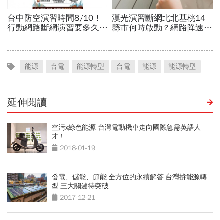
能源
台電
能源轉型
台電
能源
能源轉型
延伸閱讀
空污x綠色能源 台灣電動機車走向國際急需英語人
才！
2018-01-19
發電、儲能、節能 全方位的永續解答 台灣拚能源轉
型 三大關鍵待突破
2017-12-21