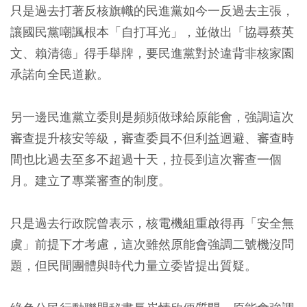
只是過去打著反核旗幟的民進黨如今一反過去主張，
讓國民黨嘲諷根本「自打耳光」，並做出「協尋蔡英
文、賴清德」得手舉牌，要民進黨對於違背非核家園
承諾向全民道歉。
另一邊民進黨立委則是頻頻做球給原能會，強調這次
審查提升核安等級，審查委員不但利益迴避、審查時
間也比過去至多不超過十天，拉長到這次審查一個
月。建立了專業審查的制度。
只是過去行政院曾表示，核電機組重啟得再「安全無
虞」前提下才考慮，這次雖然原能會強調二號機沒問
題，但民間團體與時代力量立委皆提出質疑。