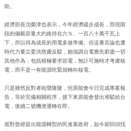
助。
經濟部長沈榮津也表示，今年經濟緩步成長，而現階
段的備載容量大約維持在六％、一百八十萬千瓦上
下，所以得為成長的用電多做準備。但這番言論也遭
時代力量立委洪慈庸反駁，她強調台電應先窮盡一切
其他作為，包括積極要求節電，無計可施時才考慮核
電，而不是一有能源吃緊就轉向核電。
只是雖然反對者砲聲隆隆，但原能會今日完成專案報
告，等於完備相關程序，接下來原能會發出准駁給台
電，後續二號機便運轉在即。
面對曾經提出能源轉型的民進黨政府，如今卻回頭找