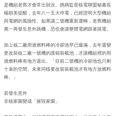
是機組老舊才會常出狀況。媽媽監督核電聯盟秘書長
楊順美提醒，去年八一五大停電，已經證明大型機組
與電網的風險性。如果讓二號機重新運轉，老舊機組
萬一再發生意外跳機，恐也會讓整體電網跟著跳電。
加上核二廠用過燃料棒的冷卻池早已爆滿，去年還變
更改裝核二廠一號機的護箱裝載池，才讓機組裡的用
過燃料棒有地方退出。「目前二號機的冷卻池也只剩
十束的空間。未來同樣要改裝裝載池才有地方放燃料
棒。」
若發生意外
非核家園變成「摧毀家園」