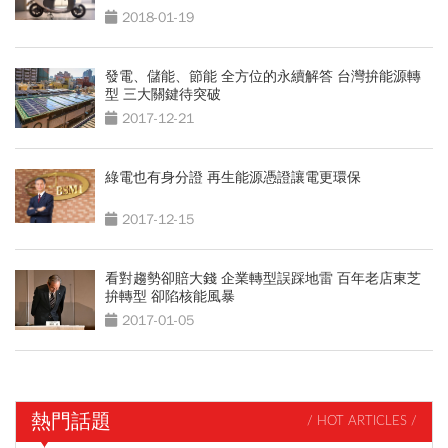
2018-01-19
發電、儲能、節能 全方位的永續解答 台灣拚能源轉
型 三大關鍵待突破
2017-12-21
綠電也有身分證 再生能源憑證讓電更環保
2017-12-15
看對趨勢卻賠大錢 企業轉型誤踩地雷 百年老店東芝
拚轉型 卻陷核能風暴
2017-01-05
熱門話題
/ HOT ARTICLES /