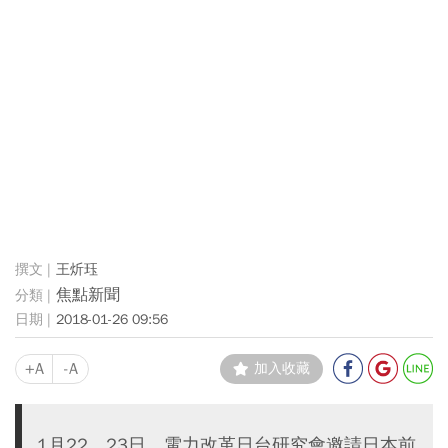
王炘珏
焦點新聞
2018-01-26 09:56
+A
-A
加入收藏
1月22、23日，電力改革日台研究會邀請日本前