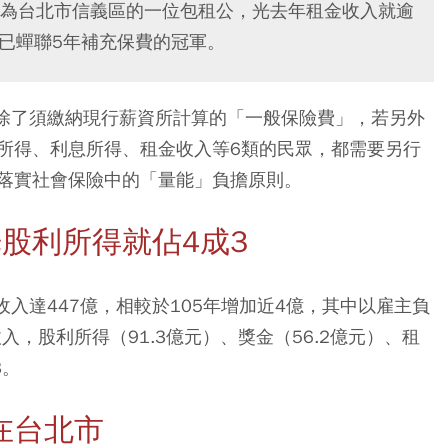
為台北市信義區的一位包租公，光去年租金收入就逾
，已蟬聯5年補充保費的冠軍。
眾除了須繳納現行薪資所計算的「一般保險費」，若另外
所得、利息所得、租金收入等6類的民眾，都需要另行
落實社會保險中的「量能」負擔原則。
股利所得就佔4成3
收入達447億，相較於105年增加近4億，其中以雇主負
入，股利所得（91.3億元）、獎金（56.2億元）、租
3。
在台北市