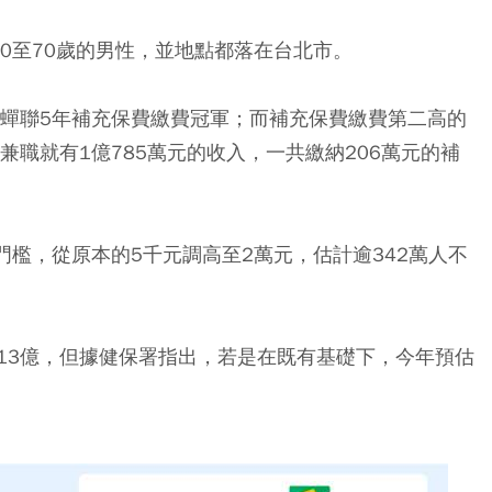
0至70歲的男性，並地點都落在台北市。
已蟬聯5年補充保費繳費冠軍；而補充保費繳費第二高的
兼職就有1億785萬元的收入，一共繳納206萬元的補
門檻，從原本的5千元調高至2萬元，估計逾342萬人不
13億，但據健保署指出，若是在既有基礎下，今年預估