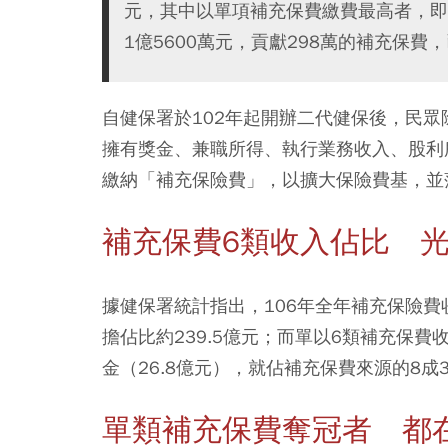
元，其中以單項補充保費繳費最高者，即
1億5600萬元，貢獻298萬的補充保費
自健保署於102年起開辦二代健保後，民
擁有獎金、兼職所得、執行業務收入、股利
繳納「補充保險費」，以擴大保險費基，並
補充保費6類收入佔比 光
據健保署統計指出，106年全年補充保險費
擔佔比約239.5億元；而單以6類補充保費收
金（26.8億元），就佔補充保費來源的8成
單類補充保費奪冠者 都