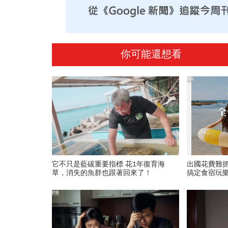
你可能還想看
PR
它不只是藍碳重要指標 花1年復育海
出國花費難
草，消失的魚群也跟著回來了！
搞定食宿玩
PR