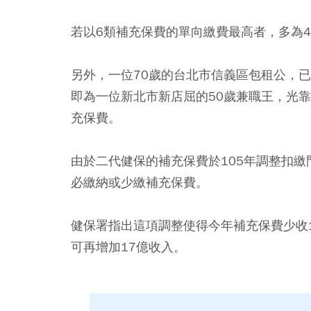
若以6類補充保費的單向繳費最高者，多為4
另外，一位70歲的台北市信義區包租公，
即為一位新北市新店屈的50歲兼職王，光靠
充保費。
由於二代健保的補充保費於105年調整扣繳
必繳納或少繳補充保費。
健保署指出這項調整使得今年補充保費少收
可再增加17億收入。