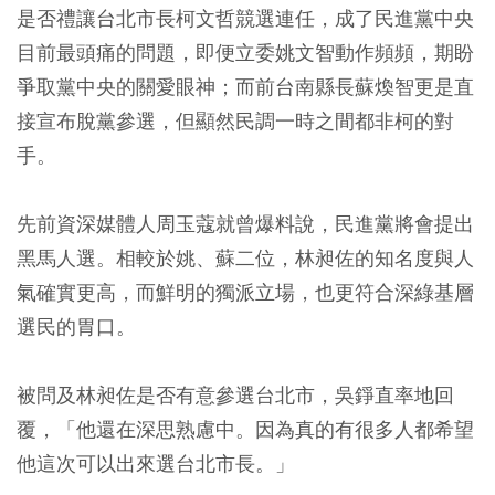
是否禮讓台北市長柯文哲競選連任，成了民進黨中央
目前最頭痛的問題，即便立委姚文智動作頻頻，期盼
爭取黨中央的關愛眼神；而前台南縣長蘇煥智更是直
接宣布脫黨參選，但顯然民調一時之間都非柯的對
手。
先前資深媒體人周玉蔻就曾爆料說，民進黨將會提出
黑馬人選。相較於姚、蘇二位，林昶佐的知名度與人
氣確實更高，而鮮明的獨派立場，也更符合深綠基層
選民的胃口。
被問及林昶佐是否有意參選台北市，吳錚直率地回
覆，「他還在深思熟慮中。因為真的有很多人都希望
他這次可以出來選台北市長。」