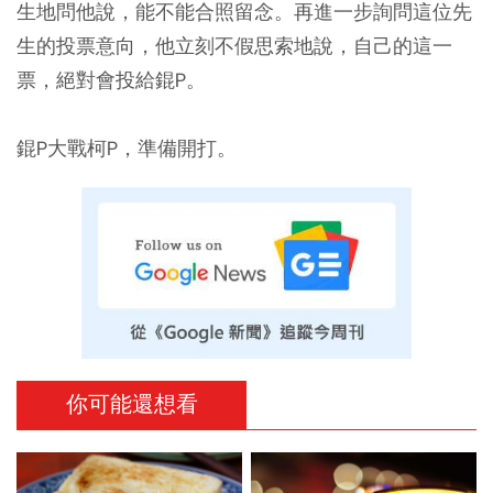
生地問他說，能不能合照留念。再進一步詢問這位先
生的投票意向，他立刻不假思索地說，自己的這一
票，絕對會投給錕P。
錕P大戰柯P，準備開打。
你可能還想看