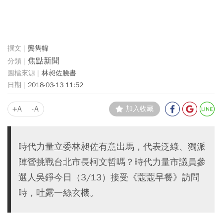
龔雋幃
焦點新聞
林昶佐臉書
2018-03-13 11:52
+A
-A
加入收藏
時代力量立委林昶佐有意出馬，代表泛綠、獨派
陣營挑戰台北市長柯文哲嗎？時代力量市議員參
選人吳錚今日（3/13）接受《蔻蔻早餐》訪問
時，吐露一絲玄機。