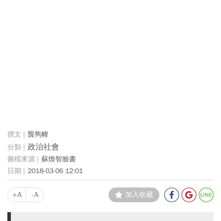
龔雋幃
政治社會
蘇煥智臉書
2018-03-06 12:01
+A
-A
加入收藏