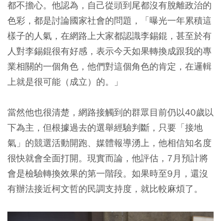
都不擔心。他認為，自己從頭到尾都沒有脫離政治的
色彩，都是討論國家社會的問題，「曝光一年累積這
樣子的人氣，在網路上大家都認識李錫錕，甚至於有
人對李錫錕很有好感，表示今天如果轉換成跟我的專
業相關的一個角色，他們對這個角色的肯定，在邏輯
上就是很可能（成立）的。」
當然他也很清楚，網路接觸到的群眾目前仍以40歲以
下為主，但根據過去的選舉經驗判斷，只要「接地
氣」的競選活動開跑、媒體報導湧上，他相信知名度
很快就會全面打開。現實而論，他評估，7月預計將
會是檢驗轉換效果的第一階段。如果時至9月，還沒
有辦法接近柯文哲的民調支持度，就比較麻煩了。