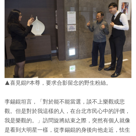
▲喜見錕P本尊，要求合影留念的野生粉絲。
李錫錕坦言，「對於能不能當選，談不上樂觀或悲
觀。但是對於我這樣的人，在台北市民心中的評價，
我是樂觀的。」訪問旋將結束之際，突然有個人就像
是看到大明星一樣，從李錫錕的身後向他走近，怯生