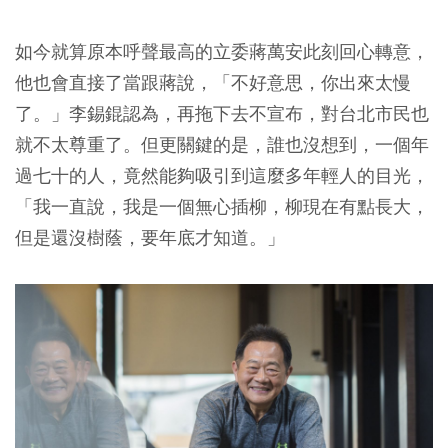
如今就算原本呼聲最高的立委蔣萬安此刻回心轉意，
他也會直接了當跟蔣說，「不好意思，你出來太慢
了。」李錫錕認為，再拖下去不宣布，對台北市民也
就不太尊重了。但更關鍵的是，誰也沒想到，一個年
過七十的人，竟然能夠吸引到這麼多年輕人的目光，
「我一直說，我是一個無心插柳，柳現在有點長大，
但是還沒樹蔭，要年底才知道。」