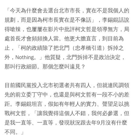
「今天為什麼會去選台北市市長，實在不是我個人的
規劃，而是因為柯市長實在是不像話」，李錫錕話說
得嗆辣，也屢屢在影片中批評柯文哲是領導無方，局
處首長才會頻頻換人當。他更大膽直言，到目前為
止，「柯的政績除了把北門（忠孝橋引道）拆掉之
外，Nothing。」他質疑，北門拆掉不是政治決定，
那叫行政細節。那個怎麼叫遠見？
目前國民黨投入北市初選者共有四人，但就連民調領
先的前立委丁守中，也還是與柯文哲有一段不小的差
距。李錫錕坦言，假如有年輕人的實力、聲望足以挑
戰柯文哲，「讓我覺得這個人不錯，我何必參選，但
是我一直等、一直等，發現狀況跟去年9月沒有什麼
不同。」