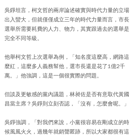
吳錚坦言，柯文哲的兩岸論述確實與時代力量的立場
出入蠻大，但就僅僅成立三年的時代力量而言，市長
選舉所需要耗費的人力、物力，其實跟過去的選舉是
完全不同等級。
他舉柯文哲上次選舉為例，「知名度這麼高，網路這
麼紅，這麼多人義務幫他，選市長還是花了1億2千
萬。」他強調，這是一個很實際的問題。
但談及更敏感的黨內議題，林昶佐是否有意取代黃國
昌當主席？吳錚則立刻否認，「沒有，怎麼會呢。」
吳錚強調，「對我們來說，小黨很容易在剛成立的時
候風風火火，過幾年就銷聲匿跡，所以大家都很有這