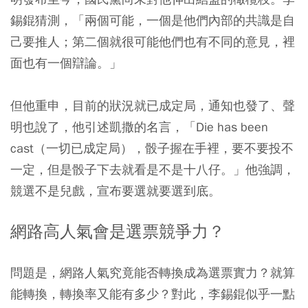
錫錕猜測，「兩個可能，一個是他們內部的共識是自
己要推人；第二個就很可能他們也有不同的意見，裡
面也有一個辯論。」
但他重申，目前的狀況就已成定局，通知也發了、聲
明也說了，他引述凱撒的名言，「Die has been
cast（一切已成定局），骰子握在手裡，要不要投不
一定，但是骰子下去就看是不是十八仔。」他強調，
競選不是兒戲，宣布要選就要選到底。
網路高人氣會是選票競爭力？
問題是，網路人氣究竟能否轉換成為選票實力？就算
能轉換，轉換率又能有多少？對此，李錫錕似乎一點