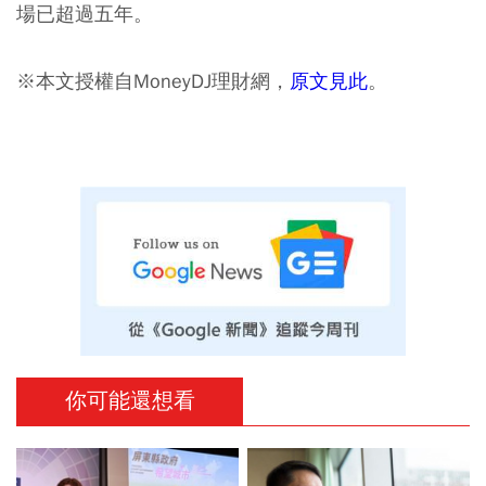
場已超過五年。
※本文授權自MoneyDJ理財網，
原文見此
。
你可能還想看