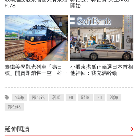
鴻海
郭台銘
郭董
FII
郭董
FII
鴻海
郭台銘
延伸閱讀