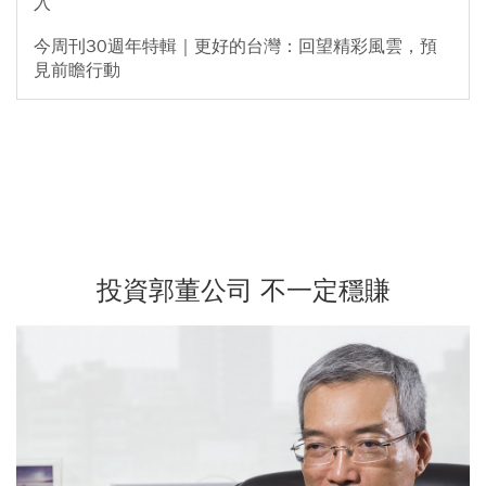
入
今周刊30週年特輯｜更好的台灣：回望精彩風雲，預
見前瞻行動
投資郭董公司 不一定穩賺