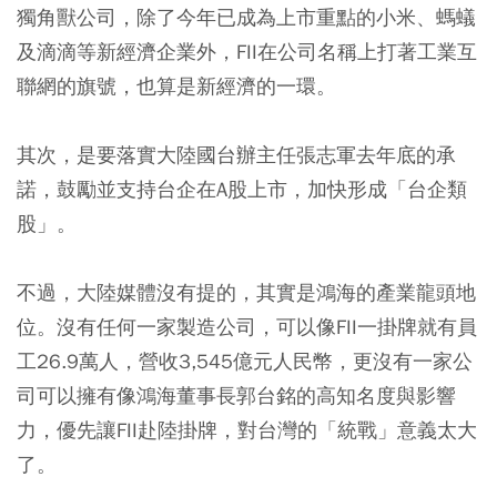
獨角獸公司，除了今年已成為上市重點的小米、螞蟻
及滴滴等新經濟企業外，FII在公司名稱上打著工業互
聯網的旗號，也算是新經濟的一環。
其次，是要落實大陸國台辦主任張志軍去年底的承
諾，鼓勵並支持台企在A股上市，加快形成「台企類
股」。
不過，大陸媒體沒有提的，其實是鴻海的產業龍頭地
位。沒有任何一家製造公司，可以像FII一掛牌就有員
工26.9萬人，營收3,545億元人民幣，更沒有一家公
司可以擁有像鴻海董事長郭台銘的高知名度與影響
力，優先讓FII赴陸掛牌，對台灣的「統戰」意義太大
了。