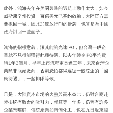
此外，鴻海去年在美國製造的議題上動作太大，如今
威斯康辛州投資一百億美元已簽約啟動，大陸官方需
要扳回一城，因此加速放行FII的掛牌，也算是為中國
政府討回一些面子。
鴻海的指標意義，讓其能夠光速IPO，但台灣一般企
業就不見得能獲得此種待遇。以去年陸企IPO平均費
時1年3個月，早年上市流程更長達三年，未來台灣企
業除非龍頭廠商，否則恐怕都得遵循一般陸企的「國
民待遇」，一起排隊等候。
只是，大陸資本市場的火熱與高本益比，仍對台商赴
陸掛牌有致命的吸引力，就算等一年多，仍舊有許多
企業想嚐鮮。傳統產業如南僑化工，也在九日股東臨