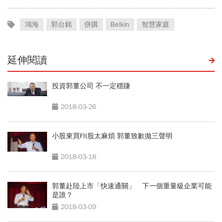
鴻海
郭台銘
併購
Belkin
智慧家庭
延伸閱讀
投資郭董公司 不一定穩賺
2018-03-26
小股東買FII股太麻煩 郭董致歉拋三聲明
2018-03-18
郭董赴陸上市「快速通關」 下一個重量級企業可能
是誰？
2018-03-09