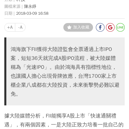
陳永錚
2018-03-09 16:58
+A
-A
加入收藏
鴻海旗下FII獲得大陸證監會全票通過上市IPO
案，短短36天就完成A股IPO流程，被大陸媒體
稱為「光速IPO」。由於鴻海具有指標性地位，
也讓國人擔心出現骨牌效應，台灣1700家上市
櫃企業八成都在大陸投資，未來衝擊勢必難以避
免。
據大陸媒體分析，FII能獨享A股上市「快速通關禮
遇」，有兩個因素，一是大陸正致力培養一批自己的