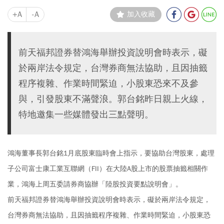
+A
-A
加入收藏
前天福邦證券替鴻海舉辦投資說明會時表示，礙
於兩岸法令規定，台灣券商無法協助，且因抽籤
程序複雜、作業時間緊迫，小股東恐來不及參
與，引發股東不滿聲浪。郭台銘昨日親上火線，
特地邀集一些媒體發出三點聲明。
鴻海董事長郭台銘1月底股東臨時會上指示，要協助台灣股東，處理
子公司富士康工業互聯網（FII）在大陸A股上市的股票抽籤相關作
業，鴻海上周五委請券商協辦「陸股投資要點說明會」。
前天福邦證券替鴻海舉辦投資說明會時表示，礙於兩岸法令規定，
台灣券商無法協助，且因抽籤程序複雜、作業時間緊迫，小股東恐