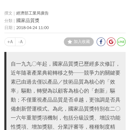
經濟部工業局廣告
國家品質獎
2018-04-24 11:00
+A
-A
加入收藏
自一九九〇年起，國家品質獎已歷經多次修訂，
近年隨著產業典範轉移之勢──競爭力的關鍵要
素已由過去僅以產品／技術品質為核心的「效
率」驅動，轉變為以顧客為核心的「創新」驅
動；不僅重視產品品質是否卓越，更強調是否具
備創新營運模式。為此，國家品質獎特別在二〇
一六年重塑獎項機制，包括分級設獎、增設功能
性獎項、增加獎額、分業評審等，種種制度精