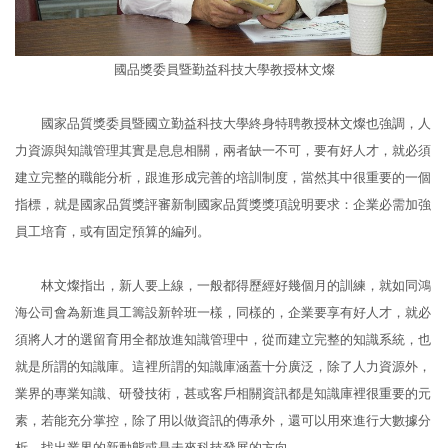
國品獎委員暨勤益科技大學教授林文燦
國家品質獎委員暨國立勤益科技大學終身特聘教授林文燦也強調，人
力資源與知識管理其實是息息相關，兩者缺一不可，要有好人才，就必須
建立完整的職能分析，跟進形成完善的培訓制度，當然其中很重要的一個
指標，就是國家品質獎評審新制國家品質獎獎項說明要求：企業必需加強
員工培育，或有固定預算的編列。
林文燦指出，新人要上線，一般都得歷經好幾個月的訓練，就如同鴻
海公司會為新進員工籌設新幹班一樣，同樣的，企業要享有好人才，就必
須將人才的選留育用全都放進知識管理中，從而建立完整的知識系統，也
就是所謂的知識庫。這裡所謂的知識庫涵蓋十分廣泛，除了人力資源外，
業界的專業知識、研發技術，甚或客戶相關資訊都是知識庫裡很重要的元
素，若能充分掌控，除了用以做資訊的傳承外，還可以用來進行大數據分
析，找出業界的新動態或是未來科技發展的方向。