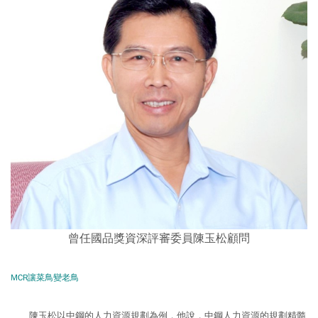
曾任國品獎資深評審委員陳玉松顧問
MCR讓菜鳥變老鳥
陳玉松以中鋼的人力資源規劃為例，他說，中鋼人力資源的規劃精髓