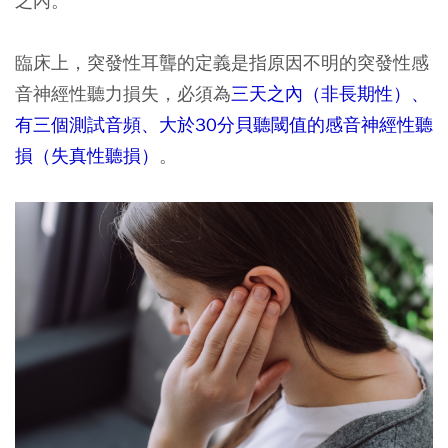
之內。
臨床上，突發性耳聾的定義是指原因不明的突發性感
音神經性聽力損失，必須為
三天之內（非長期性）、
有三個測試音頻、大於30分貝聽閾值的感音神經性聽
損（失真性聽損）
。