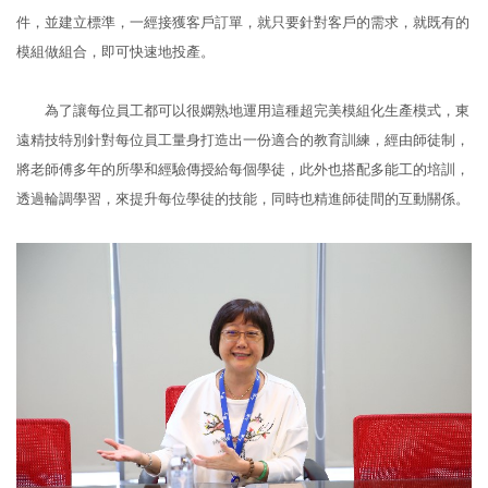
件，並建立標準，一經接獲客戶訂單，就只要針對客戶的需求，就既有的
模組做組合，即可快速地投產。
為了讓每位員工都可以很嫻熟地運用這種超完美模組化生產模式，東
遠精技特別針對每位員工量身打造出一份適合的教育訓練，經由師徒制，
將老師傅多年的所學和經驗傳授給每個學徒，此外也搭配多能工的培訓，
透過輪調學習，來提升每位學徒的技能，同時也精進師徒間的互動關係。