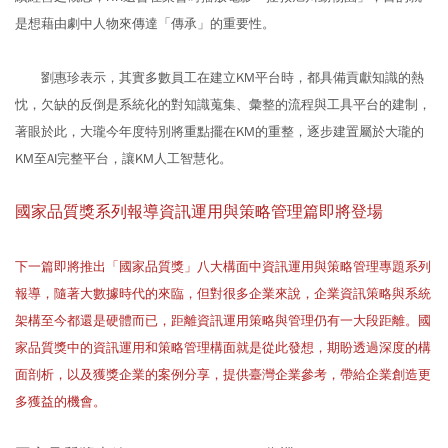
是想藉由劇中人物來傳達「傳承」的重要性。
劉惠珍表示，其實多數員工在建立KM平台時，都具備貢獻知識的熱
忱，欠缺的反倒是系統化的對知識蒐集、彙整的流程與工具平台的建制，
著眼於此，大瓏今年度特別將重點擺在KM的重整，逐步建置屬於大瓏的
KM至AI完整平台，讓KM人工智慧化。
國家品質獎系列報導資訊運用與策略管理篇即將登場
下一篇即將推出「國家品質獎」八大構面中資訊運用與策略管理專題系列
報導，隨著大數據時代的來臨，但對很多企業來說，企業資訊策略與系統
架構至今都還是硬體而已，距離資訊運用策略與管理仍有一大段距離。國
家品質獎中的資訊運用和策略管理構面就是從此發想，期盼透過深度的構
面剖析，以及獲獎企業的案例分享，提供臺灣企業參考，帶給企業創造更
多獲益的機會。