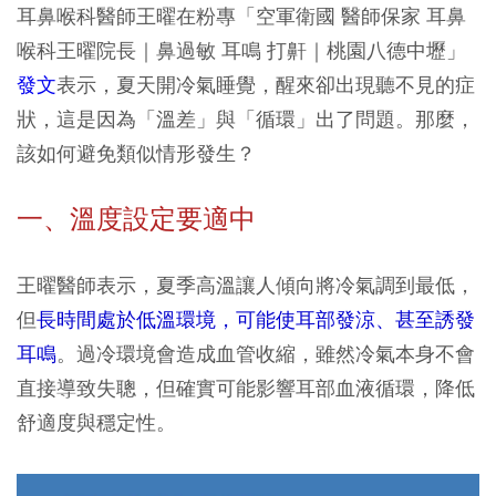
耳鼻喉科醫師王曜在粉專「空軍衛國 醫師保家 耳鼻
喉科王曜院長｜鼻過敏 耳鳴 打鼾｜桃園八德中壢」
發文
表示，夏天開冷氣睡覺，醒來卻出現聽不見的症
狀，這是因為「溫差」與「循環」出了問題。那麼，
該如何避免類似情形發生？
一、溫度設定要適中
王曜醫師表示，夏季高溫讓人傾向將冷氣調到最低，
但
長時間處於低溫環境，可能使耳部發涼、甚至誘發
耳鳴
。過冷環境會造成血管收縮，雖然冷氣本身不會
直接導致失聰，但確實可能影響耳部血液循環，降低
舒適度與穩定性。