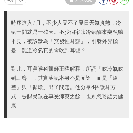
+A
-A
加入收藏
時序進入7月，不少人受不了夏日天氣炎熱，冷
氣一開就是一整天。不少個案吹冷氣醒來突然聽
不見，被診斷為「突發性耳聾」，引發外界擔
憂，難道冷氣真的會吹到耳聾？
對此，耳鼻喉科醫師王曜解釋，所謂「吹冷氣吹
到耳聾」，其實冷氣本身不是元兇，而是「溫
差」與「循環」出了問題。他分享4招護耳方
式，提醒民眾在享受涼爽之餘，也別忽略聽力健
康。