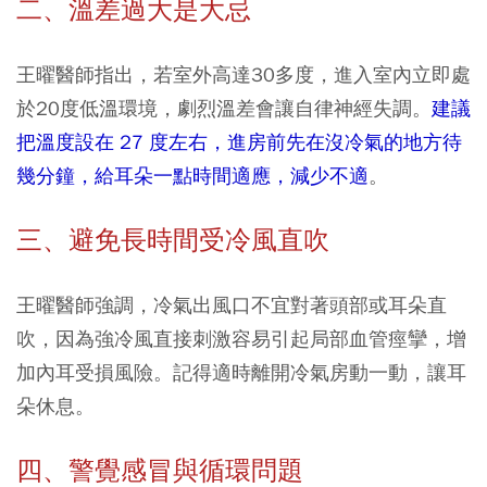
二、溫差過大是大忌
王曜醫師指出，若室外高達30多度，進入室內立即處
於20度低溫環境，劇烈溫差會讓自律神經失調。
建議
把溫度設在 27 度左右，進房前先在沒冷氣的地方待
幾分鐘，給耳朵一點時間適應，減少不適
。
三、避免長時間受冷風直吹
王曜醫師強調，冷氣出風口不宜對著頭部或耳朵直
吹，因為強冷風直接刺激容易引起局部血管痙攣，增
加內耳受損風險。記得適時離開冷氣房動一動，讓耳
朵休息。
四、警覺感冒與循環問題