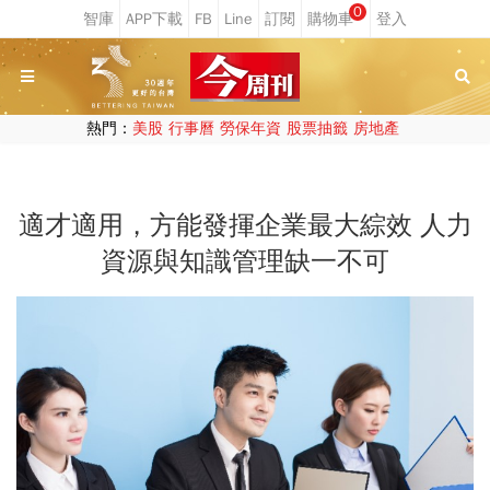
0
熱門：
美股
行事曆
勞保年資
股票抽籤
房地產
適才適用，方能發揮企業最大綜效 人力
資源與知識管理缺一不可