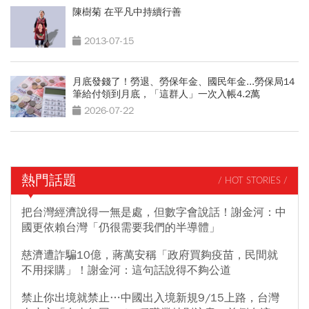
陳樹菊 在平凡中持續行善
2013-07-15
月底發錢了！勞退、勞保年金、國民年金...勞保局14
筆給付領到月底，「這群人」一次入帳4.2萬
2026-07-22
熱門話題
/ HOT STORIES /
把台灣經濟說得一無是處，但數字會說話！謝金河：中
國更依賴台灣「仍很需要我們的半導體」
慈濟遭詐騙10億，蔣萬安稱「政府買夠疫苗，民間就
不用採購」！謝金河：這句話說得不夠公道
禁止你出境就禁止…中國出入境新規9/15上路，台灣