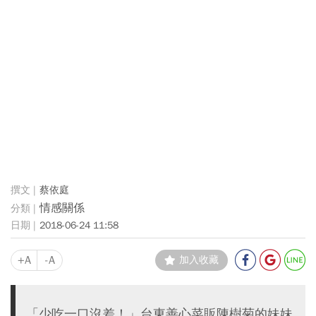
蔡依庭
情感關係
2018-06-24 11:58
+A
-A
加入收藏
「少吃一口沒差！」台東善心菜販陳樹菊的妹妹