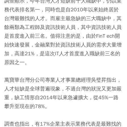
調查顯示，今年台灣人才短缺前十大職缺中，仍以業
務代表排名第一，同時也是自2010年以來始終居於
台灣最難找的人才。而雇主最急缺的三大職缺中，其
餘兩類為工程師及資訊技術人員，其中資訊技術人員
是首度進入前三名。值得注意的是，由於FinT ech開
始快速發展，金融業對於資訊技術人員的需求大量增
加，高達21%，是這次IT人才首度進入職缺前三名的
原因之一。
萬寶華台灣分公司專業人才事業總經理吳璧昇指出，
人才短缺是全球普遍現象，不過台灣的狀況又更加嚴
重，缺工情形自2014年以來急遽擴大，從45%一路
攀升至現在的78%。
調查也指出，有17%企業主表示業務代表是最難找的