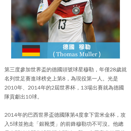
第三度參加世界盃的德國頭號球星穆勒，年僅28歲就
名列世足賽進球榜史上第8，為現役第一人。光是
2010年、2014年的2屆世界杯，13場出賽就為德國
隊貢獻出10球。
2014年的巴西世界盃德國隊第4度拿下雷米金杯，攻
入5球並抱走「銀靴獎」的前鋒穆勒功不可沒。他總