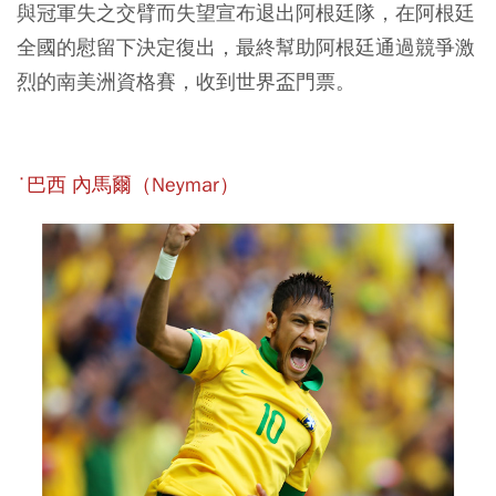
與冠軍失之交臂而失望宣布退出阿根廷隊，在阿根廷
全國的慰留下決定復出，最終幫助阿根廷通過競爭激
烈的南美洲資格賽，收到世界盃門票。
˙巴西 內馬爾（Neymar）