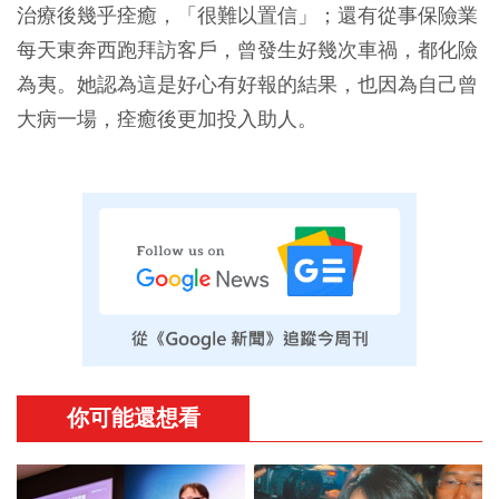
治療後幾乎痊癒，「很難以置信」；還有從事保險業
每天東奔西跑拜訪客戶，曾發生好幾次車禍，都化險
為夷。她認為這是好心有好報的結果，也因為自己曾
大病一場，痊癒後更加投入助人。