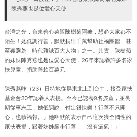
陳秀燕也是位愛心天使。
台灣之光，台東善心菜販陳樹菊阿嬤，想必大家都不
陌生！她低調行善，默默捐出千萬幫助社福團體，甚
至獲選為「時代雜誌百大人物」之一。其實，陳樹菊
的妹妹陳秀燕也是位愛心天使，26年來認養許多名家
扶兒童、捐助善款百萬元。
陳秀燕昨（23）日特地從屏東北上到台中，接受家扶
基金會20年認養人表揚。至今已認養9名孩童，並長
期從事志工，她低調說「付出很快樂！行善不只開
心，也積福報。」她幽默的表示自己這次獲全國性的
家扶表揚，跟著姊姊腳步行善，「沒有漏氣！」