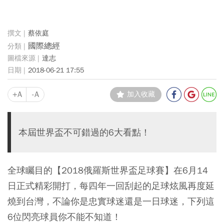
蔡依庭
國際總經
達志
2018-06-21 17:55
+A
-A
加入收藏
本屆世界盃不可錯過的6大看點！
全球矚目的【2018俄羅斯世界盃足球賽】在6月14
日正式精彩開打，每四年一回刮起的足球炫風再度延
燒到台灣，不論你是忠實球迷還是一日球迷，下列這
6位閃亮球員你不能不知道！