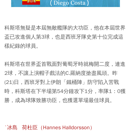
科斯塔無疑是本屆無敵艦隊的大功臣，他在本屆世界
盃已攻進個人第3球，也是西班牙隊史第十位完成這
樣紀錄的球員。
科斯塔在世界盃首戰面對葡萄牙時就梅開二度，連進
2球，不讓上演帽子戲法的C.羅納度搶盡風頭。昨
(21)日，西班牙對上伊朗「鐵桶陣」防守陷入苦戰
時，科斯塔在下半場第54分鐘攻下1分，率隊1：0獲
勝，成為球隊致勝功臣，也獲選單場最佳球員。
˙冰島 荷杜臣（Hannes Halldorsson）