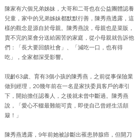
陳家有六個兄弟姊妹，大哥和二哥也在公益團體認養
兒童，家中的兄弟姊妹都默默行善，陳秀燕透露，這
樣的觀念是源自於母親。陳秀燕說，母親也是菜販，
賣不完的菜會分送給困苦的家庭，從小母親就告訴他
們：「長大要回饋社會」、「減吃一口，也有得
吃」，全家都深受影響。
現齡63歲、育有3個小孩的陳秀燕，之前從事保險業
做到經理，20幾年前在一名是家扶委員客戶的牽引
下，開始擔任認養人，之後就未曾中斷過。陳秀燕
說，「愛心不輟最難能可貴，即使自己曾經生活顛
簸！」
陳秀燕透露，9年前她被診斷出罹患肺腺癌，但開刀