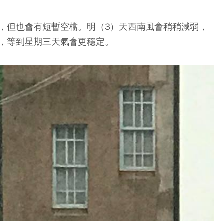
，但也會有短暫空檔。明（3）天西南風會稍稍減弱，
，等到星期三天氣會更穩定。