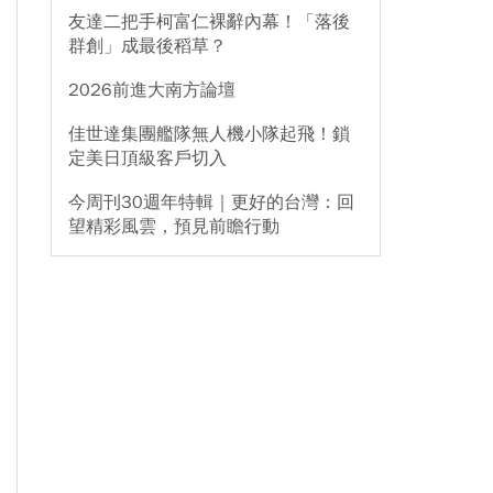
友達二把手柯富仁裸辭內幕！「落後
群創」成最後稻草？
2026前進大南方論壇
佳世達集團艦隊無人機小隊起飛！鎖
定美日頂級客戶切入
今周刊30週年特輯｜更好的台灣：回
望精彩風雲，預見前瞻行動