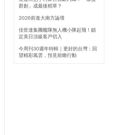
群創」成最後稻草？
2026前進大南方論壇
佳世達集團艦隊無人機小隊起飛！鎖
定美日頂級客戶切入
今周刊30週年特輯｜更好的台灣：回
望精彩風雲，預見前瞻行動