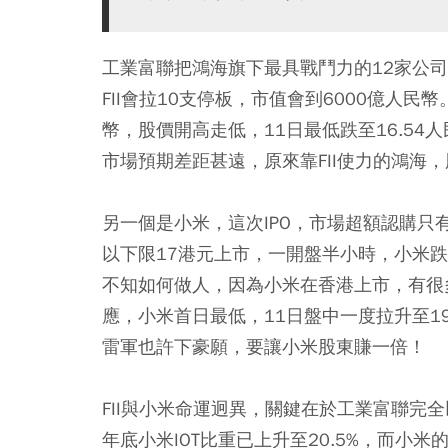
工業富聯把鴻海旗下最具戰鬥力的12家公司
FII會拉10支停板，市值會到6000億人民
幣，股價開高走低，11日最低跌至16.54
市場預期差距甚遠，原來靠FII使力的鴻海
另一個是小米，這次IPO，市場超額認購只
以下限17港元上市，一開盤半小時，小米
不知如何做人，因為小米在香港上市，有很
應，小米首日最低，11日盤中一度拉升至1
雷軍也許下豪願，要讓小米股東賺一倍！
FII與小米命運迥異，關鍵在於工業富聯完全
年底小米IOT比重已上升至20.5%，而小米