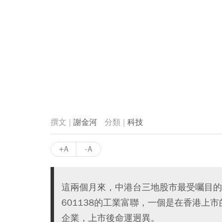
謝金河
科技
+A
-A
這兩個月來，中港台三地股市最受囑目的
601138的工業富聯，一個是在香港上
企業，上市後命運迥異。