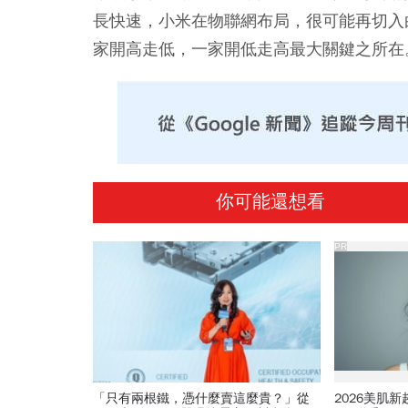
長快速，小米在物聯網布局，很可能再切入
家開高走低，一家開低走高最大關鍵之所在
你可能還想看
PR
「只有兩根鐵，憑什麼賣這麼貴？」從
2026美肌