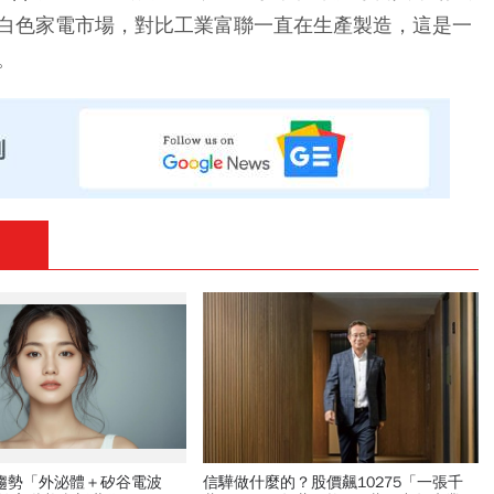
白色家電市場，對比工業富聯一直在生產製造，這是一
。
新趨勢「外泌體＋矽谷電波
信驊做什麼的？股價飆10275「一張千